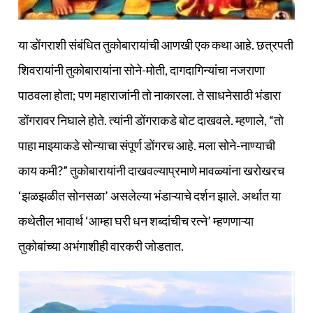
या डोंगराशी संबंधित तुकोबारायांची आणखी एक कथा आहे. छत्रपती
शिवरायांनी तुकोबारायांना सोने-मोती, दागदागिन्यांचा नजराणा
पाठवला होता; पण महाराजांनी तो नाकारला. ते साधनेसाठी भंडारा
डोंगरावर निघाले होते. त्यांनी डोंगराकडे बोट दाखवले. म्हणाले, “तो
पाहा माझ्याकडे सोन्याचा संपूर्ण डोंगरच आहे. मला सोने-नाण्याची
काय कमी?” तुकोबारायांनी दाखवल्याप्रमाणे मावळ्यांना खरोखरच
‘झळझळीत सोनसळा’ असलेल्या भंडाऱ्याचे दर्शन झाले. अर्थात या
कथेतील भावार्थ ‘आम्हा घरी धन शब्दांचीच रत्ने’ म्हणणाऱ्या
तुकोबांच्या अभंगाशीही वारकरी जोडतात.