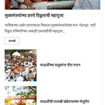
मुख्यमंत्र्यांच्या हस्ते विठ्ठलाची महापूजा
नाशिकच्या आहेर दाम्पत्याला मिळाला मुख्यमंत्र्यांसोबत मान पंढरपूर : श्री
विठ्ठल रुक्मिणीच्या आषाढी एकादशीची महापूजा...
आणखी
माऊलींच्या पादुकांना नीरा स्नान
माऊलींची पालखी खंडेरायाच्या जेजुरीत