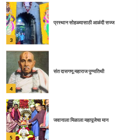
प्रस्थान सोहळ्यासाठी आळंदी सज्ज
3
संत दासगणू महाराज पुण्यतिथी
4
जवानाला मिळाला महापूजेचा मान
5