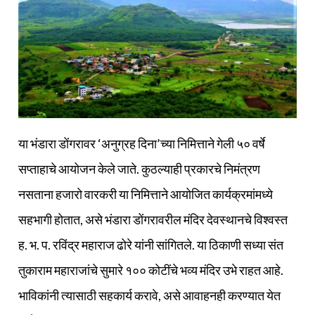
या भंडारा डोंगरावर ‘अनुग्रह दिना’च्या निमित्ताने गेली ५० वर्षे
सप्ताहाचे आयोजन केले जाते. कुठल्याही प्रकारचे निमंत्रण
नसताना हजारो वारकरी या निमित्ताने आयोजित कार्यक्रमांमध्ये
सहभागी होतात, असे भंडारा डोंगरावरील मंदिर देवस्थानचे विश्वस्त
ह. भ. प. रविंद्र महाराज ढोरे यांनी सांगितले. या ठिकाणी सध्या संत
तुकाराम महाराजांचे सुमारे १०० कोटींचे भव्य मंदिर उभे राहत आहे.
भाविकांनी त्यासाठी सहकार्य करावे, असे आवाहनही करण्यात येत