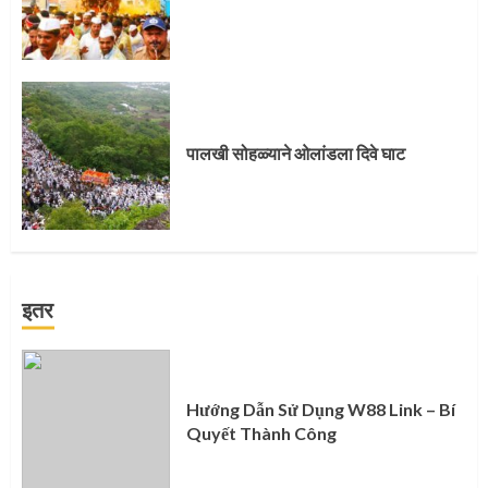
पालखी सोहळ्याने ओलांडला दिवे घाट
इतर
Hướng Dẫn Sử Dụng W88 Link – Bí
Quyết Thành Công