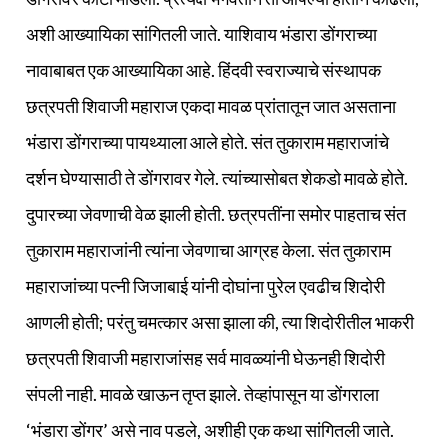
अशी आख्यायिका सांगितली जाते. याशिवाय भंडारा डोंगराच्या
नावाबाबत एक आख्यायिका आहे. हिंदवी स्वराज्याचे संस्थापक
छत्रपती शिवाजी महाराज एकदा मावळ प्रांतातून जात असताना
भंडारा डोंगराच्या पायथ्याला आले होते. संत तुकाराम महाराजांचे
दर्शन घेण्यासाठी ते डोंगरावर गेले. त्यांच्यासोबत शेकडो मावळे होते.
दुपारच्या जेवणाची वेळ झाली होती. छत्रपतींना समोर पाहताच संत
तुकाराम महाराजांनी त्यांना जेवणाचा आग्रह केला. संत तुकाराम
महाराजांच्या पत्नी जिजाबाई यांनी दोघांना पुरेल एवढीच शिदोरी
आणली होती; परंतु चमत्कार असा झाला की, त्या शिदोरीतील भाकरी
छत्रपती शिवाजी महाराजांसह सर्व मावळ्यांनी घेऊनही शिदोरी
संपली नाही. मावळे खाऊन तृप्त झाले. तेव्हांपासून या डोंगराला
‘भंडारा डोंगर’ असे नाव पडले, अशीही एक कथा सांगितली जाते.