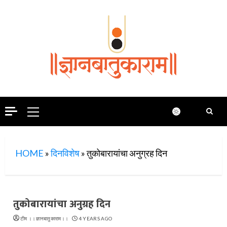
Skip
to
content
Primary
Menu
HOME
»
दिनविशेष
»
तुकोबारायांचा अनुग्रह दिन
तुकोबारायांचा अनुग्रह दिन
टीम ।।ज्ञानबातुकाराम।।
4 YEARS AGO