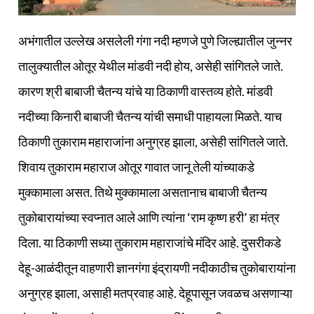
अभंगातील उल्लेख असलेली गंगा नदी म्हणजे पुणे जिल्ह्यातील जुन्नर
तालुक्यातील ओतूर येथील मांडवी नदी होय, असेही सांगितले जाते.
कारण श्री बाबाजी चैतन्य यांचे या ठिकाणी वास्तव्य होते. मांडवी
नदीच्या किनारी बाबाजी चैतन्य यांची समाधी पाहायला मिळते. याच
ठिकाणी तुकाराम महाराजांना अनुग्रह झाला, असेही सांगितले जाते.
शिवाय तुकाराम महाराज ओतूर गावात जानू तेली यांच्याकडे
मुक्कामाला असत. तिथे मुक्कामाला असतानाच बाबाजी चैतन्य
तुकोबारायांच्या स्वप्नात आले आणि त्यांना ‘राम कृष्ण हरी’ हा मंत्र
दिला. या ठिकाणी सध्या तुकाराम महाराजांचे मंदिर आहे. दुसरीकडे
देहू-आळंदीतून वाहणारी ज्ञानगंगा इंद्रायणी नदीकाठीच तुकोबारायांना
अनुग्रह झाला, असाही मतप्रवाह आहे. देहूपासून जवळच असणाऱ्या