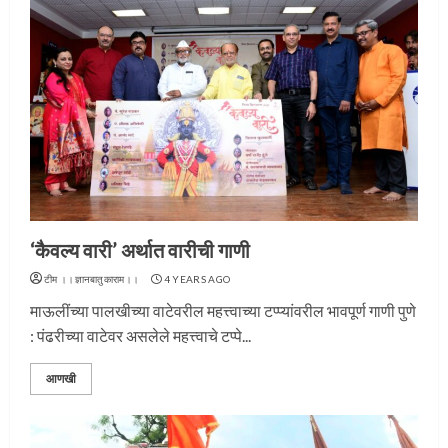
‘कैवल्य वारी’ अर्थात वारीची गाणी
टीम ।।ज्ञानबातुकाराम।।
4 YEARS AGO
माऊलींच्या पालखीच्या वाटेवरील महत्त्वाच्या टप्प्यांवरील भावपूर्ण गाणी पुणे
: पंढरीच्या वाटेवर असलेले महत्त्वाचे टप्पे...
आणखी