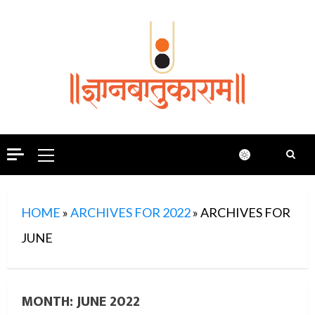
Skip
to
content
Primary
Menu
HOME
»
ARCHIVES FOR 2022
»
ARCHIVES FOR
JUNE
MONTH:
JUNE 2022