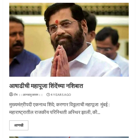
आषाढीची महापूजा शिंदेंच्या नशिबात
टीम ।।ज्ञानबातुकाराम।।
4 YEARS AGO
मुख्यमंत्रीपदी एकनाथ शिंदे; करणार विठ्ठलाची महापूजा मुंबई :
महाराष्ट्रातील राजकीय परिस्थिती अस्थिर झाली, की...
आणखी