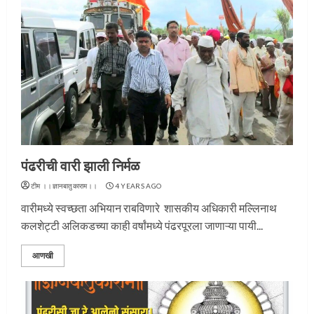
पंढरीची वारी झाली निर्मळ
टीम ।।ज्ञानबातुकाराम।।
4 YEARS AGO
वारीमध्ये स्वच्छता अभियान राबविणारे शासकीय अधिकारी मल्लिनाथ
कलशेट्टी अलिकडच्या काही वर्षांमध्ये पंढरपूरला जाणाऱ्या पायी...
आणखी