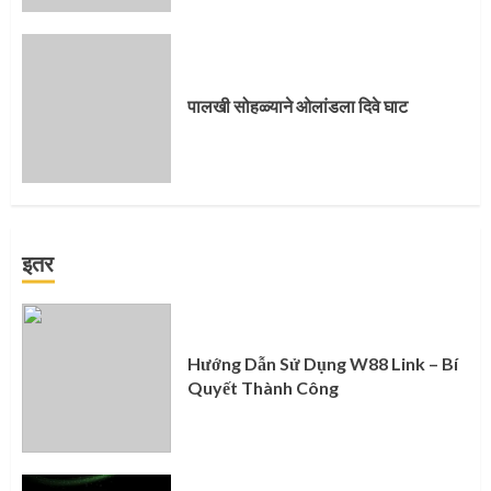
पालखी सोहळ्याने ओलांडला दिवे घाट
इतर
Hướng Dẫn Sử Dụng W88 Link – Bí
Quyết Thành Công