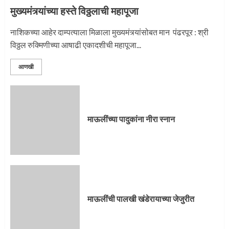
मुख्यमंत्र्यांच्या हस्ते विठ्ठलाची महापूजा
नाशिकच्या आहेर दाम्पत्याला मिळाला मुख्यमंत्र्यांसोबत मान पंढरपूर : श्री
विठ्ठल रुक्मिणीच्या आषाढी एकादशीची महापूजा...
आणखी
माऊलींच्या पादुकांना नीरा स्नान
माऊलींची पालखी खंडेरायाच्या जेजुरीत