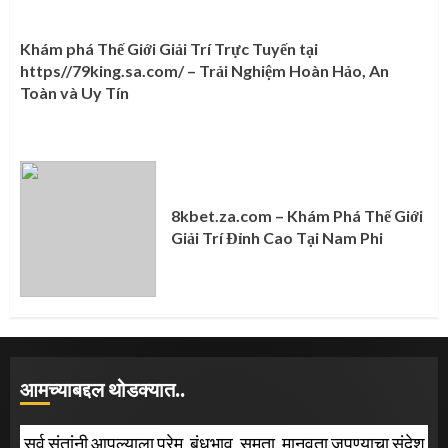
Khám phá Thế Giới Giải Trí Trực Tuyến tại
https//79king.sa.com/ – Trải Nghiệm Hoàn Hảo, An
Toàn và Uy Tín
8kbet.za.com – Khám Phá Thế Giới
Giải Trí Đỉnh Cao Tại Nam Phi
आमच्याबद्दल थोडक्यात..
सर्व संतांनी आपल्याला प्रेम, बंधुभाव, समता, मानवता जपण्याचा संदेश