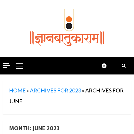
Skip
to
content
Primary
Menu
HOME
»
ARCHIVES FOR 2023
»
ARCHIVES FOR
JUNE
MONTH:
JUNE 2023