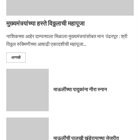
मुख्यमंत्र्यांच्या हस्ते विठ्ठलाची महापूजा
नाशिकच्या आहेर दाम्पत्याला मिळाला मुख्यमंत्र्यांसोबत मान पंढरपूर : श्री
विठ्ठल रुक्मिणीच्या आषाढी एकादशीची महापूजा...
आणखी
माऊलींच्या पादुकांना नीरा स्नान
माऊलींची पालखी खंडेरायाच्या जेजुरीत