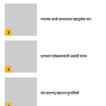
प्रस्थान सोहळ्यासाठी आळंदी सज्ज
3
संत दासगणू महाराज पुण्यतिथी
4
जवानाला मिळाला महापूजेचा मान