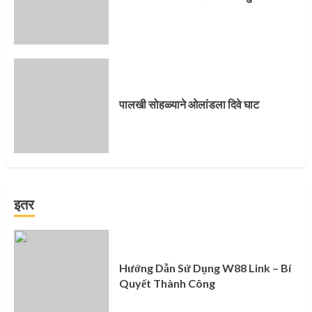
पालखी सोहळ्याने ओलांडला दिवे घाट
इतर
Hướng Dẫn Sử Dụng W88 Link – Bí
Quyết Thành Công