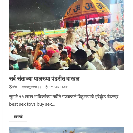
सर्व संतांच्या पालख्या पंढरीत दाखल
टीम ।।ज्ञानबातुकाराम।।
3 YEARS AGO
सुमारे ११ लाख भाविकांच्या गर्दीने गजबजले विठुरायाचे भूवैकुंठ पंढरपूर
best sex toys buy sex...
आणखी