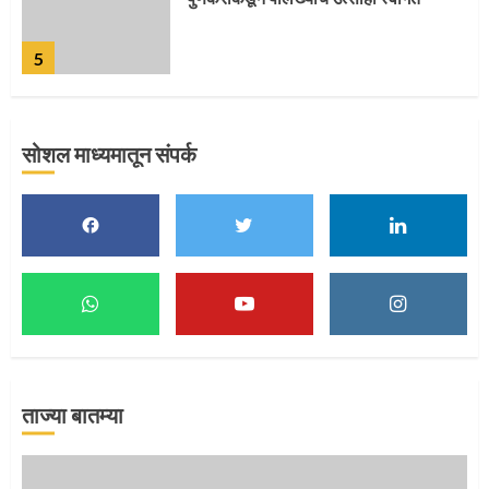
5
सोशल माध्यमातून संपर्क
मुख्यमंत्र्यांच्या हस्ते विठ्ठलाची महापूजा
1
माऊलींच्या पादुकांना नीरा स्नान
2
ताज्या बातम्या