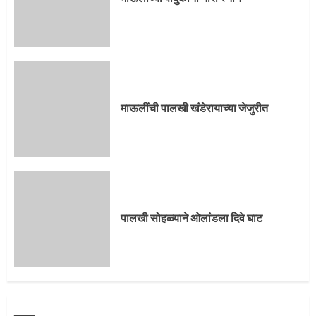
माऊलींची पालखी खंडेरायाच्या जेजुरीत
पालखी सोहळ्याने ओलांडला दिवे घाट