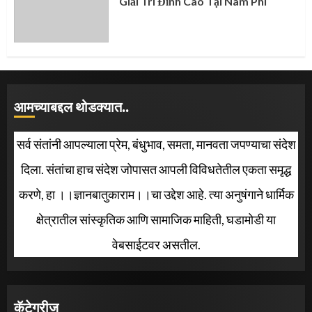
Giải Trí Đỉnh Cao Tại Nam Phi
आमच्याबद्दल थोडक्यात..
सर्व संतांनी आपल्याला प्रेम, बंधुभाव, समता, मानवता जपण्याचा संदेश
दिला. संतांचा हाच संदेश जोपासत आपली विविधतेतील एकता समृद्ध
करणे, हा ।।ज्ञानबातुकाराम।।चा उद्देश आहे. त्या अनुषंगाने धार्मिक
क्षेत्रातील सांस्कृतिक आणि सामाजिक माहिती, घडामोडी या
वेबसाईटवर असतील.
कॅटेगरीज