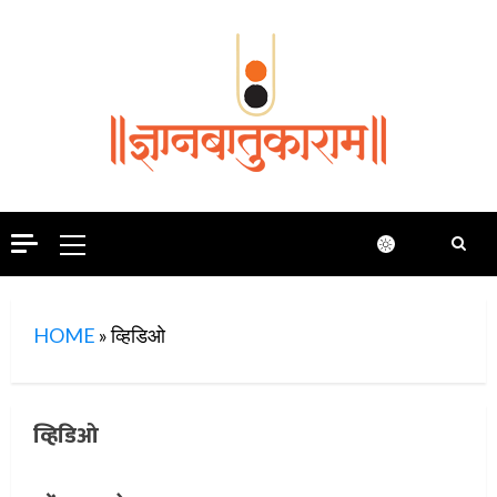
Skip
to
content
Primary
Menu
HOME
»
व्हिडिओ
व्हिडिओ