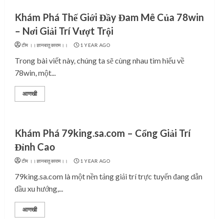
Khám Phá Thế Giới Đầy Đam Mê Của 78win
– Nơi Giải Trí Vượt Trội
टीम ।।ज्ञानबातुकाराम।।
1 YEAR AGO
Trong bài viết này, chúng ta sẽ cùng nhau tìm hiểu về
78win, một...
आणखी
Khám Phá 79king.sa.com – Cổng Giải Trí
Đỉnh Cao
टीम ।।ज्ञानबातुकाराम।।
1 YEAR AGO
79king.sa.com là một nền tảng giải trí trực tuyến đang dẫn
đầu xu hướng,...
आणखी