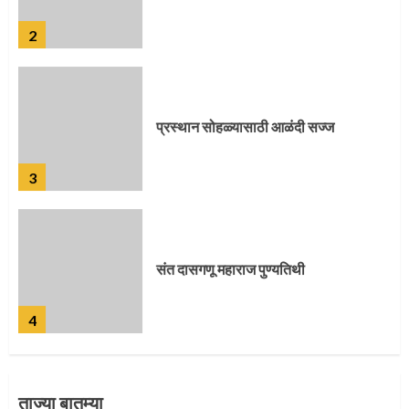
3
संत दासगणू महाराज पुण्यतिथी
4
जवानाला मिळाला महापूजेचा मान
5
ताज्या बातम्या