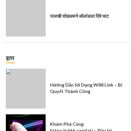
पालखी सोहळ्याने ओलांडला दिवे घाट
इतर
Hướng Dẫn Sử Dụng W88 Link – Bí
Quyết Thành Công
Khám Phá Cùng
https//s666.capital/ – Đầu tư