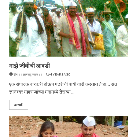
माझे जीवीची आवडी
टीम ।।ज्ञानबातुकाराम।।
4 YEARS AGO
एक संपादक वारकरी होऊन पंढरीची पायी वारी करतात तेव्हा… संत
ज्ञानेश्वर महाराजांच्या मनामध्ये तेराव्या...
आणखी