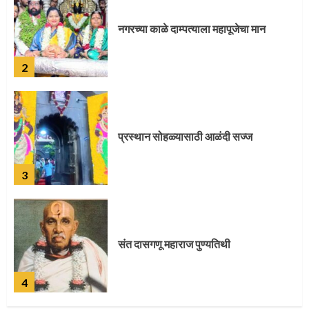
प्रस्थान सोहळ्यासाठी आळंदी सज्ज
3
संत दासगणू महाराज पुण्यतिथी
4
जवानाला मिळाला महापूजेचा मान
5