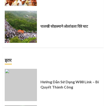
पालखी सोहळ्याने ओलांडला दिवे घाट
इतर
Hướng Dẫn Sử Dụng W88 Link – Bí
Quyết Thành Công