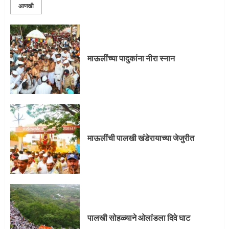
आणखी
माऊलींची पालखी खंडेरायाच्या जेजुरीत
3
माऊलींच्या पादुकांना नीरा स्नान
पालखी सोहळ्याने ओलांडला दिवे घाट
4
माऊलींची पालखी खंडेरायाच्या जेजुरीत
पुणेकरांकडून पालख्यांचे उत्साही स्वागत
5
पालखी सोहळ्याने ओलांडला दिवे घाट