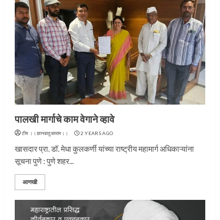
पालखी मार्गाचे काम वेगाने व्हावे
टीम ।।ज्ञानबातुकाराम।।
2 YEARS AGO
खासदार प्रा. डॉ. मेधा कुलकर्णी यांच्या राष्ट्रीय महामार्ग अधिकाऱ्यांना
सूचना पुणे : पुणे शहर...
आणखी