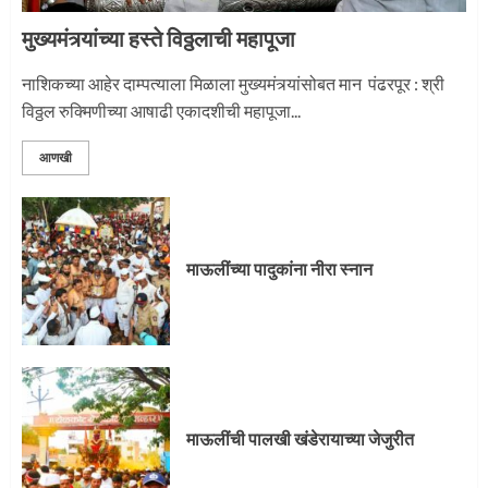
मुख्यमंत्र्यांच्या हस्ते विठ्ठलाची महापूजा
नाशिकच्या आहेर दाम्पत्याला मिळाला मुख्यमंत्र्यांसोबत मान पंढरपूर : श्री
विठ्ठल रुक्मिणीच्या आषाढी एकादशीची महापूजा...
आणखी
माऊलींच्या पादुकांना नीरा स्नान
माऊलींची पालखी खंडेरायाच्या जेजुरीत