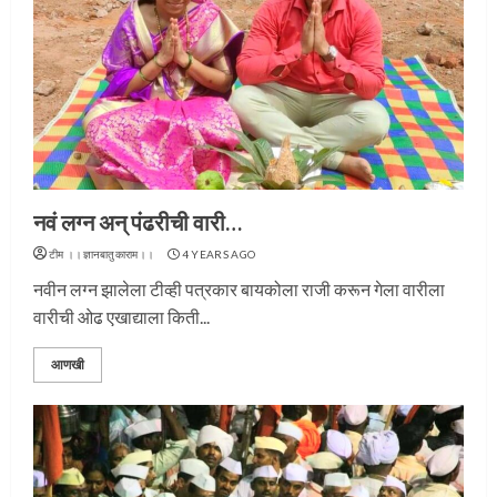
नवं लग्न अन् पंढरीची वारी…
टीम ।।ज्ञानबातुकाराम।।
4 YEARS AGO
नवीन लग्न झालेला टीव्ही पत्रकार बायकोला राजी करून गेला वारीला
वारीची ओढ एखाद्याला किती...
आणखी