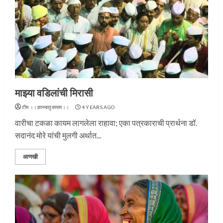
माझ्या वडिलांची मिरासी
टीम ।।ज्ञानबातुकाराम।।
4 YEARS AGO
वारीचा टकळा कायम लागलेला राहावा; एका पत्रकाराची प्रार्थना डॉ.
सदानंद मोरे यांची मुलगी अर्थात...
आणखी