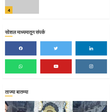
4
सोशल माध्यमातून संपर्क
पुणेकरांकडून पालख्यांचे उत्साही स्वागत
5
मुख्यमंत्र्यांच्या हस्ते विठ्ठलाची महापूजा
1
ताज्या बातम्या