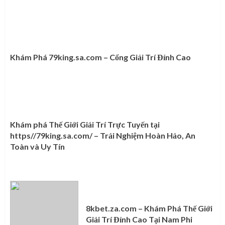
Khám Phá 79king.sa.com – Cổng Giải Trí Đỉnh Cao
Khám phá Thế Giới Giải Trí Trực Tuyến tại
https//79king.sa.com/ – Trải Nghiệm Hoàn Hảo, An
Toàn và Uy Tín
8kbet.za.com – Khám Phá Thế Giới
Giải Trí Đỉnh Cao Tại Nam Phi