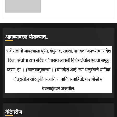
आमच्याबद्दल थोडक्यात..
सर्व संतांनी आपल्याला प्रेम, बंधुभाव, समता, मानवता जपण्याचा संदेश
दिला. संतांचा हाच संदेश जोपासत आपली विविधतेतील एकता समृद्ध
करणे, हा ।।ज्ञानबातुकाराम।।चा उद्देश आहे. त्या अनुषंगाने धार्मिक
क्षेत्रातील सांस्कृतिक आणि सामाजिक माहिती, घडामोडी या
वेबसाईटवर असतील.
कॅटेगरीज