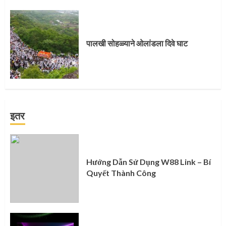
पालखी सोहळ्याने ओलांडला दिवे घाट
इतर
Hướng Dẫn Sử Dụng W88 Link – Bí
Quyết Thành Công