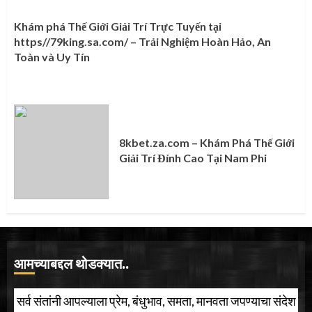
Khám phá Thế Giới Giải Trí Trực Tuyến tại
https//79king.sa.com/ – Trải Nghiệm Hoàn Hảo, An
Toàn và Uy Tín
8kbet.za.com – Khám Phá Thế Giới
Giải Trí Đỉnh Cao Tại Nam Phi
आमच्याबद्दल थोडक्यात..
सर्व संतांनी आपल्याला प्रेम, बंधुभाव, समता, मानवता जपण्याचा संदेश