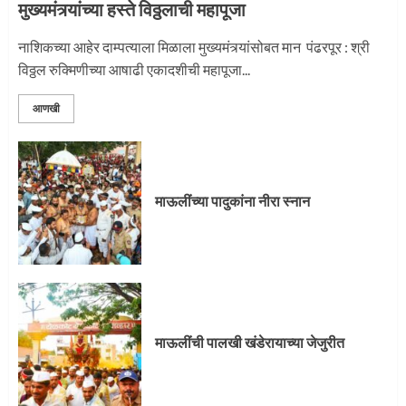
मुख्यमंत्र्यांच्या हस्ते विठ्ठलाची महापूजा
नाशिकच्या आहेर दाम्पत्याला मिळाला मुख्यमंत्र्यांसोबत मान पंढरपूर : श्री
विठ्ठल रुक्मिणीच्या आषाढी एकादशीची महापूजा...
आणखी
माऊलींच्या पादुकांना नीरा स्नान
माऊलींची पालखी खंडेरायाच्या जेजुरीत