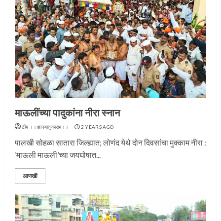
माऊलींच्या पादुकांना नीरा स्नान
टीम ।।ज्ञानबातुकाराम।।
2 YEARS AGO
पालखी सोहळा सातारा जिल्ह्यात; लोणंद येथे दोन दिवसांचा मुक्काम नीरा :
‘माऊली माऊली’च्या जयघोषात...
आणखी