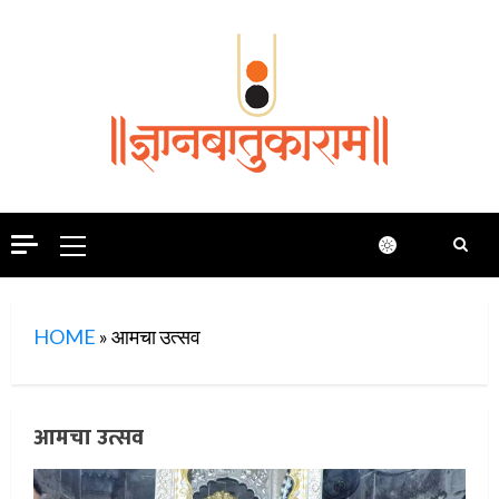
Skip
to
content
Primary
Menu
HOME
»
आमचा उत्सव
आमचा उत्सव