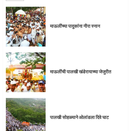
माऊलींची पालखी खंडेरायाच्या जेजुरीत
3
माऊलींच्या पादुकांना नीरा स्नान
पालखी सोहळ्याने ओलांडला दिवे घाट
4
माऊलींची पालखी खंडेरायाच्या जेजुरीत
पुणेकरांकडून पालख्यांचे उत्साही स्वागत
5
पालखी सोहळ्याने ओलांडला दिवे घाट