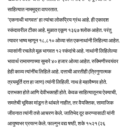
साहित्यात नाममुद्रा वापरतात.
’एकनाथी भागवत’ हा त्यांचा लोकप्रिय ग्रंथ आहे. ही एकादश
स्कंदावरील टीका आहे. मुळात एकूण १३६७ श्लोक आहेत. परंतु
त्यावर भाष्य म्हणून १८,८१० ओव्या संत एकनाथांनी लिहिल्या आहेत.
व्यासांनी रचलेले मूळ भागवत १२ स्कंदांचे आहे. नाथांनी लिहिलेल्या
भावार्थ रामायणाच्या सुमारे ४० हजार ओव्या आहेत. रुक्मिणीस्वयंवर
हेही काव्य त्यांनींच लिहिले आहे. दत्ताची आरतीही (त्रिगुणात्मक
त्रयमूर्ति दत्त हा जाण) त्यांनी लिहिली. नाथ हे महावैष्णव होते.
दत्तभक्त होते आणि देवीभक्तही होते. केवळ साहित्यातूनच ऐक्याची,
समतेची भूमिका मांडून ते थांबले नाहीत, तर वैयक्तिक, सामाजिक
जीवनात त्यांनी तसे आचरण केले. जातिभेद दूर करण्यासाठी यांनी
आयुष्यभर प्रयत्न केले. फाल्गुन वद्य षष्ठी, शके १५२१ (२६