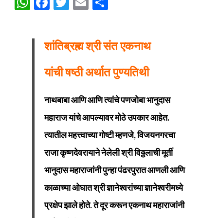
WhatsApp
Facebook
Twitter
Email
Share
शांतिब्रह्म श्री संत एकनाथ
यांची षष्ठी अर्थात पुण्यतिथी
नाथबाबा आणि आणि त्यांचे पणजोबा भानुदास
महाराज यांचे आपल्यावर मोठे उपकार आहेत.
त्यातील महत्त्वाच्या गोष्टी म्हणजे, विजयनगरचा
राजा कृष्णदेवरायाने नेलेली श्री विठ्ठलाची मूर्ती
भानुदास महाराजांनी पुन्हा पंढरपुरात आणली आणि
काळाच्या ओघात श्री ज्ञानेश्वरांच्या ज्ञानेश्वरीमध्ये
प्रक्षेप झाले होते. ते दूर करून एकनाथ महाराजांनी