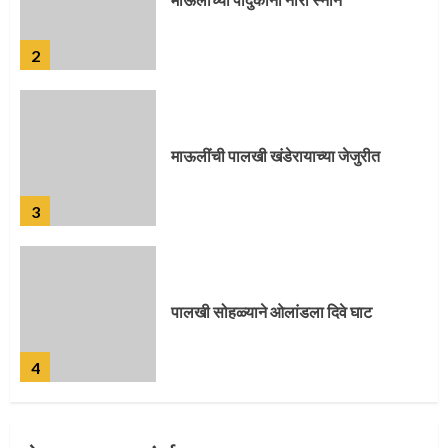
2
माऊलींची पालखी खंडेरायाच्या जेजुरीत
3
पालखी सोहळ्याने ओलांडला दिवे घाट
4