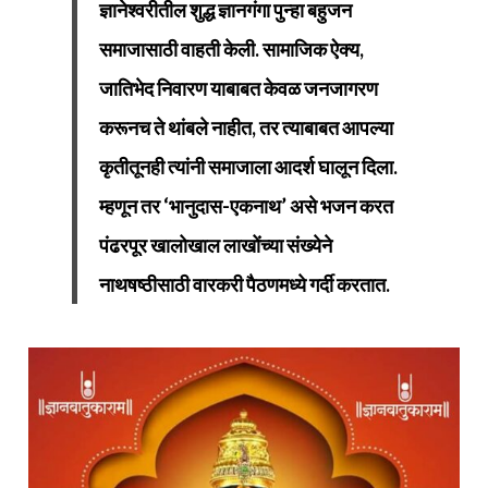
ज्ञानेश्वरीतील शुद्ध ज्ञानगंगा पुन्हा बहुजन
समाजासाठी वाहती केली. सामाजिक ऐक्य,
जातिभेद निवारण याबाबत केवळ जनजागरण
करूनच ते थांबले नाहीत, तर त्याबाबत आपल्या
कृतीतूनही त्यांनी समाजाला आदर्श घालून दिला.
म्हणून तर ‘भानुदास-एकनाथ’ असे भजन करत
पंढरपूर खालोखाल लाखोंच्या संख्येने
नाथषष्ठीसाठी वारकरी पैठणमध्ये गर्दी करतात.