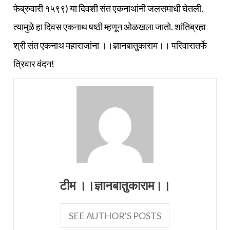
फेब्रुवारी १५९९) या दिवशी संत एकनाथांनी जलसमाधी घेतली.
त्यामुळे हा दिवस एकनाथ षष्ठी म्हणून ओळखला जातो. शांतिब्रह्म
श्री संत एकनाथ महाराजांना ।।ज्ञानबातुकाराम।। परिवारातर्फे
त्रिवार वंदन!
टीम ।।ज्ञानबातुकाराम।।
SEE AUTHOR'S POSTS