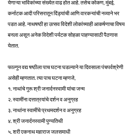
येणाऱ्या भाविकांच्या संख्येत वाढ होत आहे. तसेच कोकण, मुंबई,
कर्नाटक आदी परिसरातून दिंड्यांची आणि वारकऱ्यांची नव्याने भर
पडत आहे. नाथषष्ठी हा उत्सव विदेशी लोकांच्याही आकर्षणाचा विषय
बनला असून अनेक विदेशी पर्यटक सोहळा पाहण्यासाठी पैठणास
येतात.
फाल्गुन वद्य षष्ठीला पाच घटना घडल्याने या दिवसाला पंचपर्वश्रेणी
असेही म्हणतात. त्या पाच घटना म्हणजे,
१. नाथांचे गुरू श्री जनार्दनस्वामी यांचा जन्म
२. स्वामींना दत्तात्रयांचे दर्शन व अनुग्रह
३. नाथांना स्वामींचे प्रथमदर्शन व अनुग्रह
४. श्री जनार्दनस्वामी पुण्यतिथी
५. श्री एकनाथ महाराज जलसमाधी