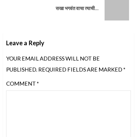
Next
सखा भगवंत वाचा त्याची…
post:
Leave a Reply
YOUR EMAIL ADDRESS WILL NOT BE
PUBLISHED.
REQUIRED FIELDS ARE MARKED
*
COMMENT
*