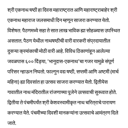
श्री एकनाथ षष्ठी हा दिवस महाराष्ट्रात आणि महाराष्ट्राबाहेर श्री
एकनाथ महाराज जलसमाधी दिन म्हणून साजरा करण्यात येतो.
विशेषत: पैठणमध्ये सहा ते सात लाख भाविक ह्या सोहळ्यास उपस्थित
असतात. पैठण येथील नाथषष्ठीची वारी वारकरी संप्रदायातील
दुसऱ्या क्रमांकाची मोठी वारी आहे. विविध ठिकाणांहून आलेल्या
जवळपास ६०० दिंड्या, ‘भानुदास-एकनाथ’चा गजर यामुळे संपूर्ण
परिसर न्हाऊन निघतो. फाल्गुन वद्य षष्ठी, सप्तमी आणि अष्टमी (मार्च
महिना) ह्या दिवसांत हा उत्सव साजरा करण्यात येतो. द्वितीयेस
गावातील नाथ मंदिरातील रांजणाच्या पूजेने उत्सवाची सुरूवात होते.
द्वितीया ते पंचमीपर्यंत श्री केशवस्वामीकृत नाथ चरित्राचे पारायण
करण्यात येते. पंचमीच्या दिवशी मानकऱ्यांना उत्सवाचे आमंत्रण दिले
जाते.