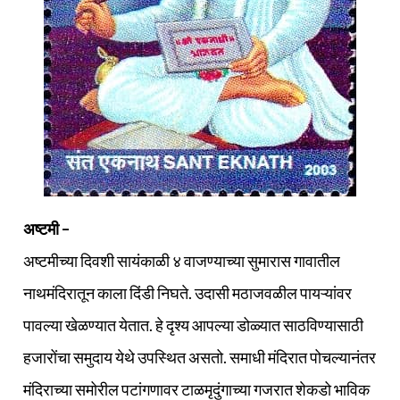
अष्टमी –
अष्टमीच्या दिवशी सायंकाळी ४ वाजण्याच्या सुमारास गावातील
नाथमंदिरातून काला दिंडी निघते. उदासी मठाजवळील पायऱ्यांवर
पावल्या खेळण्यात येतात. हे दृश्य आपल्या डोळ्यात साठविण्यासाठी
हजारोंचा समुदाय येथे उपस्थित असतो. समाधी मंदिरात पोचल्यानंतर
मंदिराच्या समोरील पटांगणावर टाळमृदुंगाच्या गजरात शेकडो भाविक