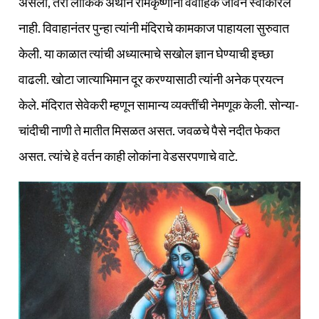
असला, तरी लौकिक अर्थाने रामकृष्णांनी वैवाहिक जीवन स्वीकारले
नाही. विवाहानंतर पुन्हा त्यांनी मंदिराचे कामकाज पाहायला सुरुवात
केली. या काळात त्यांची अध्यात्माचे सखोल ज्ञान घेण्याची इच्छा
वाढली. खोटा जात्याभिमान दूर करण्यासाठी त्यांनी अनेक प्रयत्न
केले. मंदिरात सेवेकरी म्हणून सामान्य व्यक्‍तींची नेमणूक केली. सोन्या-
चांदीची नाणी ते मातीत मिसळत असत. जवळचे पैसे नदीत फेकत
असत. त्यांचे हे वर्तन काही लोकांना वेडसरपणाचे वाटे.