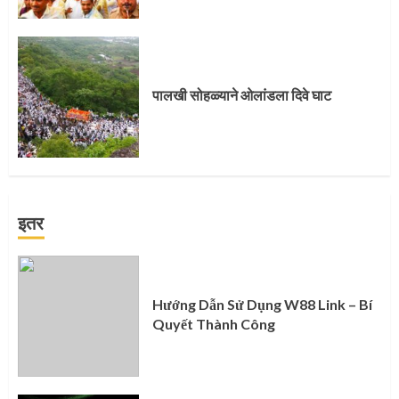
पालखी सोहळ्याने ओलांडला दिवे घाट
इतर
Hướng Dẫn Sử Dụng W88 Link – Bí
Quyết Thành Công