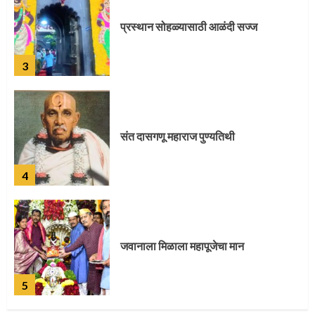
प्रस्थान सोहळ्यासाठी आळंदी सज्ज
3
संत दासगणू महाराज पुण्यतिथी
4
जवानाला मिळाला महापूजेचा मान
5