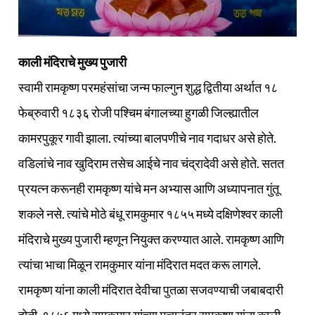
काली मंदिराचे मुख्य पुजारी
स्वामी रामकृष्ण परमहंसांचा जन्म फाल्गुन शुद्ध द्वितीया अर्थात १८
फेब्रुवारी १८३६ रोजी पश्‍चिम बंगालच्या हुगळी जिल्ह्यातील
कामरपुकूर गावी झाला. त्यांच्या बालपणीचे नाव गदाधर असे होते.
वडिलांचे नाव खुदिराम तसेच आईचे नाव चंद्रादेवी असे होते. सतत
प्रयत्न करूनही रामकृष्ण यांचे मन अभ्यास आणि अध्यापनात गुंतू
शकले नसे. त्यांचे मोठे बंधू रामकुमार १८५५ मध्ये दक्षिणेश्‍वर काली
मंदिराचे मुख्य पुजारी म्हणून नियुक्त करण्यात आले. रामकृष्ण आणि
त्यांचा भाचा मिळून रामकुमार यांना मंदिरात मदत करू लागले.
रामकृष्ण यांना काली मंदिरात देवीचा पुतळा सजवण्याची जबाबदारी