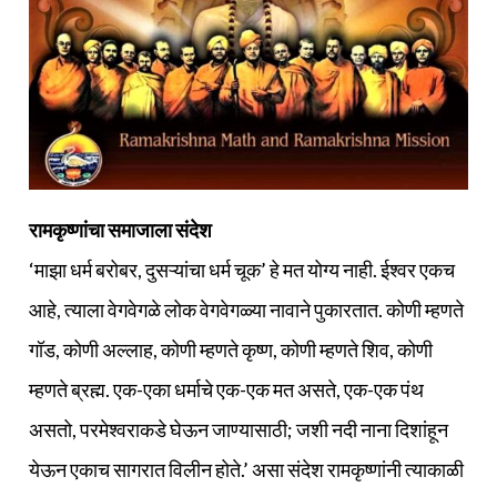
रामकृष्णांचा समाजाला संदेश
‘माझा धर्म बरोबर, दुसऱ्यांचा धर्म चूक’ हे मत योग्य नाही. ईश्वर एकच
आहे, त्याला वेगवेगळे लोक वेगवेगळ्या नावाने पुकारतात. कोणी म्हणते
गॉड, कोणी अल्लाह, कोणी म्हणते कृष्ण, कोणी म्हणते शिव, कोणी
म्हणते ब्रह्म. एक-एका धर्माचे एक-एक मत असते, एक-एक पंथ
असतो, परमेश्वराकडे घेऊन जाण्यासाठी; जशी नदी नाना दिशांहून
येऊन एकाच सागरात विलीन होते.’ असा संदेश रामकृष्णांनी त्याकाळी