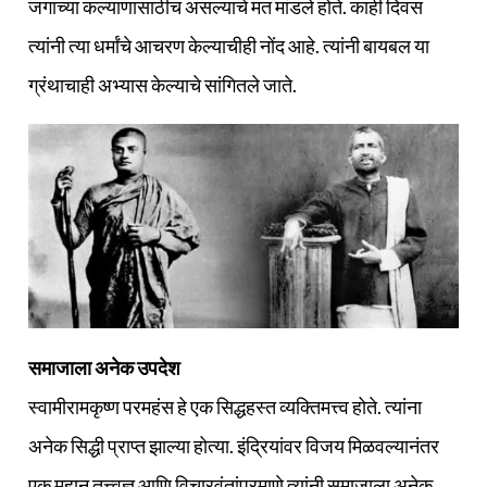
जगाच्या कल्याणासाठीच असल्याचे मत मांडले होते. काही दिवस
त्यांनी त्या धर्मांचे आचरण केल्याचीही नोंद आहे. त्यांनी बायबल या
ग्रंथाचाही अभ्यास केल्याचे सांगितले जाते.
समाजाला अनेक उपदेश
स्वामीरामकृष्ण परमहंस हे एक सिद्धहस्त व्यक्तिमत्त्व होते. त्यांना
अनेक सिद्धी प्राप्त झाल्या होत्या. इंद्रियांवर विजय मिळवल्यानंतर
एक महान तत्त्वज्ञ आणि विचारवंतांप्रमाणे त्यांनी समाजाला अनेक