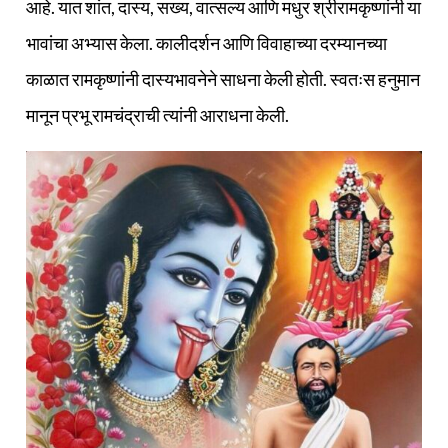
आहे. यात शांत, दास्य, सख्य, वात्सल्य आणि मधुर श्रीरामकृष्णांनी या
भावांचा अभ्यास केला. कालीदर्शन आणि विवाहाच्या दरम्यानच्या
काळात रामकृष्णांनी दास्यभावनेने साधना केली होती. स्वतःस हनुमान
मानून प्रभू रामचंद्राची त्यांनी आराधना केली.