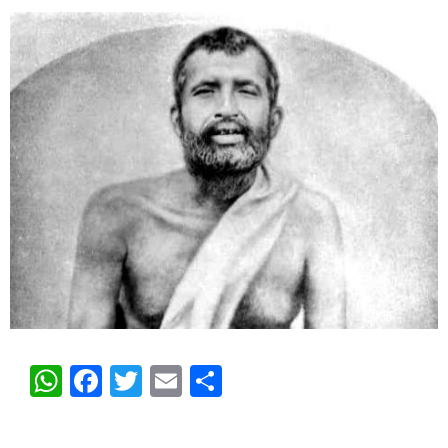
WhatsApp
Facebook
Twitter
Email
Share