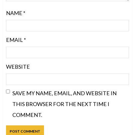
NAME
*
EMAIL
*
WEBSITE
SAVE MY NAME, EMAIL, AND WEBSITE IN
THIS BROWSER FOR THE NEXT TIME I
COMMENT.