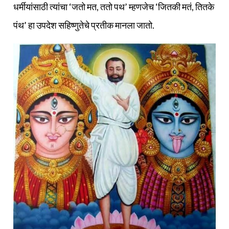
धर्मीयांसाठी त्यांचा ‘जतो मत, ततो पथ’ म्हणजेच ‘जितकी मतं, तितके
पंथ’ हा उपदेश सहिष्णुतेचे प्रतीक मानला जातो.