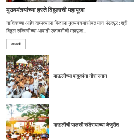
मुख्यमंत्र्यांच्या हस्ते विठ्ठलाची महापूजा
नाशिकच्या आहेर दाम्पत्याला मिळाला मुख्यमंत्र्यांसोबत मान पंढरपूर : श्री
विठ्ठल रुक्मिणीच्या आषाढी एकादशीची महापूजा...
आणखी
माऊलींच्या पादुकांना नीरा स्नान
माऊलींची पालखी खंडेरायाच्या जेजुरीत