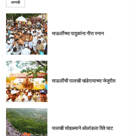
आणखी
माऊलींची पालखी खंडेरायाच्या जेजुरीत
3
माऊलींच्या पादुकांना नीरा स्नान
पालखी सोहळ्याने ओलांडला दिवे घाट
4
माऊलींची पालखी खंडेरायाच्या जेजुरीत
पुणेकरांकडून पालख्यांचे उत्साही स्वागत
5
पालखी सोहळ्याने ओलांडला दिवे घाट