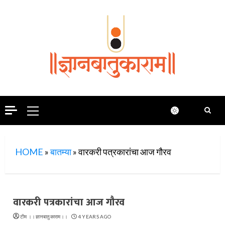
Skip
to
content
Primary
Menu
HOME
»
बातम्या
»
वारकरी पत्रकारांचा आज गौरव
वारकरी पत्रकारांचा आज गौरव
टीम ।।ज्ञानबातुकाराम।।
4 YEARS AGO