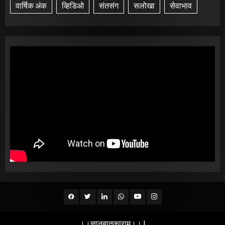
वार्षिक अंक
व्हिडिओ
संतसंग
सलोखा
सेवाभाव
Facebook
Twitter
Linkedin
whatsapp
Youtube
Instagram
।।ज्ञानबातुकाराम।।
|