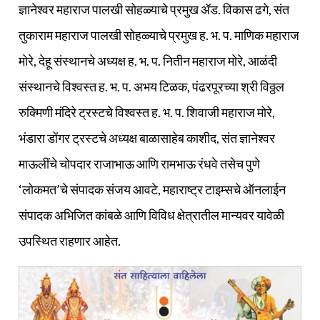
ज्ञानेश्वर महाराज पालखी सोहळ्याचे प्रमुख ॲड. विकास ढगे, संत
तुकाराम महाराज पालखी सोहळ्याचे प्रमुख ह. भ. प. माणिक महाराज
मोरे, देहू संस्थानचे अध्यक्ष ह. भ. प. नितीन महाराज मोरे, आळंदी
संस्थानचे विश्वस्त ह. भ. प. अभय टिळक, पंढरपूरच्या श्री विठ्ठल
रुक्मिणी मंदिरे ट्रस्टचे विश्वस्त ह. भ. प. शिवाजी महाराज मोरे,
भंडारा डोंगर ट्रस्टचे अध्यक्ष बाळासाहेब काशीद, संत ज्ञानेश्वर
माऊलींचे चोपदार राजाभाऊ आणि रामभाऊ रंधवे तसेच पुणे
‘लोकमत’चे संपादक संजय आवटे, महाराष्ट्र टाइम्सचे ऑनलाईन
संपादक अभिजित कांबळे आणि विविध क्षेत्रातील मान्यवर यावेळी
उपस्थित राहणार आहेत.