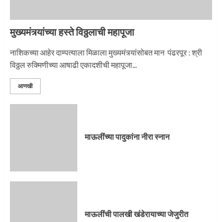
मुख्यमंत्र्यांच्या हस्ते विठ्ठलाची महापूजा
नाशिकच्या आहेर दाम्पत्याला मिळाला मुख्यमंत्र्यांसोबत मान पंढरपूर : श्री
विठ्ठल रुक्मिणीच्या आषाढी एकादशीची महापूजा...
आणखी
माऊलींच्या पादुकांना नीरा स्नान
माऊलींची पालखी खंडेरायाच्या जेजुरीत