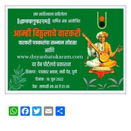
WhatsApp
Facebook
Twitter
Email
Share