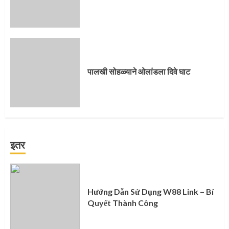
पालखी सोहळ्याने ओलांडला दिवे घाट
इतर
Hướng Dẫn Sử Dụng W88 Link – Bí
Quyết Thành Công