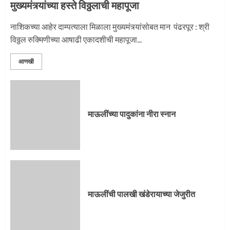
मुख्यमंत्र्यांच्या हस्ते विठ्ठलाची महापूजा
नाशिकच्या आहेर दाम्पत्याला मिळाला मुख्यमंत्र्यांसोबत मान पंढरपूर : श्री
विठ्ठल रुक्मिणीच्या आषाढी एकादशीची महापूजा...
आणखी
माऊलींच्या पादुकांना नीरा स्नान
माऊलींची पालखी खंडेरायाच्या जेजुरीत