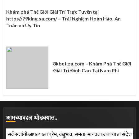
Khám phá Thế Giới Giải Trí Trực Tuyến tại
https//79king.sa.com/ – Trải Nghiệm Hoàn Hảo, An
Toàn và Uy Tín
8kbet.za.com – Khám Phá Thế Giới
Giải Trí Đỉnh Cao Tại Nam Phi
आमच्याबद्दल थोडक्यात..
सर्व संतांनी आपल्याला प्रेम, बंधुभाव, समता, मानवता जपण्याचा संदेश