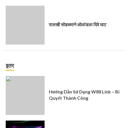
पालखी सोहळ्याने ओलांडला दिवे घाट
इतर
Hướng Dẫn Sử Dụng W88 Link – Bí
Quyết Thành Công