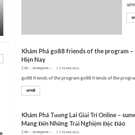
आगमन 
आ
प्रस्थान सोहळ्यासाठी आळंदी सज्ज
संत दासगणू महा
टीम ।।ज्ञानबातुकाराम।।
3 YEARS AGO
टीम ।।ज्ञानबातुकाराम।।
Khám Phá go88 friends of the program –
Hiện Nay
टीम ।।ज्ञानबातुकाराम।।
2 YEARS AGO
go88 friends of the program go88 friends of the program
आणखी
Khám Phá Tương Lai Giải Trí Online – sunw
Mang Đến Những Trải Nghiệm Độc Đáo
टीम ।।ज्ञानबातुकाराम।।
2 YEARS AGO
दी