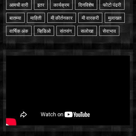
आमची वारी
इतर
कार्यक्रम
दिनविशेष
फोटो पंढरी
बातम्या
माहिती
मी कीर्तनकार
मी वारकरी
मुलाखत
वार्षिक अंक
व्हिडिओ
संतसंग
सलोखा
सेवाभाव