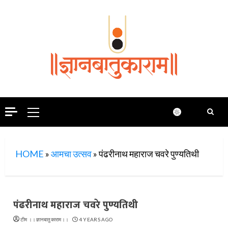
Skip
to
content
Primary
Menu
HOME
»
आमचा उत्सव
»
पंढरीनाथ महाराज चवरे पुण्यतिथी
पंढरीनाथ महाराज चवरे पुण्यतिथी
टीम ।।ज्ञानबातुकाराम।।
4 YEARS AGO