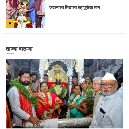
जवानाला मिळाला महापूजेचा मान
5
ताज्या बातम्या
‘तुकाराम तुकाराम’ गजरी दुमदुमली देहूनगरी
1
नगरच्या काळे दाम्पत्याला महापूजेचा मान
2