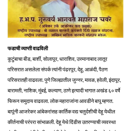
फडाची व्याप्ती वाढविली
कुटुंबाचा बीड, बार्शी, सोलापूर, धाराशिव, उस्मानाबाद लातूर
परिसरात असलेला संपर्क त्यांनी पंढरपूर, देहू, आळंदी, पैठण
परिसरातही वाढवला. पुणे जिल्ह्यातील जुन्नर, मावळ, हवेली, इंदापूर,
बारामती, नाशिक, मुंबई, कल्याण, ठाणे इत्यादी भागात अखंड ६० वर्षे
फिरून समुदाय वाढवला. लोक महाराजांना आवडीने बापू म्हणत.
बापूंनी आजरेकर आंबेकरांसह कार्तिक वद्य चतुर्दशीची देहू येथील
कीर्तनाची परंपरा सांभाळली. देहू येथे दिंडीस उतरण्याची व्यवस्था