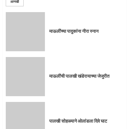
आणखी
माऊलींच्या पादुकांना नीरा स्नान
माऊलींची पालखी खंडेरायाच्या जेजुरीत
पालखी सोहळ्याने ओलांडला दिवे घाट