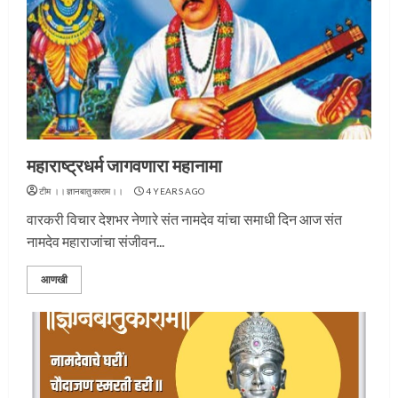
महाराष्ट्रधर्म जागवणारा महानामा
टीम ।।ज्ञानबातुकाराम।।
4 YEARS AGO
वारकरी विचार देशभर नेणारे संत नामदेव यांचा समाधी दिन आज संत
नामदेव महाराजांचा संजीवन...
आणखी