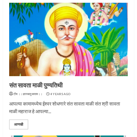
संत सावता माळी पुण्यतिथी
टीम ।।ज्ञानबातुकाराम।।
4 YEARS AGO
आपल्या कामामध्येच ईश्वर शोधणारे संत सावता माळी संत श्री सावता
माळी महाराज हे आपल्या...
आणखी