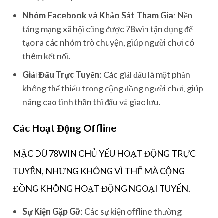
Nhóm Facebook và Khảo Sát Tham Gia
: Nền
tảng mạng xã hội cũng được 78win tận dụng để
tạo ra các nhóm trò chuyện, giúp người chơi có
thêm kết nối.
Giải Đấu Trực Tuyến
: Các giải đấu là một phần
không thể thiếu trong cộng đồng người chơi, giúp
nâng cao tinh thần thi đấu và giao lưu.
Các Hoạt Động Offline
MẶC DÙ 78WIN CHỦ YẾU HOẠT ĐỘNG TRỰC
TUYẾN, NHƯNG KHÔNG VÌ THẾ MÀ CỘNG
ĐỒNG KHÔNG HOẠT ĐỘNG NGOẠI TUYẾN.
Sự Kiện Gặp Gỡ
: Các sự kiện offline thường