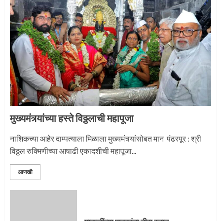
माऊलींच्या पादुकांना नीरा स्नान
2
माऊलींची पालखी खंडेरायाच्या जेजुरीत
3
मुख्यमंत्र्यांच्या हस्ते विठ्ठलाची महापूजा
नाशिकच्या आहेर दाम्पत्याला मिळाला मुख्यमंत्र्यांसोबत मान पंढरपूर : श्री
विठ्ठल रुक्मिणीच्या आषाढी एकादशीची महापूजा...
आणखी