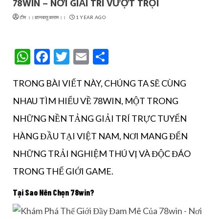
78WIN – NƠI GIẢI TRÍ VƯỢT TRỘI
टीम ।।ज्ञानबातुकाराम।।
1 YEAR AGO
WhatsApp
Facebook
Twitter
Email
Share
TRONG BÀI VIẾT NÀY, CHÚNG TA SẼ CÙNG
NHAU TÌM HIỂU VỀ 78WIN, MỘT TRONG
NHỮNG NỀN TẢNG GIẢI TRÍ TRỰC TUYẾN
HÀNG ĐẦU TẠI VIỆT NAM, NƠI MANG ĐẾN
NHỮNG TRẢI NGHIỆM THÚ VỊ VÀ ĐỘC ĐÁO
TRONG THẾ GIỚI GAME.
Tại Sao Nên Chọn 78win?