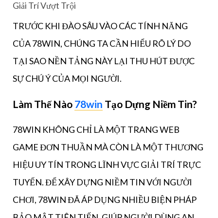
TRƯỚC KHI ĐÀO SÂU VÀO CÁC TÍNH NĂNG
CỦA 78WIN, CHÚNG TA CẦN HIỂU RÕ LÝ DO
TẠI SAO NỀN TẢNG NÀY LẠI THU HÚT ĐƯỢC
SỰ CHÚ Ý CỦA MỌI NGƯỜI.
Làm Thế Nào
78win
Tạo Dựng Niềm Tin?
78WIN KHÔNG CHỈ LÀ MỘT TRANG WEB
GAME ĐƠN THUẦN MÀ CÒN LÀ MỘT THƯƠNG
HIỆU UY TÍN TRONG LĨNH VỰC GIẢI TRÍ TRỰC
TUYẾN. ĐỂ XÂY DỰNG NIỀM TIN VỚI NGƯỜI
CHƠI, 78WIN ĐÃ ÁP DỤNG NHIỀU BIỆN PHÁP
BẢO MẬT TIÊN TIẾN, GIÚP NGƯỜI DÙNG AN