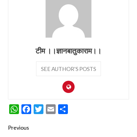
टीम ।।ज्ञानबातुकाराम।।
SEE AUTHOR'S POSTS
WhatsApp
Facebook
Twitter
Email
Share
Continue
Previous
Reading