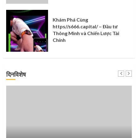
Khám Phá Cùng
प्रस्थान सोहळ्यासाठी आळंदी सज्ज
https//s666.capital/ – Đầu tư
Thông Minh và Chiến Lược Tài
3
Chính
संत दासगणू महाराज पुण्यतिथी
दिनविशेष
4
जवानाला मिळाला महापूजेचा मान
5