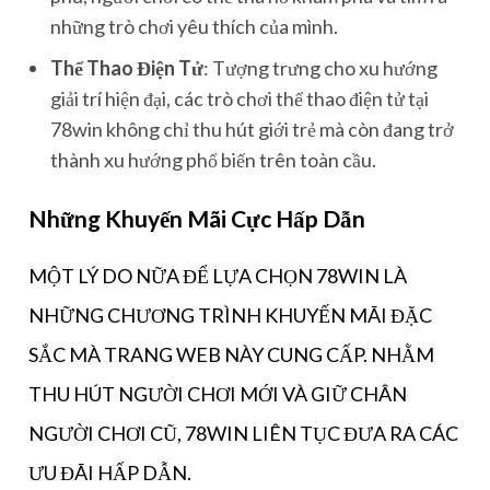
những trò chơi yêu thích của mình.
Thể Thao Điện Tử
: Tượng trưng cho xu hướng
giải trí hiện đại, các trò chơi thể thao điện tử tại
78win không chỉ thu hút giới trẻ mà còn đang trở
thành xu hướng phổ biến trên toàn cầu.
Những Khuyến Mãi Cực Hấp Dẫn
MỘT LÝ DO NỮA ĐỂ LỰA CHỌN 78WIN LÀ
NHỮNG CHƯƠNG TRÌNH KHUYẾN MÃI ĐẶC
SẮC MÀ TRANG WEB NÀY CUNG CẤP. NHẰM
THU HÚT NGƯỜI CHƠI MỚI VÀ GIỮ CHÂN
NGƯỜI CHƠI CŨ, 78WIN LIÊN TỤC ĐƯA RA CÁC
ƯU ĐÃI HẤP DẪN.