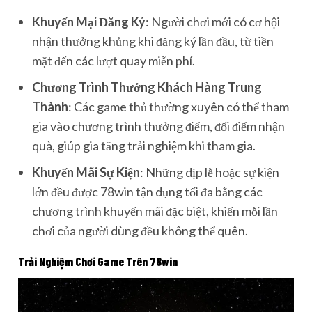
Khuyến Mại Đăng Ký
: Người chơi mới có cơ hội
nhận thưởng khủng khi đăng ký lần đầu, từ tiền
mặt đến các lượt quay miễn phí.
Chương Trình Thưởng Khách Hàng Trung
Thành
: Các game thủ thường xuyên có thể tham
gia vào chương trình thưởng điểm, đổi điểm nhận
quà, giúp gia tăng trải nghiệm khi tham gia.
Khuyến Mãi Sự Kiện
: Những dịp lễ hoặc sự kiện
lớn đều được 78win tận dụng tối đa bằng các
chương trình khuyến mãi đặc biệt, khiến mỗi lần
chơi của người dùng đều không thể quên.
Trải Nghiệm Chơi Game Trên 78win