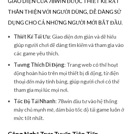
GIAO DIỆN CỦA 78WIN ĐƯỢC THIẾT KẾ RẤT
THÂN THIỆN VỚI NGƯỜI DÙNG, DỄ DÀNG SỬ
DỤNG CHO CẢ NHỮNG NGƯỜI MỚI BẮT ĐẦU.
Thiết Kế Tối Ưu
: Giao diện đơn giản và dễ hiểu
giúp người chơi dễ dàng tìm kiếm và tham gia vào
các game yêu thích.
Tương Thích Di Động
: Trang web có thể hoạt
động hoàn hảo trên mọi thiết bị di động, từ điện
thoại đến máy tính bảng, giúp người chơi có thể
tham gia mọi lúc mọi nơi.
Tốc Độ Tải Nhanh
: 78win đầu tư vào hệ thống
máy chủ mạnh mẽ, đảm bảo tốc độ tải game luôn ở
mức tốt nhất.
Công Nghệ Trực Tuyến Tiên Tiến