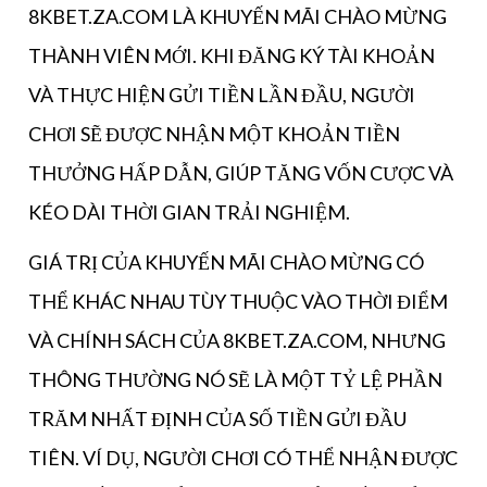
8KBET.ZA.COM LÀ KHUYẾN MÃI CHÀO MỪNG
THÀNH VIÊN MỚI. KHI ĐĂNG KÝ TÀI KHOẢN
VÀ THỰC HIỆN GỬI TIỀN LẦN ĐẦU, NGƯỜI
CHƠI SẼ ĐƯỢC NHẬN MỘT KHOẢN TIỀN
THƯỞNG HẤP DẪN, GIÚP TĂNG VỐN CƯỢC VÀ
KÉO DÀI THỜI GIAN TRẢI NGHIỆM.
GIÁ TRỊ CỦA KHUYẾN MÃI CHÀO MỪNG CÓ
THỂ KHÁC NHAU TÙY THUỘC VÀO THỜI ĐIỂM
VÀ CHÍNH SÁCH CỦA 8KBET.ZA.COM, NHƯNG
THÔNG THƯỜNG NÓ SẼ LÀ MỘT TỶ LỆ PHẦN
TRĂM NHẤT ĐỊNH CỦA SỐ TIỀN GỬI ĐẦU
TIÊN. VÍ DỤ, NGƯỜI CHƠI CÓ THỂ NHẬN ĐƯỢC