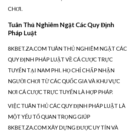
CHƠI.
Tuân Thủ Nghiêm Ngặt Các Quy Định
Pháp Luật
8KBET.ZA.COM TUÂN THỦ NGHIÊM NGẶT CÁC
QUY ĐỊNH PHÁP LUẬT VỀ CÁ CƯỢC TRỰC
TUYẾN TẠI NAM PHI. HỌ CHỈ CHẤP NHẬN
NGƯỜI CHƠI TỪ CÁC QUỐC GIA VÀ KHU VỰC
NƠI CÁ CƯỢC TRỰC TUYẾN LÀ HỢP PHÁP.
VIỆC TUÂN THỦ CÁC QUY ĐỊNH PHÁP LUẬT LÀ
MỘT YẾU TỐ QUAN TRỌNG GIÚP
8KBET.ZA.COM XÂY DỰNG ĐƯỢC UY TÍN VÀ