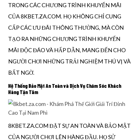
TRONG CÁC CHƯƠNG TRÌNH KHUYẾN MÃI
CỦA 8KBET.ZA.COM. HỌ KHÔNG CHỈ CUNG
CẤP CÁC ƯU ĐÃI THÔNG THƯỜNG, MÀ CÒN
TẠO RA NHỮNG CHƯƠNG TRÌNH KHUYẾN
MÃI ĐỘC ĐÁO VÀ HẤP DẪN, MANG ĐẾN CHO
NGƯỜI CHƠI NHỮNG TRẢI NGHIỆM THÚ VỊ VÀ
BẤT NGỜ.
Hệ Thống Bảo Mật An Toàn và Dịch Vụ Chăm Sóc Khách
Hàng Tận Tâm
8KBET.ZA.COM ĐẶT SỰ AN TOÀN VÀ BẢO MẬT
CỦA NGƯỜI CHƠI LÊN HÀNG ĐẦU. HỌ SỬ