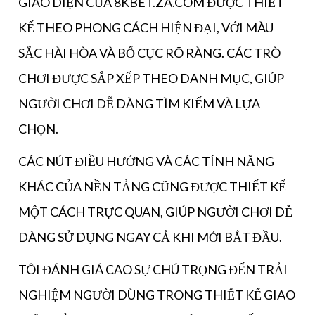
GIAO DIỆN CỦA 8KBET.ZA.COM ĐƯỢC THIẾT
KẾ THEO PHONG CÁCH HIỆN ĐẠI, VỚI MÀU
SẮC HÀI HÒA VÀ BỐ CỤC RÕ RÀNG. CÁC TRÒ
CHƠI ĐƯỢC SẮP XẾP THEO DANH MỤC, GIÚP
NGƯỜI CHƠI DỄ DÀNG TÌM KIẾM VÀ LỰA
CHỌN.
CÁC NÚT ĐIỀU HƯỚNG VÀ CÁC TÍNH NĂNG
KHÁC CỦA NỀN TẢNG CŨNG ĐƯỢC THIẾT KẾ
MỘT CÁCH TRỰC QUAN, GIÚP NGƯỜI CHƠI DỄ
DÀNG SỬ DỤNG NGAY CẢ KHI MỚI BẮT ĐẦU.
TÔI ĐÁNH GIÁ CAO SỰ CHÚ TRỌNG ĐẾN TRẢI
NGHIỆM NGƯỜI DÙNG TRONG THIẾT KẾ GIAO