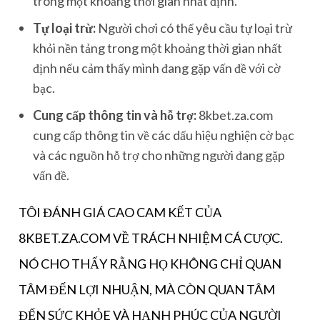
trong một khoảng thời gian nhất định.
Tự loại trừ:
Người chơi có thể yêu cầu tự loại trừ
khỏi nền tảng trong một khoảng thời gian nhất
định nếu cảm thấy mình đang gặp vấn đề với cờ
bạc.
Cung cấp thông tin và hỗ trợ:
8kbet.za.com
cung cấp thông tin về các dấu hiệu nghiện cờ bạc
và các nguồn hỗ trợ cho những người đang gặp
vấn đề.
TÔI ĐÁNH GIÁ CAO CAM KẾT CỦA
8KBET.ZA.COM VỀ TRÁCH NHIỆM CÁ CƯỢC.
NÓ CHO THẤY RẰNG HỌ KHÔNG CHỈ QUAN
TÂM ĐẾN LỢI NHUẬN, MÀ CÒN QUAN TÂM
ĐẾN SỨC KHỎE VÀ HẠNH PHÚC CỦA NGƯỜI