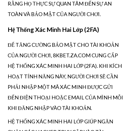
RẰNG HỌ THỰC SỰ QUAN TÂM ĐẾN SỰ AN
TOÀN VÀ BẢO MẬT CỦA NGƯỜI CHƠI.
Hệ Thống Xác Minh Hai Lớp (2FA)
ĐỂ TĂNG CƯỜNG BẢO MẬT CHO TÀI KHOẢN
CỦA NGƯỜI CHƠI, 8KBET.ZA.COM CUNG CẤP
HỆ THỐNG XÁC MINH HAI LỚP (2FA). KHI KÍCH
HOẠT TÍNH NĂNG NÀY, NGƯỜI CHƠI SẼ CẦN
PHẢI NHẬP MỘT MÃ XÁC MINH ĐƯỢC GỬI
ĐẾN ĐIỆN THOẠI HOẶC EMAIL CỦA MÌNH MỖI
KHI ĐĂNG NHẬP VÀO TÀI KHOẢN.
HỆ THỐNG XÁC MINH HAI LỚP GIÚP NGĂN