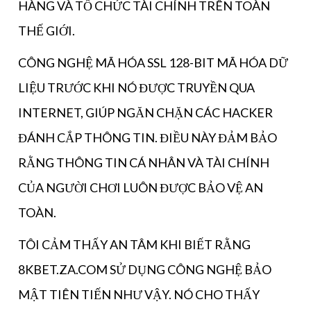
HÀNG VÀ TỔ CHỨC TÀI CHÍNH TRÊN TOÀN
THẾ GIỚI.
CÔNG NGHỆ MÃ HÓA SSL 128-BIT MÃ HÓA DỮ
LIỆU TRƯỚC KHI NÓ ĐƯỢC TRUYỀN QUA
INTERNET, GIÚP NGĂN CHẶN CÁC HACKER
ĐÁNH CẮP THÔNG TIN. ĐIỀU NÀY ĐẢM BẢO
RẰNG THÔNG TIN CÁ NHÂN VÀ TÀI CHÍNH
CỦA NGƯỜI CHƠI LUÔN ĐƯỢC BẢO VỆ AN
TOÀN.
TÔI CẢM THẤY AN TÂM KHI BIẾT RẰNG
8KBET.ZA.COM SỬ DỤNG CÔNG NGHỆ BẢO
MẬT TIÊN TIẾN NHƯ VẬY. NÓ CHO THẤY