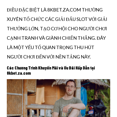
ĐIỀU ĐẶC BIỆT LÀ 8KBET.ZA.COM THƯỜNG
XUYÊN TỔ CHỨC CÁC GIẢI ĐẤU SLOT VỚI GIẢI
THƯỞNG LỚN, TẠO CƠ HỘI CHO NGƯỜI CHƠI
CẠNH TRANH VÀ GIÀNH CHIẾN THẮNG. ĐÂY
LÀ MỘT YẾU TỐ QUAN TRỌNG THU HÚT
NGƯỜI CHƠI ĐẾN VỚI NỀN TẢNG NÀY.
Các Chương Trình Khuyến Mãi và Ưu Đãi Hấp Dẫn tại
8kbet.za.com