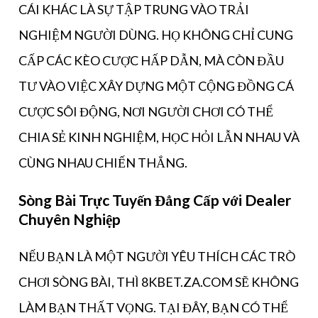
CÁI KHÁC LÀ SỰ TẬP TRUNG VÀO TRẢI
NGHIỆM NGƯỜI DÙNG. HỌ KHÔNG CHỈ CUNG
CẤP CÁC KÈO CƯỢC HẤP DẪN, MÀ CÒN ĐẦU
TƯ VÀO VIỆC XÂY DỰNG MỘT CỘNG ĐỒNG CÁ
CƯỢC SÔI ĐỘNG, NƠI NGƯỜI CHƠI CÓ THỂ
CHIA SẺ KINH NGHIỆM, HỌC HỎI LẪN NHAU VÀ
CÙNG NHAU CHIẾN THẮNG.
Sòng Bài Trực Tuyến Đẳng Cấp với Dealer
Chuyên Nghiệp
NẾU BẠN LÀ MỘT NGƯỜI YÊU THÍCH CÁC TRÒ
CHƠI SÒNG BÀI, THÌ 8KBET.ZA.COM SẼ KHÔNG
LÀM BẠN THẤT VỌNG. TẠI ĐÂY, BẠN CÓ THỂ