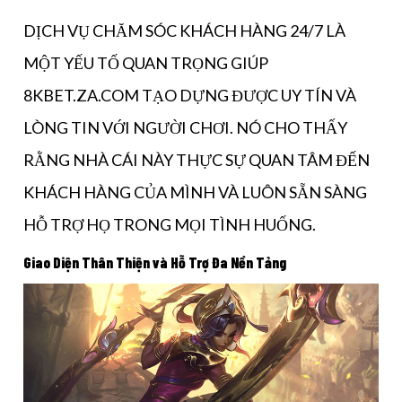
DỊCH VỤ CHĂM SÓC KHÁCH HÀNG 24/7 LÀ
MỘT YẾU TỐ QUAN TRỌNG GIÚP
8KBET.ZA.COM TẠO DỰNG ĐƯỢC UY TÍN VÀ
LÒNG TIN VỚI NGƯỜI CHƠI. NÓ CHO THẤY
RẰNG NHÀ CÁI NÀY THỰC SỰ QUAN TÂM ĐẾN
KHÁCH HÀNG CỦA MÌNH VÀ LUÔN SẴN SÀNG
HỖ TRỢ HỌ TRONG MỌI TÌNH HUỐNG.
Giao Diện Thân Thiện và Hỗ Trợ Đa Nền Tảng