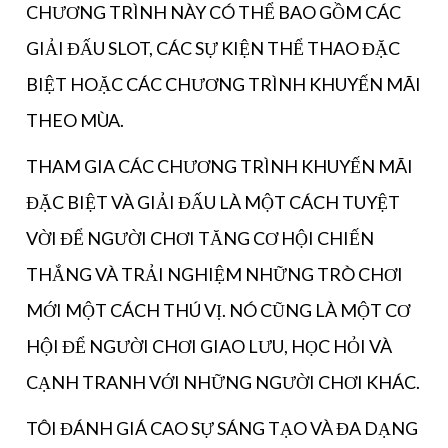
CHƯƠNG TRÌNH NÀY CÓ THỂ BAO GỒM CÁC
GIẢI ĐẤU SLOT, CÁC SỰ KIỆN THỂ THAO ĐẶC
BIỆT HOẶC CÁC CHƯƠNG TRÌNH KHUYẾN MÃI
THEO MÙA.
THAM GIA CÁC CHƯƠNG TRÌNH KHUYẾN MÃI
ĐẶC BIỆT VÀ GIẢI ĐẤU LÀ MỘT CÁCH TUYỆT
VỜI ĐỂ NGƯỜI CHƠI TĂNG CƠ HỘI CHIẾN
THẮNG VÀ TRẢI NGHIỆM NHỮNG TRÒ CHƠI
MỚI MỘT CÁCH THÚ VỊ. NÓ CŨNG LÀ MỘT CƠ
HỘI ĐỂ NGƯỜI CHƠI GIAO LƯU, HỌC HỎI VÀ
CẠNH TRANH VỚI NHỮNG NGƯỜI CHƠI KHÁC.
TÔI ĐÁNH GIÁ CAO SỰ SÁNG TẠO VÀ ĐA DẠNG