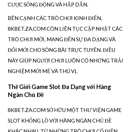
CƯỢC SỐNG ĐỘNG VÀ HẤP DẪN.
BÊN CẠNH CÁC TRÒ CHƠI KINH ĐIỂN,
8KBET.ZA.COM CÒN LIÊN TỤC CẬP NHẬT CÁC
TRÒ CHƠI MỚI, MANG ĐẾN SỰ ĐA DẠNG VÀ
ĐỔI MỚI CHO SÒNG BÀI TRỰC TUYẾN. ĐIỀU
NÀY GIÚP NGƯỜI CHƠI LUÔN CÓ NHỮNG TRẢI
NGHIỆM MỚI MẺ VÀ THÚ VỊ.
Thế Giới Game Slot Đa Dạng với Hàng
Ngàn Chủ Đề
8KBET.ZA.COM SỞ HỮU MỘT THƯ VIỆN GAME
SLOT KHỔNG LỒ VỚI HÀNG NGÀN CHỦ ĐỀ
KHÁC NHAU, TỪ NHỮNG TRÒ CHƠI CỔ ĐIỂN