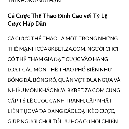
TRÍ KHÔNG GIỚI HẠN.
Cá Cược Thể Thao Đỉnh Cao với Tỷ Lệ
Cược Hấp Dẫn
CÁ CƯỢC THỂ THAO LÀ MỘT TRONG NHỮNG
THẾ MẠNH CỦA 8KBET.ZA.COM. NGƯỜI CHƠI
CÓ THỂ THAM GIA ĐẶT CƯỢC VÀO HÀNG
LOẠT CÁC MÔN THỂ THAO PHỔ BIẾN NHƯ
BÓNG ĐÁ, BÓNG RỔ, QUẦN VỢT, ĐUA NGỰA VÀ
NHIỀU MÔN KHÁC NỮA. 8KBET.ZA.COM CUNG
CẤP TỶ LỆ CƯỢC CẠNH TRANH, CẬP NHẬT
LIÊN TỤC VÀ ĐA DẠNG CÁC LOẠI KÈO CƯỢC,
GIÚP NGƯỜI CHƠI TỐI ƯU HÓA CƠ HỘI CHIẾN