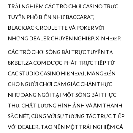
TRẢI NGHIỆM CÁC TRÒ CHƠI CASINO TRỰC
TUYẾN PHỔ BIẾN NHƯ BACCARAT,
BLACKJACK, ROULETTE VÀ POKER VỚI
NHỮNG DEALER CHUYÊN NGHIỆP, XINH ĐẸP.
CÁC TRÒ CHƠI SÒNG BÀI TRỰC TUYẾN TẠI
8KBET.ZA.COM ĐƯỢC PHÁT TRỰC TIẾP TỪ
CÁC STUDIO CASINO HIỆN ĐẠI, MANG ĐẾN
CHO NGƯỜI CHƠI CẢM GIÁC CHÂN THỰC
NHƯ ĐANG NGỒI TẠI MỘT SÒNG BÀI THỰC
THỤ. CHẤT LƯỢNG HÌNH ẢNH VÀ ÂM THANH
SẮC NÉT, CÙNG VỚI SỰ TƯƠNG TÁC TRỰC TIẾP
VỚI DEALER, TẠO NÊN MỘT TRẢI NGHIỆM CÁ