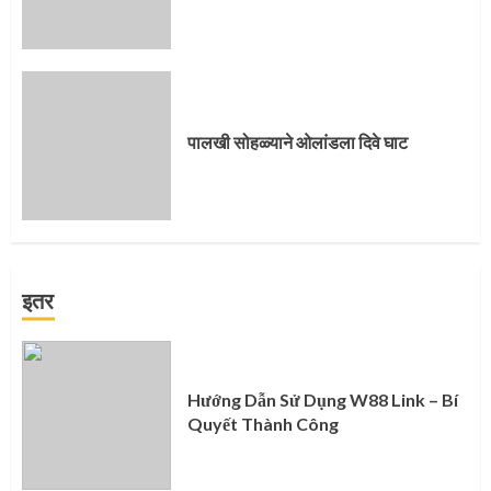
पालखी सोहळ्याने ओलांडला दिवे घाट
इतर
Hướng Dẫn Sử Dụng W88 Link – Bí
Quyết Thành Công