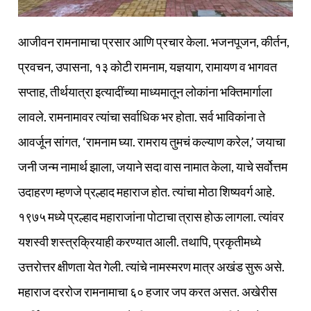
आजीवन रामनामाचा प्रसार आणि प्रचार केला. भजनपूजन, कीर्तन,
प्रवचन, उपासना, १३ कोटी रामनाम, यज्ञयाग, रामायण व भागवत
सप्ताह, तीर्थयात्रा इत्यादींच्या माध्यमातून लोकांना भक्तिमार्गाला
लावले. रामनामावर त्यांचा सर्वाधिक भर होता. सर्व भाविकांना ते
आवर्जून सांगत, ‘रामनाम घ्या. रामराय तुमचं कल्याण करेल,’ जयाचा
जनी जन्म नामार्थ झाला, जयाने सदा वास नामात केला, याचे सर्वोत्तम
उदाहरण म्हणजे प्रल्हाद महाराज होत. त्यांचा मोठा शिष्यवर्ग आहे.
१९७५ मध्ये प्रल्हाद महाराजांना पोटाचा त्रास होऊ लागला. त्यांवर
यशस्वी शस्त्रक्रियाही करण्यात आली. तथापि, प्रकृतीमध्ये
उत्तरोत्तर क्षीणता येत गेली. त्यांचे नामस्मरण मात्र अखंड सुरू असे.
महाराज दररोज रामनामाचा ६० हजार जप करत असत. अखेरीस