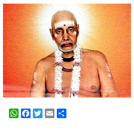
WhatsApp
Facebook
Twitter
Email
Share