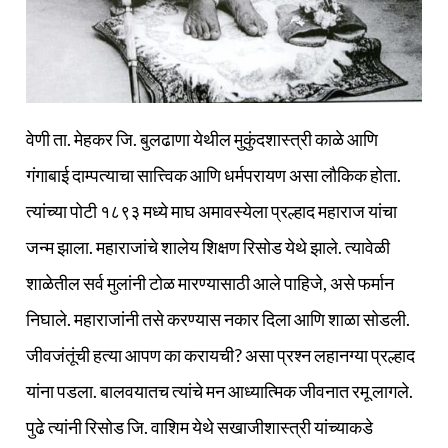
वेणी ता. मेहकर जि. बुलढाणा येथील मुकुंदशास्त्री काळे आणि
गंगाबाई दाम्पत्याचा सात्त्विक आणि धर्मपरायण असा लौकिक होता.
त्यांच्या पोटी १८९३ मध्ये माघ अमावस्येला प्रल्हाद महाराज यांचा
जन्म झाला. महाराजांचे शालेय शिक्षण रिसोड येथे झाले. त्यावेळी
शाळेतील सर्व मुलांनी टोळ मारण्यासाठी आले पाहिजे, असे फर्मान
निघाले. महाराजांनी तसे करण्यास नकार दिला आणि शाळा सोडली.
जीवजंतूंची हत्या आपण का करायची? असा प्रश्‍न लहानग्या प्रल्हाद
यांना पडला. बालवयातच त्यांचे मन आध्यात्मिक जीवनात रमू लागले.
पुढे त्यांनी रिसोड जि. वाशिम येथे सखाजीशास्त्री यांच्याकडे