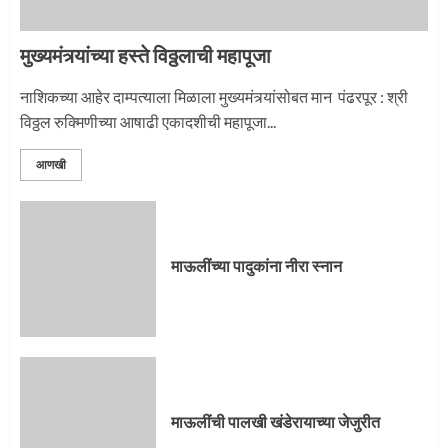
मुख्यमंत्र्यांच्या हस्ते विठ्ठलाची महापूजा
नाशिकच्या आहेर दाम्पत्याला मिळाला मुख्यमंत्र्यांसोबत मान पंढरपूर : श्री
विठ्ठल रुक्मिणीच्या आषाढी एकादशीची महापूजा...
आणखी
माऊलींच्या पादुकांना नीरा स्नान
माऊलींची पालखी खंडेरायाच्या जेजुरीत