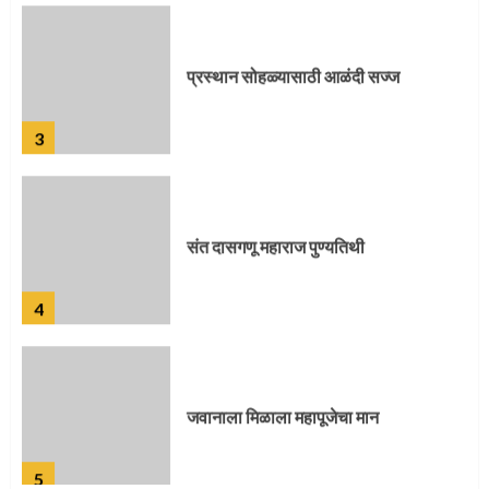
प्रस्थान सोहळ्यासाठी आळंदी सज्ज
3
संत दासगणू महाराज पुण्यतिथी
4
जवानाला मिळाला महापूजेचा मान
5