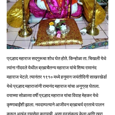
प्रल्हाद महाराज सद्‌गुरूचा शोध घेत होते. किन्होळा ता. चिखली येथे
त्यांना गोंदवले येथील ब्रह्मचैतन्य महाराज यांचे शिष्य रामानंद
महाराज भेटले. त्यानंतर १९१० मध्ये हनुमान जयंतीदिनी साखरखेर्डा
येथे प्रल्हाद महाराजांनी रामानंद महाराज यांचा अनुग्रह घेतला.
वयाच्या सोळाव्या वर्षी प्रल्हाद महाराज यांचा विवाह मेहकर येथे
कृष्णाबाईंशी झाला. नवदाम्पत्याने आजीवन ब्रह्मचर्य व्रताचे पालन
करून अखंड रामसेवा करायची, असा दृढसंकल्प केला आणि खरा