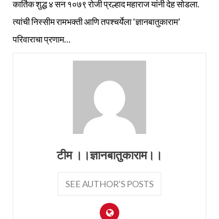
कार्तिक शुद्ध ४ सन १०७९ रोजी प्रल्हाद महाराज यांनी देह सोडला.
त्यांची निस्सीम रामभक्‍ती आणि तपश्‍चर्येला ‘ज्ञानबातुकाराम’
परिवाराचा प्रणाम…
टीम ।।ज्ञानबातुकाराम।।
SEE AUTHOR'S POSTS