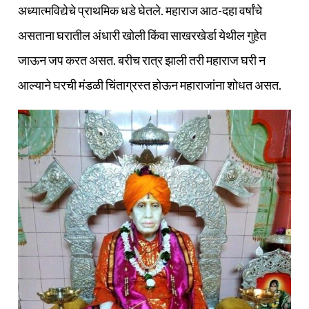
अध्यात्मविद्येचे प्राथमिक धडे घेतले. महाराज आठ-दहा वर्षांचे
असताना घरातील अंधारी खोली किंवा साखरखेर्डा येथील गुहेत
जाऊन जप करत असत. बरीच रात्र झाली तरी महाराज घरी न
आल्याने घरची मंडळी चिंताग्रस्त होऊन महाराजांना शोधत असत.