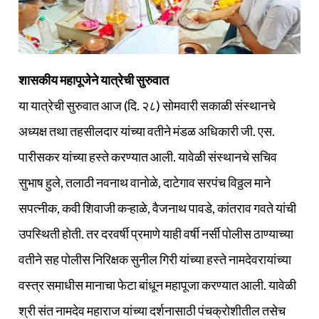
शासकीय महापूजेने यात्रेची सुरुवात
या यात्रेची सुरुवात आज (दि. २८) सोमवारी सकाळी संस्थानचे
अध्यक्ष तथा तहसीलदार यांच्या वतीने मंडळ अधिकारी जी. एस.
पारीसकर यांच्या हस्ते करण्यात आली. यावेळी संस्थानचे सचिव
सुभाष हुले, तलाठी नवनाथ वानोळे, दाटेगाव सरपंच विठ्ठल माने
सपत्नीक, कवी शिवाजी कऱ्हाळे, वैजनाथ पावडे, कांतराव गवते यांची
उपस्थिती होती. तर दरवर्षी प्रमाणे याही वर्षी नर्सी पोलीस ठाण्याच्या
वतीने सह पोलीस निरिक्षक सुनील गिरी यांच्या हस्ते नामदेवरायांच्या
वस्त्र समाधीस मानाचा फेटा बांधून महापूजा करण्यात आली. यावेळी
श्री संत नामदेव महाराज यांच्या दर्शनासाठी पंचक्रोशीतील तसेच