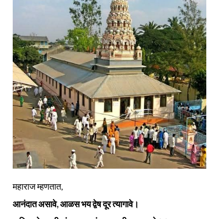
महाराज म्हणतात,
आनंदात असावे, आळस भय द्वेष दूर त्यागावे।