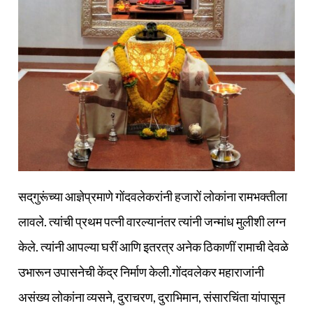
सद्‌गुरूंच्या आज्ञेप्रमाणे गोंदवलेकरांनी हजारों लोकांना रामभक्तीला
लावले. त्यांची प्रथम पत्नी वारल्यानंतर त्यांनी जन्मांध मुलीशी लग्न
केले. त्यांनी आपल्या घरीं आणि इतरत्र अनेक ठिकाणीं रामाची देवळे
उभारून उपासनेची केंद्र निर्माण केली.गोंदवलेकर महाराजांनी
असंख्य लोकांना व्यसने, दुराचरण, दुराभिमान, संसारचिंता यांपासून