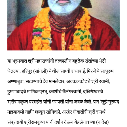
या भ्रमणात श्री महाराजांनी तत्कालीन बहुतेक संतांच्या भेटी
घेतल्या. हरिपूर (सांगली) येथील साध्वी राधाबाई, मिरजेचे सत्पुरुष
अण्णाबुवा, सटाण्याचे देव मामलेदार, अक्कलकोटचे श्री स्वामी,
हुमणाबादचे माणिक प्रभू, काशीचे तैलंगस्वामी, दक्षिणेश्वरचे
श्रीरामकृष्ण परमहंस यांनी गणपती यांना जवळ केले, पण ‘तुझे गुरुपद
माझ्याकडे नाही’ म्हणून सांगितले. अखेर गोदातीरी श्री समर्थ
संप्रदायी श्रीरामकृष्ण यांनी दर्शन देऊन येहळेगावच्या (नांदेड)