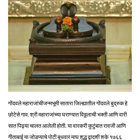
गोंदवले महाराजांचीजन्मभूमी सातारा जिल्ह्यातील गोंदवले बुद्रुक हे
छोटेसे गाव. श्री महाराजांच्या घराण्यात विठ्ठलाची भक्‍ती आणि वारी
सात पिढ्या चालत आलेली होती. या वारकरी कुटुंबात रावजी आणि
गीताबाई या जोडप्याचे पोटी बुधवार माघ शुद्ध द्वादशी शके १७६६