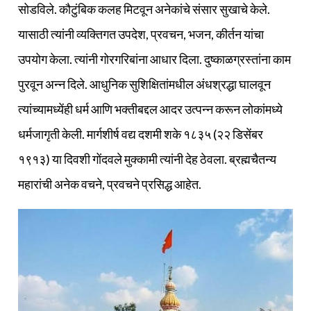
सोडविले. कौटुंबिक कलह मिटवून अनेकांचे संसार सुखाचे केले.
यासाठी त्यांनी व्यक्तिगत उपदेश, प्रवचन, भजन, कीर्तन यांचा
उपयोग केला. त्यांनी गोरगरिबांना आधार दिला. दुष्काळग्रस्तांना काम
पुरवून अन्न दिले. आधुनिक सुशिक्षितांमधील अंधश्रद्धा घालवून
त्यांच्यामध्येंही धर्म आणि भक्तीबद्दल आदर उत्पन्न करून लोकांमध्ये
धर्मजागृती केली. मार्गशीर्ष वद्य दशमी शके १८३५ (२२ डिसेंबर
१९१३) या दिवशी गोंदवले मुक्कामी त्यांनी देह ठेवला. ब्रह्मचैतन्य
महारांची अनेक वचने, प्रवचने प्रसिद्ध आहेत.