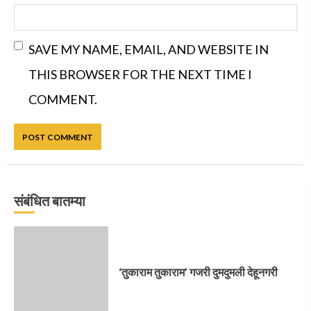
SAVE MY NAME, EMAIL, AND WEBSITE IN
THIS BROWSER FOR THE NEXT TIME I
COMMENT.
संबंधित बातम्या
प्रस्थान सोहळ्यासाठी आळंदी सज्ज
‘तुकाराम तुकाराम’ गजरी दुमदुमली देहूनगरी
3