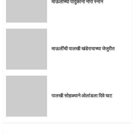
माऊलींच्या पादुकांना नीरा स्नान
माऊलींची पालखी खंडेरायाच्या जेजुरीत
पालखी सोहळ्याने ओलांडला दिवे घाट