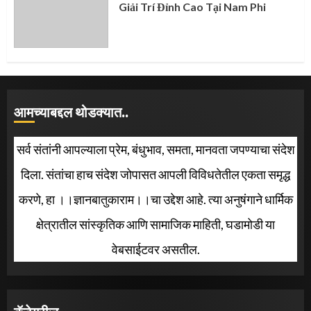
Giải Trí Đỉnh Cao Tại Nam Phi
आमच्याबद्दल थोडक्यात..
सर्व संतांनी आपल्याला प्रेम, बंधुभाव, समता, मानवता जपण्याचा संदेश
दिला. संतांचा हाच संदेश जोपासत आपली विविधतेतील एकता समृद्ध
करणे, हा ।।ज्ञानबातुकाराम।।चा उद्देश आहे. त्या अनुषंगाने धार्मिक
क्षेत्रातील सांस्कृतिक आणि सामाजिक माहिती, घडामोडी या
वेबसाईटवर असतील.