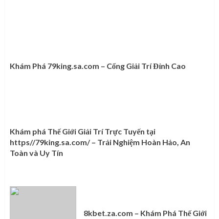
Khám Phá 79king.sa.com – Cổng Giải Trí Đỉnh Cao
Khám phá Thế Giới Giải Trí Trực Tuyến tại
https//79king.sa.com/ – Trải Nghiệm Hoàn Hảo, An
Toàn và Uy Tín
8kbet.za.com – Khám Phá Thế Giới