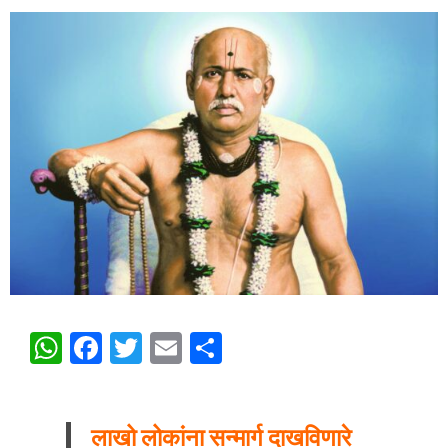
WhatsApp
Facebook
Twitter
Email
Share
लाखो लोकांना सन्मार्ग दाखविणारे