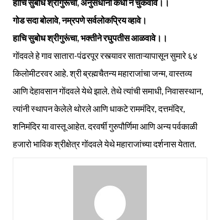
हाचि सुबोध श्रीगुरूंचा, अनुसंधाना कधी न चुकवावे।।
गोड सदा बोलावे, नम्रपणे सर्वलोकप्रिय व्हावे।
हाचि सुबोध श्रीगुरूंचा, भक्तीने रघुपतीस आळवावे।।
गोंदवले हे गाव सातारा-पंढरपूर रस्त्यावर साताऱ्यापासून सुमारे ६४
किलोमीटरवर आहे. श्री ब्रह्मचैतन्य महाराजांचा जन्म, वास्तव्य
आणि देहावसान गोंदवले येथे झाले. तेथे त्यांची समाधी, निवासस्थान,
त्यांनी स्थापन केलेले थोरले आणि धाकटे राममंदिर, दत्तमंदिर,
शनिमंदिर या वास्तू आहेत. दरवर्षी गुरुपौर्णिमा आणि अन्य पर्वकाळी
हजारो भाविक श्रीक्षेत्र गोंदवले येथे महाराजांच्या दर्शनास येतात.