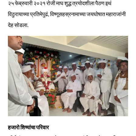
२५ फेब्रुवारी २०२१ रोजी माघ शुद्ध त्रयोदशीला पैठण इथं
विठुरायाच्या प्रतिमेपुढं, विष्णूसहस्रनामाच्या जयघोषात महाराजांनी
देह सोडला.
हजारो शिष्यांचा परिवार