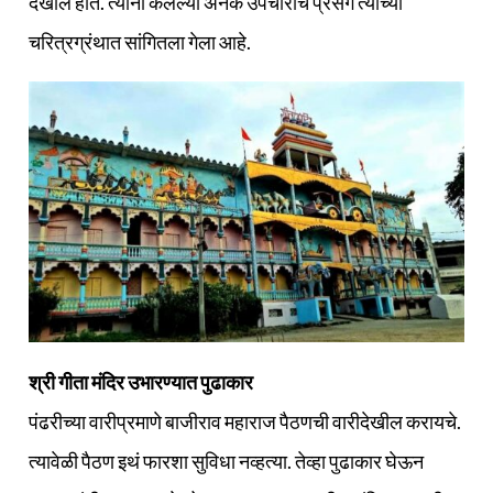
देखील होते. त्यांनी केलेल्या अनेक उपचारांचे प्रसंग त्यांच्या
चरित्रग्रंथात सांगितला गेला आहे.
श्री गीता मंदिर उभारण्यात पुढाकार
पंढरीच्या वारीप्रमाणे बाजीराव महाराज पैठणची वारीदेखील करायचे.
त्यावेळी पैठण इथं फारशा सुविधा नव्हत्या. तेव्हा पुढाकार घेऊन