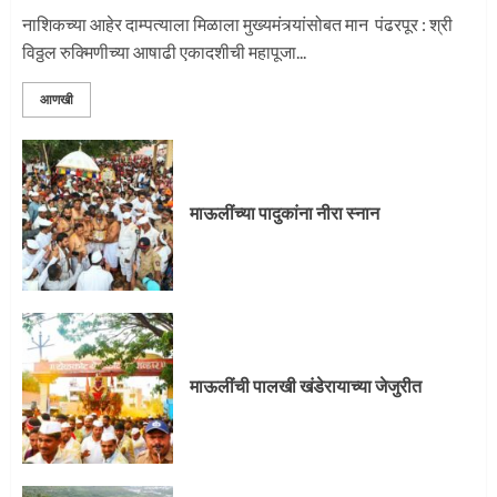
नाशिकच्या आहेर दाम्पत्याला मिळाला मुख्यमंत्र्यांसोबत मान पंढरपूर : श्री
विठ्ठल रुक्मिणीच्या आषाढी एकादशीची महापूजा...
आणखी
माऊलींच्या पादुकांना नीरा स्नान
माऊलींची पालखी खंडेरायाच्या जेजुरीत