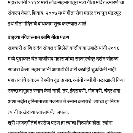
महाराजांनी १९९४ मध्ये लोकसहभागातून भव्य गीता मंदिर उभारणीचा
संकल्प केला. शिवाय, २००७ मध्ये गीता सेवा मंडळ स्थापून पंढरपूर
इथं गीता मंदिराचे बांधकाम सुरू करण्यात आलं.
वाहत्या गंगेत स्नान आणि गीता पठण
सहचारी आणि सदैव सोबत राहिलेले बन्सीबाबा उबाळे यांनी २०१६
मध्ये पुढाकार घेत बाजीराव महाराजांचा सहस्रचंद्र दर्शन सोहळा
साजरा केला. महाराजांनी आषाढीची वारी कधीही चुकविली नाही.
महाराजांचे संकल्प नेहमीच दृढ असत. त्यांनी कधीही नळाखाली किंवा
स्वच्छतागृहात स्नान केलं नाही. तर, इंद्रायणी, गोदावरी, चंद्रभागा
अशा नदीत हरिनामाच्या गजरात ते स्नान करायचे. त्यांचा हा नियम
त्यांनी अखेरच्या श्‍वासापर्यंत जपला.
श्री भगवद्गीतेचं दररोज पठण हा त्यांचा नित्यनेम होता. त्यांना