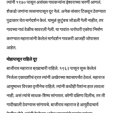
त्यांनी १९७० पासून असंख्य गावकऱ्यांना ईश्‍वराच्या चरणी आणलं.
शेकडो जणांना व्यसनापासून दूर नेलं. अनेक संसार टिकवून ठेवण्यात
पुढाकार घेत मार्गदर्शन केलं. यामुळं कुटुंबच जोडली गेली नाहीत, तर
गावच्या गावं वेळीच सावरली गेली. या गावांत-घरोघरी एकोपा निर्माण
करण्यात महाराजांनी केलेलं मार्गदर्शन गावकरी आजही जोपासत
आहेत.
मोहापासून राहिले दूर
बाजीराव महाराज ब्रह्मचारी राहिले. १९६२ पासून सुरू केलेलं
निर्जला एकादशीचं व्रत त्यांनी अखेरच्या श्‍वासापर्यंत ठेवलं. महाराज
आयुष्यभर विरक्‍त वृत्तीनेच राहिले. त्यांनी कधीही पैशांना हात लावला
नाही, असं त्यांचे साधक-शिष्य सांगतात. कोणी दक्षिणा दिलीच, तर ती
गादीखाली ठेवण्यास सांगायचे. बाजीराव महाराज हे आयुर्वेदाचार्य