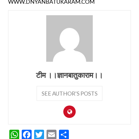
WWW.DNYANBATUKARAM.COM
टीम ।।ज्ञानबातुकाराम।।
SEE AUTHOR'S POSTS
WhatsApp
Facebook
Twitter
Email
Share