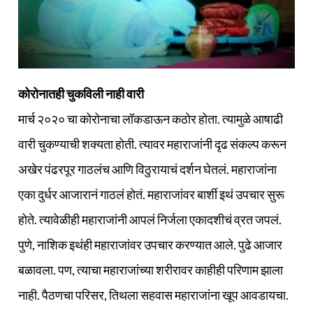
कोरोनातही चुकविली नाही वारी
मार्च २०२० चा कोरोनाचा लॉकडाऊन कठोर होता. त्यामुळे आषाढी
वारी चुकण्याची शक्‍यता होती. त्यावर महाराजांनी दृढ संकल्प करून
अखेर पंढरपूर गाठलंच आणि विठुरायाचं दर्शन घेतलं. महाराजांना
एका दुर्धर आजारानं गाठलं होतं. महाराजांवर बार्शी इथं उपचार सुरू
होते. त्यावेळीही महाराजांनी आपलं निर्जला एकादशीचं व्रत जपलं.
पुणे, नाशिक इथंही महाराजांवर उपचार करण्यात आले. पुढे आजार
बळावला. पण, त्याचा महाराजांच्या शरीरावर काहीही परिणाम झाला
नाही. पैठणचा परिसर, तिथला सहवास महाराजांना खूप आवडायचा.