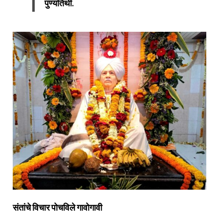
पुण्यतिथी.
संतांचे विचार पोचविले गावोगावी