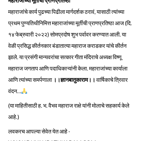
महाराजांच्या मूर्तीची प्राणप्रतिष्ठा
महाराजांचे कार्य पुढच्या पिढीला मार्गदर्शक ठरावं, यासाठी त्यांच्या
प्रथम पुण्यतिथीनिमित्त महाराजांच्या मूर्तीची प्राणप्रतिष्ठा आज (दि.
१४ फेब्रुवारी २०२२) सोमप्रदोष शुभ पर्वावर करण्यात आली. या
वेळी प्रसिद्ध कीर्तनकार बंडातात्या महाराज कराडकर यांचे कीर्तन
झाले. या प्रसंगी मान्यवरांचा सत्कार गीता मंदिराचे अध्यक्ष विष्णू
महाराज जगताप आणि पदाधिकाऱ्यांनी केला. महाराजांच्या कार्याला
आणि त्यांच्या समर्पणाला
।।ज्ञानबातुकाराम।।
वार्षिकाचे त्रिवार
वंदन…
(या माहितीसाठी ह. भ. वैभव महाराज राक्षे यांनी मोलाचे सहकार्य केले
आहे.)
लवकरच आपल्या सेवेत येत आहे -