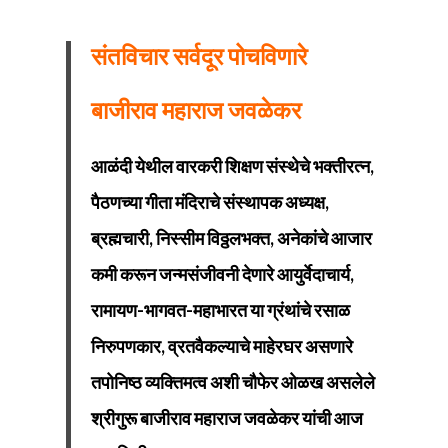
संतविचार सर्वदूर पोचविणारे
बाजीराव महाराज जवळेकर
आळंदी येथील वारकरी शिक्षण संस्थेचे भक्‍तीरत्न,
पैठणच्या गीता मंदिराचे संस्थापक अध्यक्ष,
ब्रह्मचारी, निस्सीम विठ्ठलभक्‍त, अनेकांचे आजार
कमी करून जन्मसंजीवनी देणारे आयुर्वेदाचार्य,
रामायण-भागवत-महाभारत या ग्रंथांचे रसाळ
निरुपणकार, व्रतवैकल्याचे माहेरघर असणारे
तपोनिष्ठ व्यक्तिमत्व अशी चौफेर ओळख असलेले
श्रीगुरू बाजीराव महाराज जवळेकर यांची आज