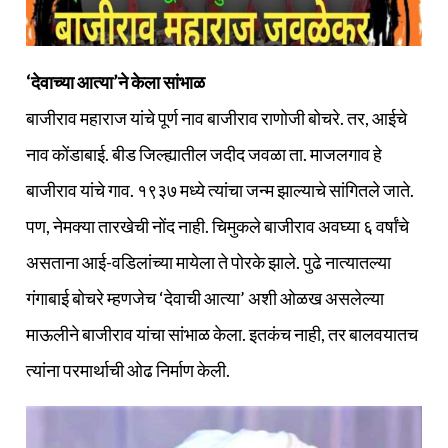
‘देवाच्या आत्या’ने केला सांभाळ
बाजीराव महाराज यांचे पूर्ण नाव बाजीराव राणोजी बोचरे. तर, आईचे
नाव कोंडाबाई. बीड जिल्ह्यातील जदीद जवळा ता. माजलगाव हे
बाजीराव यांचे गाव. १९३७ मध्ये त्यांचा जन्म झाल्याचे सांगितले जाते.
पण, नेमक्‍या तारखेची नोंद नाही. चिमुकले बाजीराव अवघ्या ६ वर्षांचे
असताना आई-वडिलांच्या मायेला ते पोरके झाले. पुढे नात्यातल्या
गंगाबाई बोचरे म्हणजेच ‘देवाची आत्या’ अशी ओळख असलेल्या
माऊलीने बाजीराव यांचा सांभाळ केला. इतकंच नाही, तर बालवयातच
त्यांना परमार्थाची ओढ निर्माण केली.