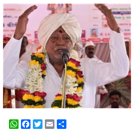
WhatsApp
Facebook
Twitter
Email
Share