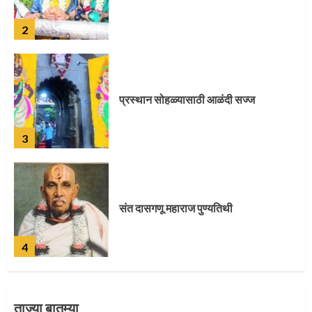
2
प्रस्थान सोहळ्यासाठी आळंदी सज्ज
3
संत दासगणू महाराज पुण्यतिथी
4
ताज्या बातम्या