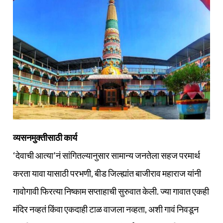
व्यसनमुक्तीसाठी कार्य
‘देवाची आत्या’नं सांगितल्यानुसार सामान्य जनतेला सहज परमार्थ
करता यावा यासाठी परभणी, बीड जिल्ह्यांत बाजीराव महाराज यांनी
गावोगावी फिरत्या निष्काम सप्ताहाची सुरुवात केली. ज्या गावात एकही
मंदिर नव्हतं किंवा एकदाही टाळ वाजला नव्हता, अशी गावं निवडून