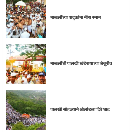
प्रस्थान सोहळ्यासाठी आळंदी सज्ज
माऊलींच्या पादुकांना नीरा स्नान
3
माऊलींची पालखी खंडेरायाच्या जेजुरीत
3
माऊलींची पालखी खंडेरायाच्या जेजुरीत
पालखी सोहळ्याने ओलांडला दिवे घाट
4
पालखी सोहळ्याने ओलांडला दिवे घाट