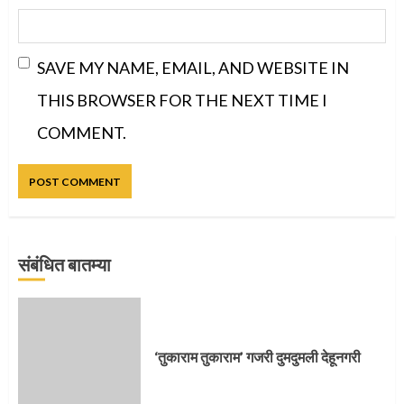
SAVE MY NAME, EMAIL, AND WEBSITE IN
THIS BROWSER FOR THE NEXT TIME I
COMMENT.
संबंधित बातम्या
प्रस्थान सोहळ्यासाठी आळंदी सज्ज
‘तुकाराम तुकाराम’ गजरी दुमदुमली देहूनगरी
3