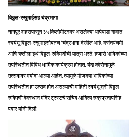
विठ्ठल-रखुमाईसह चंद्रभागा
नागपूर शहरापासून ३५ किलोमीटरवर असलेल्या धापेवाडा गावात
स्वयंभू विठ्ठल-रखुमाईसोबतच ‘चंद्रभागा’देखील आहे. वसंतपंचमी
आणि षष्ठीला इथं विठ्ठल-रुक्मिणीची यात्रा भरते. हजारो भाविकांच्या
उपस्थितीत विविध धार्मिक कार्यक्रम होतात. यंदा कोरोनामुळे
उत्सवावर मर्यादा आल्या आहेत. त्यामुळे मोजक्या भाविकांच्या
उपस्थितीत हा उत्सव होत असल्याची माहिती स्वयंभू श्री विठ्ठल
रुक्मिणी देवस्थान मंदिर ट्रस्टचे सचिव आदित्य रुद्रप्रतापसिंह
पवार यांनी दिली.