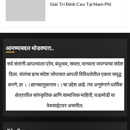
Giải Trí Đỉnh Cao Tại Nam Phi
आमच्याबद्दल थोडक्यात..
सर्व संतांनी आपल्याला प्रेम, बंधुभाव, समता, मानवता जपण्याचा संदेश
दिला. संतांचा हाच संदेश जोपासत आपली विविधतेतील एकता समृद्ध
करणे, हा ।।ज्ञानबातुकाराम।।चा उद्देश आहे. त्या अनुषंगाने धार्मिक
क्षेत्रातील सांस्कृतिक आणि सामाजिक माहिती, घडामोडी या
वेबसाईटवर असतील.