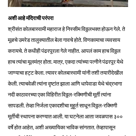
अशी आहे मंदिराची परंपरा
श्रीसंत कोलबास्वामी महाराज हे निस्सीम विठ्ठलभक्त होऊन गेले. ते
मूळचे उमरेड तालुक्यातील बेला गावचे होते. विणकामाचा व्यवसाय
करायचे. ते कधीही पंढरपूरला गेले नाहीत. आपलं काम हाच विठ्ठल
हाच त्यांचा मूलमंत्र होता. मात्र, एकदा त्यांच्या पत्नीने पंढरपूर येथे
जाण्याचा हट्ट केला. त्यावर कोलबास्वामी यांनी तशी तयारीदेखील
केली. त्याचवेळी त्यांना दृष्टांत झाला आणि धापेवाडा येथे चंद्रभागा
नदी काठावरच्या एका विहिरीत विठ्ठल-रक्मिणीची मूर्ती त्यांना
सापडली. तेव्हा निर्जला एकादशीचा मुहूर्त साधून विठ्ठल-रक्मिणी
मूर्तीची स्थापना करण्यात आली. या घटनेला आता जवळपास ३००
वर्षे होत आहेत, अशी अख्यायिका भाविक सांगतात. तेव्हापासून