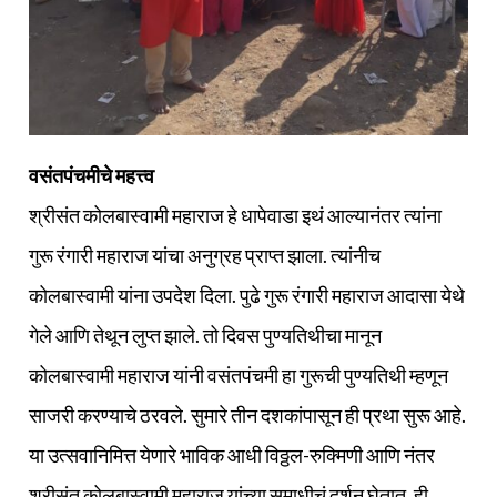
वसंतपंचमीचे महत्त्व
श्रीसंत कोलबास्वामी महाराज हे धापेवाडा इथं आल्यानंतर त्यांना
गुरू रंगारी महाराज यांचा अनुग्रह प्राप्त झाला. त्यांनीच
कोलबास्वामी यांना उपदेश दिला. पुढे गुरू रंगारी महाराज आदासा येथे
गेले आणि तेथून लुप्त झाले. तो दिवस पुण्यतिथीचा मानून
कोलबास्वामी महाराज यांनी वसंतपंचमी हा गुरूची पुण्यतिथी म्हणून
साजरी करण्याचे ठरवले. सुमारे तीन दशकांपासून ही प्रथा सुरू आहे.
या उत्सवानिमित्त येणारे भाविक आधी विठ्ठल-रुक्मिणी आणि नंतर
श्रीसंत कोलबास्वामी महाराज यांच्या समाधीचं दर्शन घेतात. ही