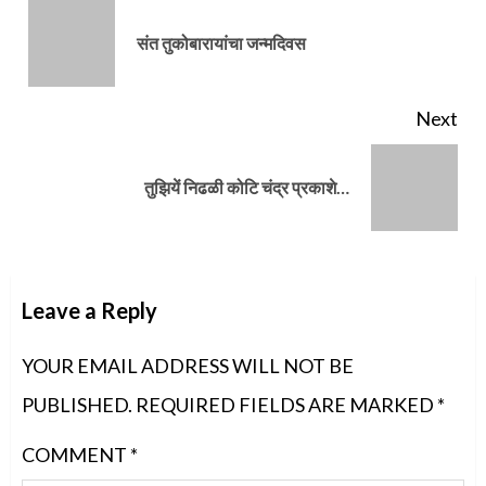
Pre
संत तुकोबारायांचा जन्मदिवस
pos
Next
Next
तुझियें निढळी कोटि चंद्र प्रकाशे…
post:
Leave a Reply
YOUR EMAIL ADDRESS WILL NOT BE
PUBLISHED.
REQUIRED FIELDS ARE MARKED
*
COMMENT
*