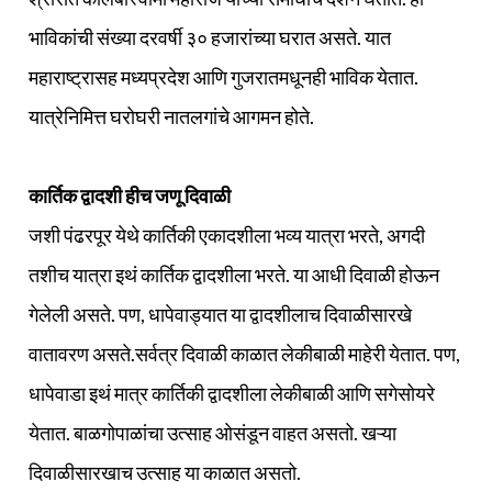
भाविकांची संख्या दरवर्षी ३० हजारांच्या घरात असते. यात
महाराष्ट्रासह मध्यप्रदेश आणि गुजरातमधूनही भाविक येतात.
यात्रेनिमित्त घरोघरी नातलगांचे आगमन होते.
कार्तिक द्वादशी हीच जणू दिवाळी
जशी पंढरपूर येथे कार्तिकी एकादशीला भव्य यात्रा भरते, अगदी
तशीच यात्रा इथं कार्तिक द्वादशीला भरते. या आधी दिवाळी होऊन
गेलेली असते. पण, धापेवाड्यात या द्वादशीलाच दिवाळीसारखे
वातावरण असते.सर्वत्र दिवाळी काळात लेकीबाळी माहेरी येतात. पण,
धापेवाडा इथं मात्र कार्तिकी द्वादशीला लेकीबाळी आणि सगेसोयरे
येतात. बाळगोपाळांचा उत्साह ओसंडून वाहत असतो. खऱ्या
दिवाळीसारखाच उत्साह या काळात असतो.