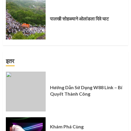
पालखी सोहळ्याने ओलांडला दिवे घाट
इतर
Hướng Dẫn Sử Dụng W88 Link – Bí
Quyết Thành Công
Khám Phá Cùng