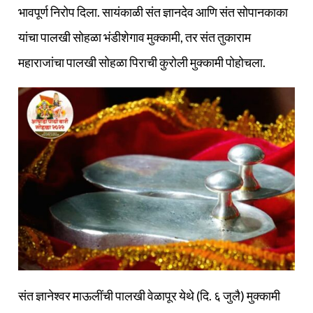
भावपूर्ण निरोप दिला. सायंकाळी संत ज्ञानदेव आणि संत सोपानकाका
यांचा पालखी सोहळा भंडीशेगाव मुक्कामी, तर संत तुकाराम
महाराजांचा पालखी सोहळा पिराची कुरोली मुक्कामी पोहोचला.
संत ज्ञानेश्वर माऊलींची पालखी वेळापूर येथे (दि. ६ जुलै) मुक्कामी