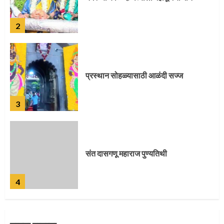
2
प्रस्थान सोहळ्यासाठी आळंदी सज्ज
3
संत दासगणू महाराज पुण्यतिथी
4