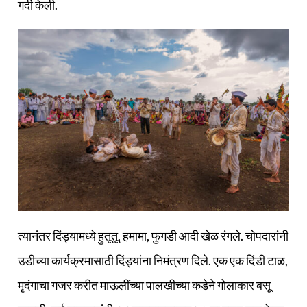
गर्दी केली.
त्यानंतर दिंड्यामध्ये हुतूतू, हमामा, फुगडी आदी खेळ रंगले. चोपदारांनी
उडीच्या कार्यक्रमासाठी दिंड्यांना निमंत्रण दिले. एक एक दिंडी टाळ,
मृदंगाचा गजर करीत माऊलींच्या पालखीच्या कडेने गोलाकार बसू