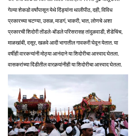
गेल्या शेकडो वर्षांपासून येथे दिंड्यांना थालीपीठ, दही, विविध
प्रकारच्या चटण्या, उसळ, माडगं, भाकरी, भात, लोणचे अशा
प्रकारची शिदोरी तोंडले-बोंडले परिसरासह तांदुळवाडी, शेंडेचिंच,
माळखांबी, दसूर, खळवे आदी भागातील गावकरी घेवून येतात. या
वर्षीही वारकऱ्यांनी मोठ्या आनंदाने या शिदोरीचा आस्वाद घेतला.
वासकरांच्या दिंडीतील वारकर्‍यांनीही या शिदोरीचा आस्वाद घेतला.