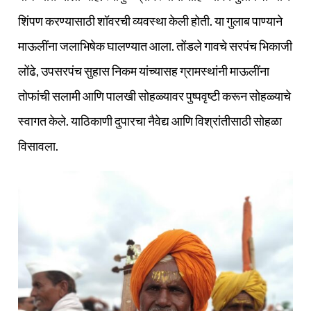
शिंपण करण्यासाठी शॉवरची व्यवस्था केली होती. या गुलाब पाण्याने
माऊलींना जलाभिषेक घालण्यात आला. तोंडले गावचे सरपंच भिकाजी
लोंढे, उपसरपंच सुहास निकम यांच्यासह ग्रामस्थांनी माऊलींना
तोफांची सलामी आणि पालखी सोहळ्यावर पुष्पवृष्टी करून सोहळ्याचे
स्वागत केले. याठिकाणी दुपारचा नैवेद्य आणि विश्रांतीसाठी सोहळा
विसावला.