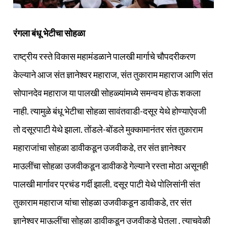
रंगला बंधू भेटीचा सोहळा
राष्ट्रीय रस्ते विकास महामंडळाने पालखी मार्गाचे चौपदरीकरण
केल्याने आज संत ज्ञानेश्वर महाराज, संत तुकाराम महाराज आणि संत
सोपानदेव महाराज या पालखी सोहळ्यांमध्ये समन्वय होऊ शकला
नाही. त्यामुळे बंधू भेटीचा सोहळा सावंतवाडी-दसूर येथे होण्याऐवजी
तो दसूरपाटी येथे झाला. तोंडले-बोंडले मुक्कामानंतर संत तुकाराम
महाराजांचा सोहळा डावीकडून उजवीकडे, तर संत ज्ञानेश्वर
माउलींचा सोहळा उजवीकडून डावीकडे गेल्याने रस्ता मोठा असूनही
पालखी मार्गावर प्रचंड गर्दी झाली. दसूर पाटी येथे पोलिसांनी संत
तुकाराम महाराज यांचा सोहळा उजवीकडून डावीकडे, तर संत
ज्ञानेश्वर माऊलींचा सोहळा डावीकडून उजवीकडे घेतला . त्याचवेळी