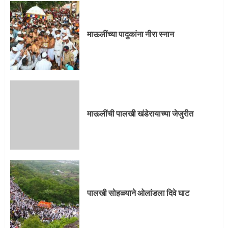
प्रस्थान सोहळ्यासाठी आळंदी सज्ज
माऊलींच्या पादुकांना नीरा स्नान
3
माऊलींची पालखी खंडेरायाच्या जेजुरीत
3
माऊलींची पालखी खंडेरायाच्या जेजुरीत
पालखी सोहळ्याने ओलांडला दिवे घाट
4
पालखी सोहळ्याने ओलांडला दिवे घाट