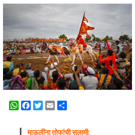
WhatsApp
Facebook
Twitter
Email
Share
माऊलींना तोफांची सलामी;