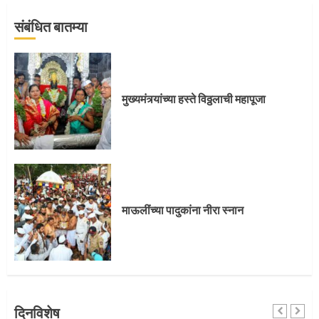
संबंधित बातम्या
मुख्यमंत्र्यांच्या हस्ते विठ्ठलाची महापूजा
प्रस्थान सोहळ्यासाठी आळंदी सज्ज
माऊलींच्या पादुकांना नीरा स्नान
3
संत दासगणू महाराज पुण्यतिथी
दिनविशेष