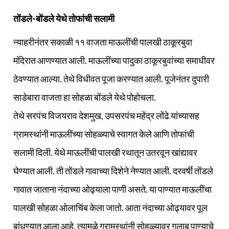
तोंडले-बोंडले येथे तोफांची सलामी
न्याहरीनंतर सकाळी ११ वाजता माऊलींची पालखी ठाकूरबुवा
मंदिरात आणण्यात आली. माऊलींच्या पादुका ठाकूरबुवांच्या समाधीवर
ठेवण्यात आल्या. तेथे विधीवत पूजा करण्यात आली. पूजेनंतर दुपारी
साडेबारा वाजता हा सोहळा बोंडले येथे पोहोचला.
तेथे सरपंच विजयराव देशमुख, उपसरपंच महेंद्र लोंढे यांच्यासह
ग्रामस्थांनी माऊलींच्या सोहळ्याचे स्वागत केले आणि तोफांची
सलामी दिली. येथे माऊलींची पालखी रथातून उतरवून खांद्यावर
घेण्यात आली. ती तोंडले गावाच्या दिशेने नेण्यात आली. दरवर्षी तोंडले
गावात जाताना नंदाच्या ओढ्याला पाणी असते. या पाण्यात माऊलींचा
पालखी सोहळा ओलाचिंब केला जातो. आता नंदाच्या ओढ्यावर पूल
बांधण्यात आला आहे. त्यामुळे ग्रामस्थांनी सोहळ्यावर गुलाब पाण्याचे