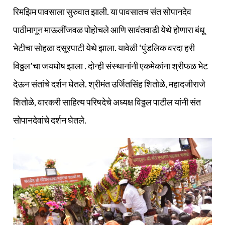
रिमझिम पावसाला सुरुवात झाली. या पावसातच संत सोपानदेव
पाठीमागून माऊलींजवळ पोहोचले आणि सावंतवाडी येथे होणारा बंधू
भेटीचा सोहळा दसूरपाटी येथे झाला. यावेळी ‘पुंडलिक वरदा हरी
विठ्ठल’चा जयघोष झाला . दोन्ही संस्थानांनी एकमेकांना श्रीफळ भेट
देऊन संतांचे दर्शन घेतले. श्रीमंत उर्जितसिंह शितोळे, महादजीराजे
शितोळे, वारकरी साहित्य परिषदेचे अध्यक्ष विठ्ठल पाटील यांनी संत
सोपानदेवांचे दर्शन घेतले.