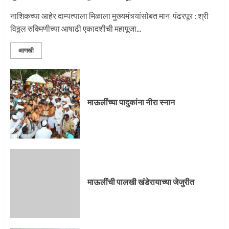
नाशिकच्या आहेर दाम्पत्याला मिळाला मुख्यमंत्र्यांसोबत मान पंढरपूर : श्री
विठ्ठल रुक्मिणीच्या आषाढी एकादशीची महापूजा...
आणखी
माऊलींच्या पादुकांना नीरा स्नान
माऊलींची पालखी खंडेरायाच्या जेजुरीत