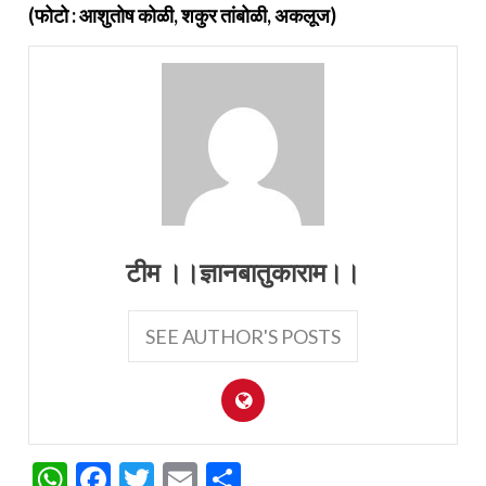
(फोटो : आशुतोष कोळी, शकुर तांबोळी, अकलूज)
टीम ।।ज्ञानबातुकाराम।।
SEE AUTHOR'S POSTS
WhatsApp
Facebook
Twitter
Email
Share