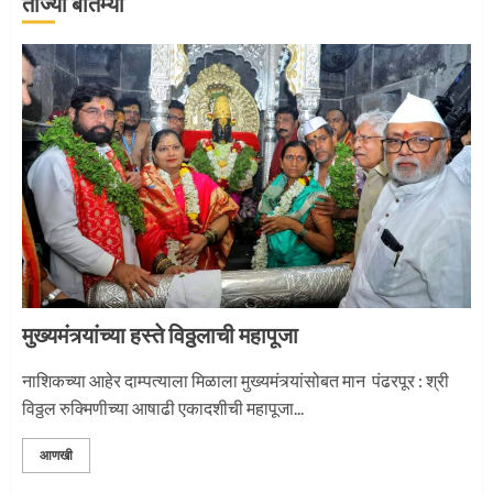
ताज्या बातम्या
जवानाला मिळाला महापूजेचा मान
5
‘तुकाराम तुकाराम’ गजरी दुमदुमली देहूनगरी
1
मुख्यमंत्र्यांच्या हस्ते विठ्ठलाची महापूजा
नगरच्या काळे दाम्पत्याला महापूजेचा मान
नाशिकच्या आहेर दाम्पत्याला मिळाला मुख्यमंत्र्यांसोबत मान पंढरपूर : श्री
विठ्ठल रुक्मिणीच्या आषाढी एकादशीची महापूजा...
2
आणखी