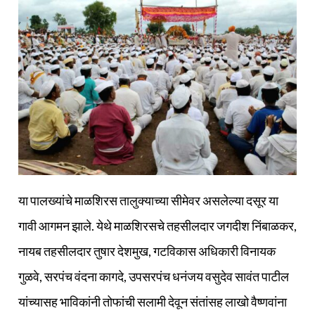
या पालख्यांचे माळशिरस तालुक्याच्या सीमेवर असलेल्या दसूर या
गावी आगमन झाले. येथे माळशिरसचे तहसीलदार जगदीश निंबाळकर,
नायब तहसीलदार तुषार देशमुख, गटविकास अधिकारी विनायक
गुळवे, सरपंच वंदना कागदे, उपसरपंच धनंजय वसुदेव सावंत पाटील
यांच्यासह भाविकांनी तोफांची सलामी देवून संतांसह लाखो वैष्णवांना