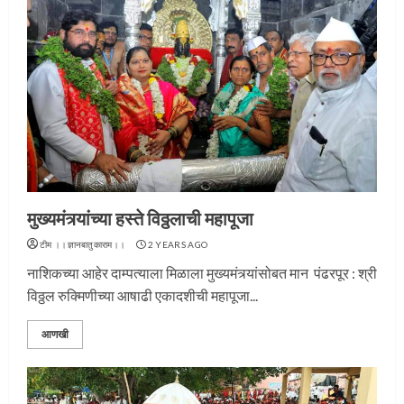
मुख्यमंत्र्यांच्या हस्ते विठ्ठलाची महापूजा
टीम ।।ज्ञानबातुकाराम।।
2 YEARS AGO
नाशिकच्या आहेर दाम्पत्याला मिळाला मुख्यमंत्र्यांसोबत मान पंढरपूर : श्री
विठ्ठल रुक्मिणीच्या आषाढी एकादशीची महापूजा...
आणखी