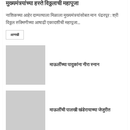
मुख्यमंत्र्यांच्या हस्ते विठ्ठलाची महापूजा
नाशिकच्या आहेर दाम्पत्याला मिळाला मुख्यमंत्र्यांसोबत मान पंढरपूर : श्री
विठ्ठल रुक्मिणीच्या आषाढी एकादशीची महापूजा...
आणखी
माऊलींच्या पादुकांना नीरा स्नान
माऊलींची पालखी खंडेरायाच्या जेजुरीत