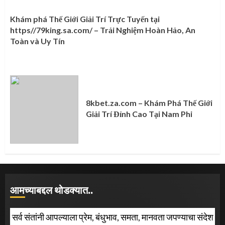
Khám phá Thế Giới Giải Trí Trực Tuyến tại
https//79king.sa.com/ – Trải Nghiệm Hoàn Hảo, An
Toàn và Uy Tín
8kbet.za.com – Khám Phá Thế Giới
Giải Trí Đỉnh Cao Tại Nam Phi
आमच्याबद्दल थोडक्यात..
सर्व संतांनी आपल्याला प्रेम, बंधुभाव, समता, मानवता जपण्याचा संदेश