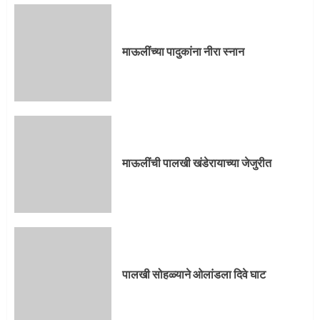
माऊलींच्या पादुकांना नीरा स्नान
माऊलींची पालखी खंडेरायाच्या जेजुरीत
पालखी सोहळ्याने ओलांडला दिवे घाट