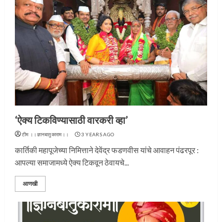
‘ऐक्य टिकविण्यासाठी वारकरी व्हा’
टीम ।।ज्ञानबातुकाराम।।
3 YEARS AGO
कार्तिकी महापूजेच्या निमित्ताने देवेंद्र फडणवीस यांचे आवाहन पंढरपूर :
आपल्या समाजामध्ये ऐक्य टिकवून ठेवायचे...
आणखी