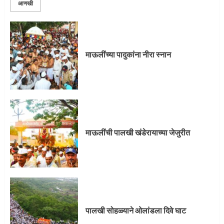
आणखी
प्रस्थान सोहळ्यासाठी आळंदी सज्ज
3
माऊलींच्या पादुकांना नीरा स्नान
माऊलींची पालखी खंडेरायाच्या जेजुरीत
3
माऊलींची पालखी खंडेरायाच्या जेजुरीत
पालखी सोहळ्याने ओलांडला दिवे घाट
4
पालखी सोहळ्याने ओलांडला दिवे घाट