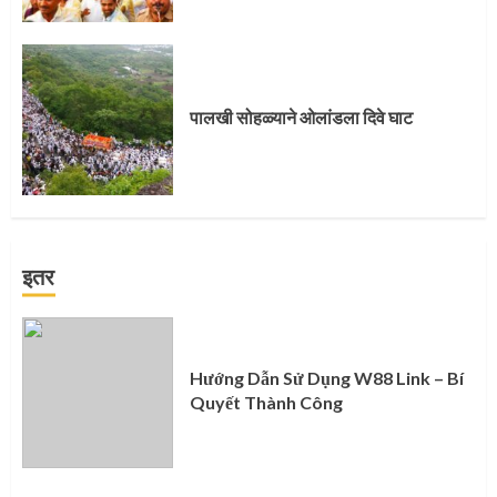
पालखी सोहळ्याने ओलांडला दिवे घाट
इतर
Hướng Dẫn Sử Dụng W88 Link – Bí
Quyết Thành Công