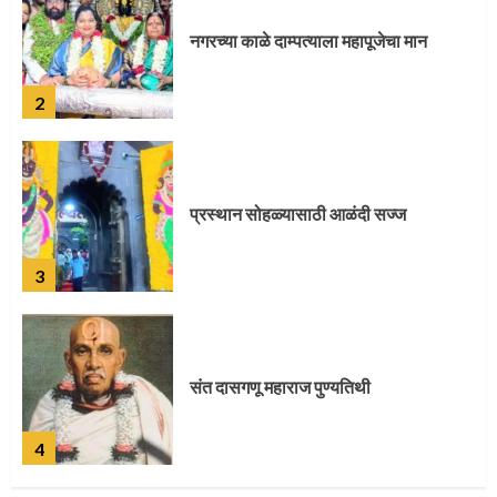
2
प्रस्थान सोहळ्यासाठी आळंदी सज्ज
3
संत दासगणू महाराज पुण्यतिथी
4