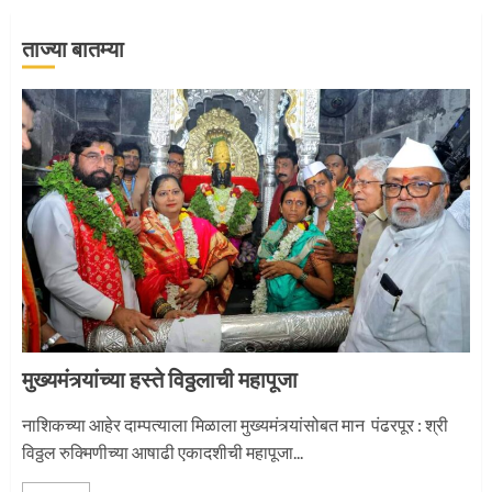
जवानाला मिळाला महापूजेचा मान
ताज्या बातम्या
5
‘तुकाराम तुकाराम’ गजरी दुमदुमली देहूनगरी
1
नगरच्या काळे दाम्पत्याला महापूजेचा मान
मुख्यमंत्र्यांच्या हस्ते विठ्ठलाची महापूजा
2
नाशिकच्या आहेर दाम्पत्याला मिळाला मुख्यमंत्र्यांसोबत मान पंढरपूर : श्री
विठ्ठल रुक्मिणीच्या आषाढी एकादशीची महापूजा...