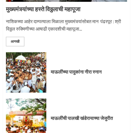
3
मुख्यमंत्र्यांच्या हस्ते विठ्ठलाची महापूजा
नाशिकच्या आहेर दाम्पत्याला मिळाला मुख्यमंत्र्यांसोबत मान पंढरपूर : श्री
विठ्ठल रुक्मिणीच्या आषाढी एकादशीची महापूजा...
आणखी
माऊलींच्या पादुकांना नीरा स्नान
माऊलींची पालखी खंडेरायाच्या जेजुरीत