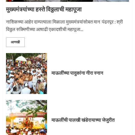
3
मुख्यमंत्र्यांच्या हस्ते विठ्ठलाची महापूजा
नाशिकच्या आहेर दाम्पत्याला मिळाला मुख्यमंत्र्यांसोबत मान पंढरपूर : श्री
विठ्ठल रुक्मिणीच्या आषाढी एकादशीची महापूजा...
आणखी
माऊलींच्या पादुकांना नीरा स्नान
माऊलींची पालखी खंडेरायाच्या जेजुरीत