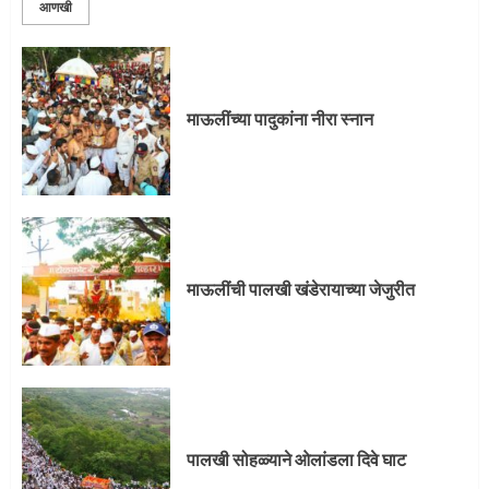
आणखी
प्रस्थान सोहळ्यासाठी आळंदी सज्ज
माऊलींच्या पादुकांना नीरा स्नान
3
माऊलींची पालखी खंडेरायाच्या जेजुरीत
3
माऊलींची पालखी खंडेरायाच्या जेजुरीत
पालखी सोहळ्याने ओलांडला दिवे घाट
4
पालखी सोहळ्याने ओलांडला दिवे घाट