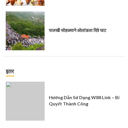
पालखी सोहळ्याने ओलांडला दिवे घाट
इतर
Hướng Dẫn Sử Dụng W88 Link – Bí
Quyết Thành Công