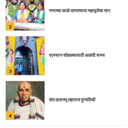
नगरच्या काळे दाम्पत्याला महापूजेचा मान
2
प्रस्थान सोहळ्यासाठी आळंदी सज्ज
3
संत दासगणू महाराज पुण्यतिथी
4