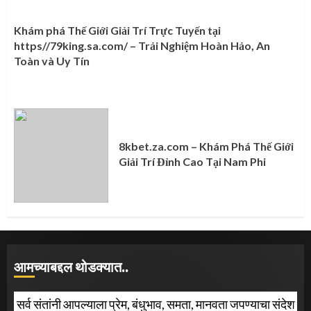
Khám phá Thế Giới Giải Trí Trực Tuyến tại
https//79king.sa.com/ – Trải Nghiệm Hoàn Hảo, An
Toàn và Uy Tín
8kbet.za.com – Khám Phá Thế Giới
Giải Trí Đỉnh Cao Tại Nam Phi
आमच्याबद्दल थोडक्यात..
सर्व संतांनी आपल्याला प्रेम, बंधुभाव, समता, मानवता जपण्याचा संदेश