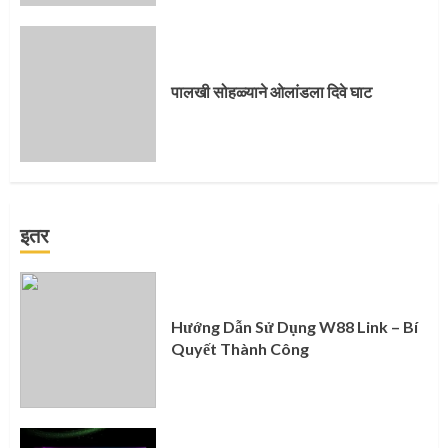
पालखी सोहळ्याने ओलांडला दिवे घाट
इतर
Hướng Dẫn Sử Dụng W88 Link – Bí
Quyết Thành Công