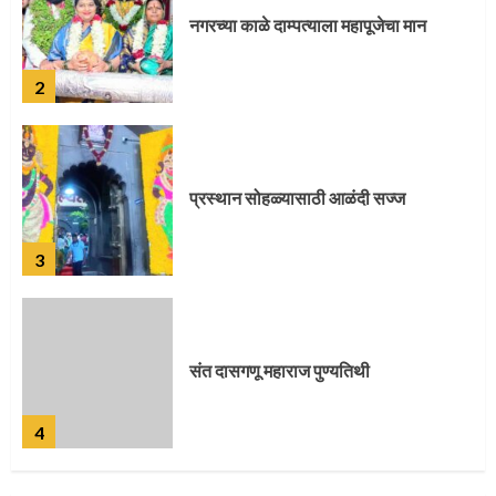
प्रस्थान सोहळ्यासाठी आळंदी सज्ज
3
संत दासगणू महाराज पुण्यतिथी
4
जवानाला मिळाला महापूजेचा मान
5