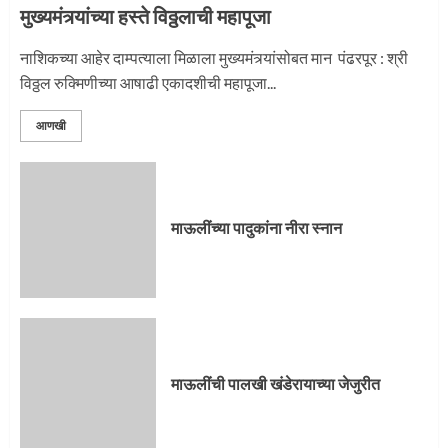
मुख्यमंत्र्यांच्या हस्ते विठ्ठलाची महापूजा
नाशिकच्या आहेर दाम्पत्याला मिळाला मुख्यमंत्र्यांसोबत मान पंढरपूर : श्री
विठ्ठल रुक्मिणीच्या आषाढी एकादशीची महापूजा...
आणखी
माऊलींच्या पादुकांना नीरा स्नान
माऊलींची पालखी खंडेरायाच्या जेजुरीत