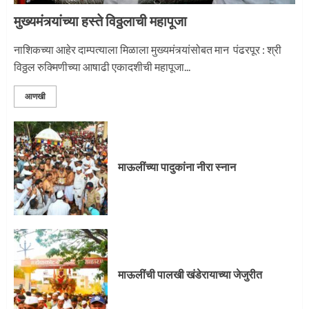
मुख्यमंत्र्यांच्या हस्ते विठ्ठलाची महापूजा
नाशिकच्या आहेर दाम्पत्याला मिळाला मुख्यमंत्र्यांसोबत मान पंढरपूर : श्री
विठ्ठल रुक्मिणीच्या आषाढी एकादशीची महापूजा...
आणखी
माऊलींच्या पादुकांना नीरा स्नान
माऊलींची पालखी खंडेरायाच्या जेजुरीत