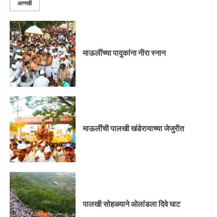
3
आणखी
माऊलींची पालखी खंडेरायाच्या जेजुरीत
माऊलींच्या पादुकांना नीरा स्नान
3
पालखी सोहळ्याने ओलांडला दिवे घाट
माऊलींची पालखी खंडेरायाच्या जेजुरीत
4
पुणेकरांकडून पालख्यांचे उत्साही स्वागत
पालखी सोहळ्याने ओलांडला दिवे घाट