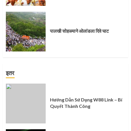
पालखी सोहळ्याने ओलांडला दिवे घाट
इतर
Hướng Dẫn Sử Dụng W88 Link – Bí
Quyết Thành Công