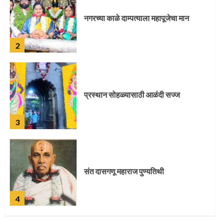
प्रस्थान सोहळ्यासाठी आळंदी सज्ज
3
संत दासगणू महाराज पुण्यतिथी
4
जवानाला मिळाला महापूजेचा मान
5