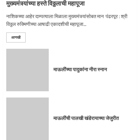
मुख्यमंत्र्यांच्या हस्ते विठ्ठलाची महापूजा
नाशिकच्या आहेर दाम्पत्याला मिळाला मुख्यमंत्र्यांसोबत मान पंढरपूर : श्री
विठ्ठल रुक्मिणीच्या आषाढी एकादशीची महापूजा...
आणखी
माऊलींच्या पादुकांना नीरा स्नान
माऊलींची पालखी खंडेरायाच्या जेजुरीत