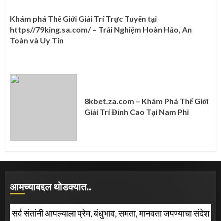
Khám phá Thế Giới Giải Trí Trực Tuyến tại
https//79king.sa.com/ – Trải Nghiệm Hoàn Hảo, An
Toàn và Uy Tín
8kbet.za.com – Khám Phá Thế Giới
Giải Trí Đỉnh Cao Tại Nam Phi
आमच्याबद्दल थोडक्यात..
सर्व संतांनी आपल्याला प्रेम, बंधुभाव, समता, मानवता जपण्याचा संदेश