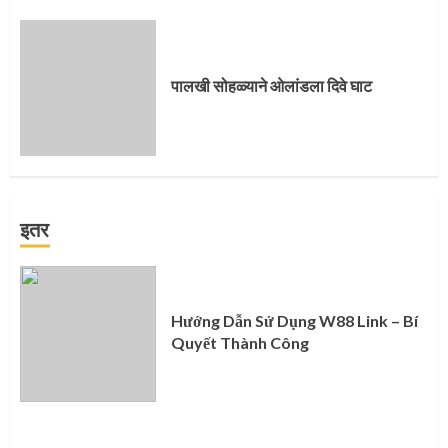
पालखी सोहळ्याने ओलांडला दिवे घाट
इतर
Hướng Dẫn Sử Dụng W88 Link – Bí
Quyết Thành Công