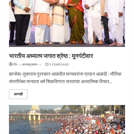
भारतीय अध्यात्म जगात श्रेष्ठ : मुनगंटीवार
टीम ।।ज्ञानबातुकाराम।।
3 YEARS AGO
ज्ञानोबा-तुकाराम पुरस्कार आळंदीत मान्यवरांना प्रदान आळंदी : भौतिक
संपत्तीपेक्षा मानवता धर्म शिकविणारा भारताचा अध्यात्मिक विचार...
आणखी