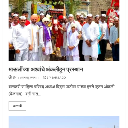
माऊलींच्या अश्वांचे अंकलीहून प्रस्थान
टीम ।।ज्ञानबातुकाराम।।
3 YEARS AGO
वारकरी साहित्य परिषद अध्यक्ष विठ्ठल पाटील यांच्या हस्ते पूजन अंकली
(बेळगाव) : श्री संत...
आणखी