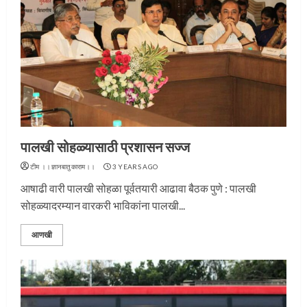
पालखी सोहळ्यासाठी प्रशासन सज्ज
टीम ।।ज्ञानबातुकाराम।।
3 YEARS AGO
आषाढी वारी पालखी सोहळा पूर्वतयारी आढावा बैठक पुणे : पालखी
सोहळ्यादरम्यान वारकरी भाविकांना पालखी...
आणखी