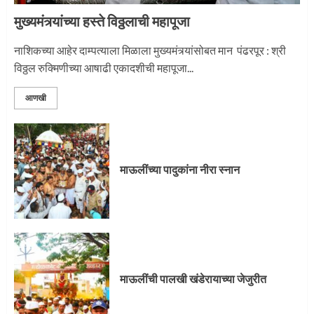
मुख्यमंत्र्यांच्या हस्ते विठ्ठलाची महापूजा
नाशिकच्या आहेर दाम्पत्याला मिळाला मुख्यमंत्र्यांसोबत मान पंढरपूर : श्री
विठ्ठल रुक्मिणीच्या आषाढी एकादशीची महापूजा...
आणखी
माऊलींच्या पादुकांना नीरा स्नान
माऊलींची पालखी खंडेरायाच्या जेजुरीत