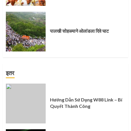
पालखी सोहळ्याने ओलांडला दिवे घाट
इतर
Hướng Dẫn Sử Dụng W88 Link – Bí
Quyết Thành Công