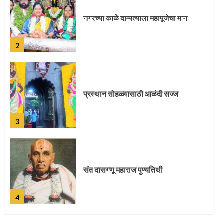
प्रस्थान सोहळ्यासाठी आळंदी सज्ज
3
संत दासगणू महाराज पुण्यतिथी
4
जवानाला मिळाला महापूजेचा मान
5