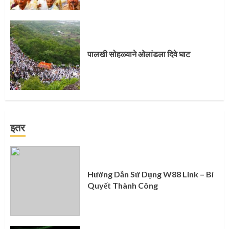
पालखी सोहळ्याने ओलांडला दिवे घाट
इतर
Hướng Dẫn Sử Dụng W88 Link – Bí
Quyết Thành Công