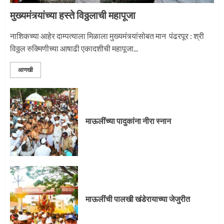
मुख्यमंत्र्यांच्या हस्ते विठ्ठलाची महापूजा
नाशिकच्या आहेर दाम्पत्याला मिळाला मुख्यमंत्र्यांसोबत मान पंढरपूर : श्री
विठ्ठल रुक्मिणीच्या आषाढी एकादशीची महापूजा...
आणखी
माऊलींच्या पादुकांना नीरा स्नान
माऊलींची पालखी खंडेरायाच्या जेजुरीत