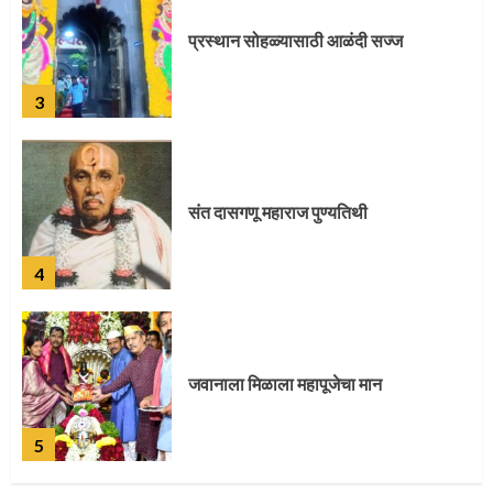
प्रस्थान सोहळ्यासाठी आळंदी सज्ज
3
संत दासगणू महाराज पुण्यतिथी
4
जवानाला मिळाला महापूजेचा मान
5