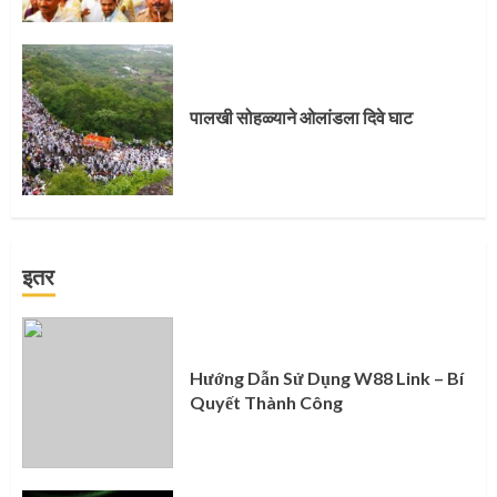
पालखी सोहळ्याने ओलांडला दिवे घाट
इतर
Hướng Dẫn Sử Dụng W88 Link – Bí
Quyết Thành Công