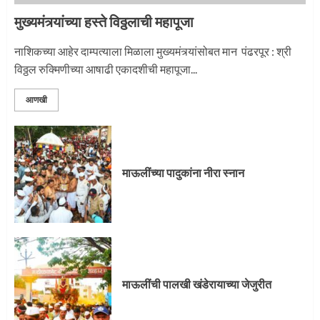
3
मुख्यमंत्र्यांच्या हस्ते विठ्ठलाची महापूजा
नाशिकच्या आहेर दाम्पत्याला मिळाला मुख्यमंत्र्यांसोबत मान पंढरपूर : श्री
विठ्ठल रुक्मिणीच्या आषाढी एकादशीची महापूजा...
आणखी
माऊलींच्या पादुकांना नीरा स्नान
माऊलींची पालखी खंडेरायाच्या जेजुरीत