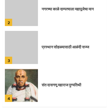
2
प्रस्थान सोहळ्यासाठी आळंदी सज्ज
3
संत दासगणू महाराज पुण्यतिथी
4
जवानाला मिळाला महापूजेचा मान