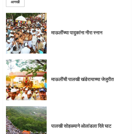
प्रस्थान सोहळ्यासाठी आळंदी सज्ज
आणखी
3
माऊलींच्या पादुकांना नीरा स्नान
माऊलींची पालखी खंडेरायाच्या जेजुरीत
3
माऊलींची पालखी खंडेरायाच्या जेजुरीत
पालखी सोहळ्याने ओलांडला दिवे घाट
4
पालखी सोहळ्याने ओलांडला दिवे घाट