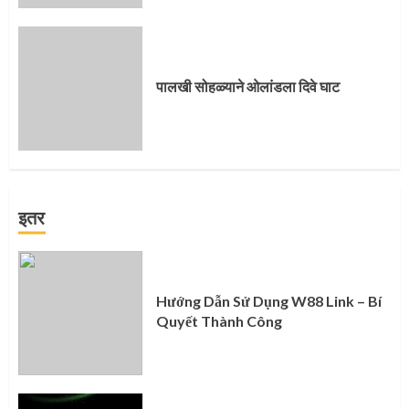
पालखी सोहळ्याने ओलांडला दिवे घाट
इतर
Hướng Dẫn Sử Dụng W88 Link – Bí
Quyết Thành Công