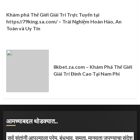
Khám phá Thế Giới Giải Trí Trực Tuyến tại
https//79king.sa.com/ – Trải Nghiệm Hoàn Hảo, An
Toàn và Uy Tín
8kbet.za.com – Khám Phá Thế Giới
Giải Trí Đỉnh Cao Tại Nam Phi
आमच्याबद्दल थोडक्यात..
सर्व संतांनी आपल्याला प्रेम, बंधुभाव, समता, मानवता जपण्याचा संदेश