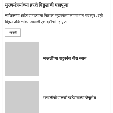
मुख्यमंत्र्यांच्या हस्ते विठ्ठलाची महापूजा
नाशिकच्या आहेर दाम्पत्याला मिळाला मुख्यमंत्र्यांसोबत मान पंढरपूर : श्री
विठ्ठल रुक्मिणीच्या आषाढी एकादशीची महापूजा...
आणखी
माऊलींच्या पादुकांना नीरा स्नान
माऊलींची पालखी खंडेरायाच्या जेजुरीत