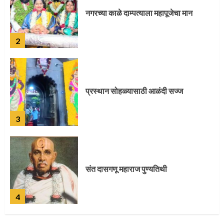
प्रस्थान सोहळ्यासाठी आळंदी सज्ज
3
संत दासगणू महाराज पुण्यतिथी
4
जवानाला मिळाला महापूजेचा मान
5