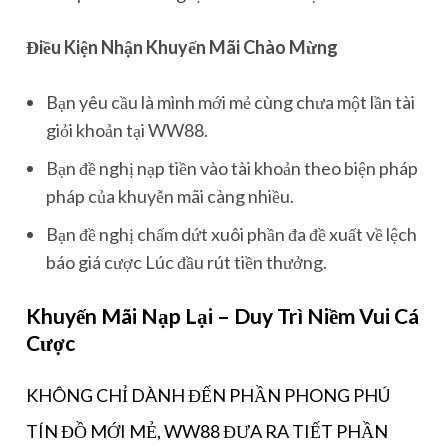
Điều Kiện Nhận Khuyến Mãi Chào Mừng
Bạn yêu cầu là mình mới mẻ cùng chưa một lần tài
giỏi khoản tại WW88.
Bạn đề nghị nạp tiền vào tài khoản theo biện pháp
pháp của khuyễn mãi càng nhiều.
Bạn đề nghị chấm dứt xuôi phần đa đề xuất về lệch
báo giá cược Lúc đầu rút tiền thưởng.
Khuyến Mãi Nạp Lại – Duy Trì Niềm Vui Cá
Cược
KHÔNG CHỈ DÀNH ĐẾN PHẦN PHONG PHÚ
TÍN ĐỒ MỚI MẺ, WW88 ĐƯA RA TIẾT PHẦN