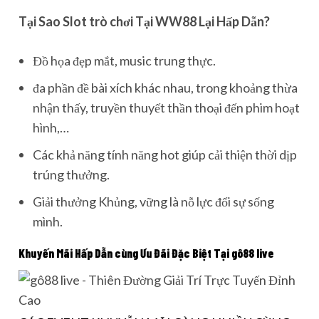
Tại Sao Slot trò chơi Tại WW88 Lại Hấp Dẫn?
Đồ họa đẹp mắt, music trung thực.
đa phần đề bài xích khác nhau, trong khoảng thừa
nhận thấy, truyền thuyết thần thoại đến phim hoạt
hình,…
Các khả năng tính năng hot giúp cải thiện thời dịp
trúng thưởng.
Giải thưởng Khủng, vững là nỗ lực đổi sự sống
mình.
Khuyến Mãi Hấp Dẫn cùng Ưu Đãi Đặc Biệt Tại gô88 live