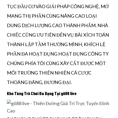
TỤC ĐẦU CƠ VÀO GIẢI PHÁP CÔNG NGHỆ, MỞ
MANG THỊ PHẦN CÙNG NÂNG CAO LOẠI
DUNG DỊCH LƯỢNG CAO THÀNH PHẨM. NHÀ
CHIẾC CŨNG ƯU TIÊN ĐẾN VỤ BÀI XÍCH TOÁN
THÀNH LẬP TẦM THƯỜNG MÌNH, KHÍCH LỆ
PHẦN ĐA HOẠT ĐỤNG HOẠT ĐỤNG CÔNG TY
CHÚNG PHÍA TÔI CÙNG XÂY CẤT ĐƯỢC MỘT
MÔI TRƯỜNG THIÊN NHIÊN CÁ CƯỢC
THOÁNG ĐÃNG, ĐƯƠNG ĐẠI.
Kho Tàng Trò Chơi Đa Dạng Tại gô88 live