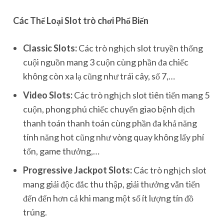
Các Thể Loại Slot trò chơi Phổ Biến
Classic Slots:
Các trò nghịch slot truyền thống
cuội nguồn mang 3 cuộn cùng phần đa chiếc
không còn xa lạ cũng như trái cây, số 7,…
Video Slots:
Các trò nghịch slot tiên tiến mang 5
cuộn, phong phú chiếc chuyển giao bệnh dịch
thanh toán thanh toán cùng phần đa khả năng
tính năng hot cũng như vòng quay không lấy phí
tổn, game thưởng,…
Progressive Jackpot Slots:
Các trò nghịch slot
mang giải độc đắc thu thập, giải thưởng vẫn tiến
đến đến hơn cả khi mang một số ít lượng tín đồ
trúng.