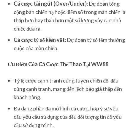
Cá cược tài ngút (Over/Under):
Dự đoán tổng
cộng bàn chiến hạ hoặc điểm số trong màn chiến là
thấp hơn hay thấp hơn một số lượng vày căn nhà
chiếc đưa ra.
Cá cược tỷ số kiên vắt:
Dự đoán tỷ số tầm thường
cuộc của màn chiến.
Ưu Điểm Của Cá Cược Thể Thao Tại WW88
Tỷ lệ cược cạnh tranh cùng tuyên chiến đối đầu
cùng cạnh tranh, mang đến lệch báo giá thấp đến
khách hàng.
Đa dạng phần đa mô hình cá cược, hợp ý sự yêu
cầu yêu cầu sử dụng của đều đối tượng tín đồ yêu
cầu sử dụng mình.