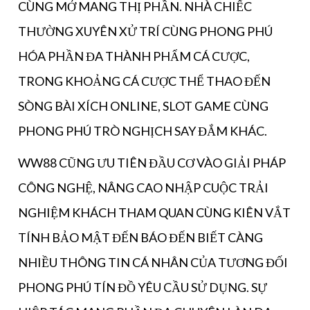
CÙNG MỞ MANG THỊ PHẦN. NHÀ CHIẾC
THƯỜNG XUYÊN XỬ TRÍ CÙNG PHONG PHÚ
HÓA PHẦN ĐA THÀNH PHẨM CÁ CƯỢC,
TRONG KHOẢNG CÁ CƯỢC THỂ THAO ĐẾN
SÒNG BÀI XÍCH ONLINE, SLOT GAME CÙNG
PHONG PHÚ TRÒ NGHỊCH SAY ĐẮM KHÁC.
WW88 CŨNG ƯU TIÊN ĐẦU CƠ VÀO GIẢI PHÁP
CÔNG NGHỆ, NÂNG CAO NHẬP CUỘC TRẢI
NGHIỆM KHÁCH THAM QUAN CÙNG KIÊN VẮT
TÍNH BẢO MẬT ĐẾN BÁO ĐẾN BIẾT CÀNG
NHIỀU THÔNG TIN CÁ NHÂN CỦA TƯƠNG ĐỐI
PHONG PHÚ TÍN ĐỒ YÊU CẦU SỬ DỤNG. SỰ