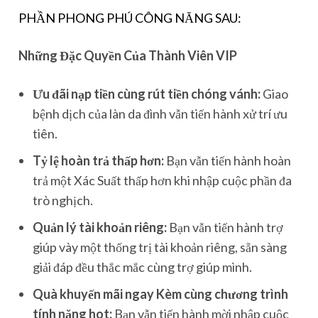
PHẦN PHONG PHÚ CÔNG NĂNG SAU:
Những Đặc Quyền Của Thành Viên VIP
Ưu đãi nạp tiền cùng rút tiền chóng vánh:
Giao
bệnh dịch của làn da đình vẫn tiến hành xử trí ưu
tiên.
Tỷ lệ hoàn trả thấp hơn:
Bạn vẫn tiến hành hoàn
trả một Xác Suất thấp hơn khi nhập cuộc phần đa
trò nghịch.
Quản lý tài khoản riêng:
Bạn vẫn tiến hành trợ
giúp vày một thống trị tài khoản riêng, sẵn sàng
giải đáp đều thắc mắc cùng trợ giúp mình.
Quà khuyến mãi ngay Kèm cùng chương trình
tính năng hot:
Bạn vẫn tiến hành mời nhập cuộc