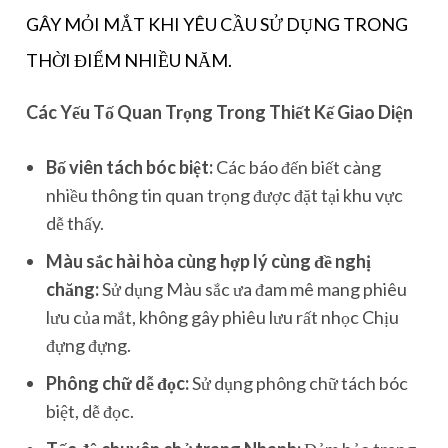
GÂY MỎI MẮT KHI YÊU CẦU SỬ DỤNG TRONG
THỜI ĐIỂM NHIỀU NĂM.
Các Yếu Tố Quan Trọng Trong Thiết Kế Giao Diện
Bố viên tách bóc biệt:
Các báo đến biết càng
nhiều thông tin quan trọng được đặt tại khu vực
dễ thấy.
Màu sắc hài hòa cùng hợp lý cùng đề nghị
chăng:
Sử dụng Màu sắc ưa đam mê mang phiêu
lưu của mắt, không gây phiêu lưu rất nhọc Chịu
đựng đựng.
Phông chữ dễ đọc:
Sử dụng phông chữ tách bóc
biệt, dễ đọc.