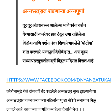
अन्नछत्रात राबणाऱ्या अन्नपूर्णा
दूर दूर अंतरावरून आलेल्या भाविकांना दर्शन
देण्यासाठी कमरेवर हात ठेवून उभा राहिलेला
विठोबा आणि दर्शनानंतर शिणले भागलेले ‘पोटोबा’
शांत करणारे अन्नपूर्णा देवींचे हात… असं दृश्य
सध्या पंढरपुरातील श्री विठ्ठल मंदिरात दिसत आहे.
HTTPS://WWW.FACEBOOK.COM/DNYANBATUKAR
कोरोनामुळे गेले दोन वर्षे बंद पडलेले अन्नछत्र सुरू झाल्याने या
अन्नछत्रात काम करणाऱ्या महिलांना पुन्हा सेवेचे समाधान मिळू
लागले आहे. आजच्या जागतिक महिला दिनानिमित्त ।।