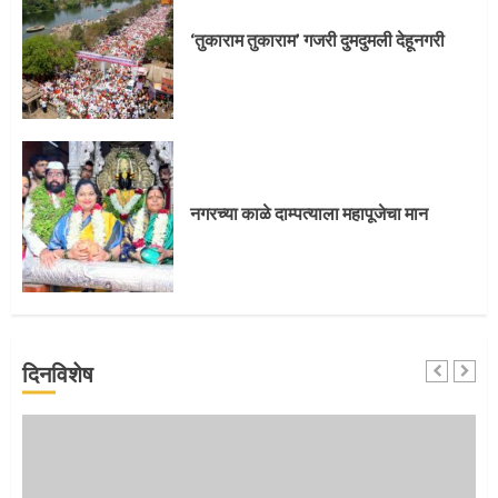
‘तुकाराम तुकाराम’ गजरी दुमदुमली देहूनगरी
नगरच्या काळे दाम्पत्याला महापूजेचा मान
दिनविशेष