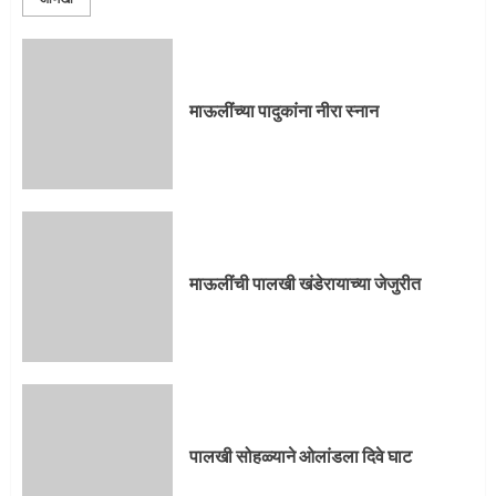
माऊलींच्या पादुकांना नीरा स्नान
माऊलींची पालखी खंडेरायाच्या जेजुरीत
पालखी सोहळ्याने ओलांडला दिवे घाट