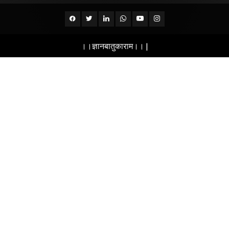
Facebook
Twitter
Linkedin
whatsapp
Youtube
Instagram
।।ज्ञानबातुकाराम।।
|