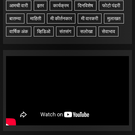
आमची वारी
इतर
कार्यक्रम
दिनविशेष
फोटो पंढरी
बातम्या
माहिती
मी कीर्तनकार
मी वारकरी
मुलाखत
वार्षिक अंक
व्हिडिओ
संतसंग
सलोखा
सेवाभाव