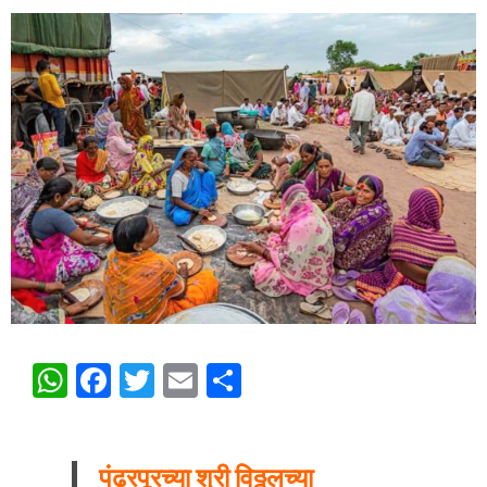
WhatsApp
Facebook
Twitter
Email
Share
पंढरपूरच्या श्री विठ्ठलच्या