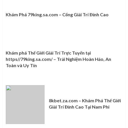
Khám Phá 79king.sa.com – Cổng Giải Trí Đỉnh Cao
Khám phá Thế Giới Giải Trí Trực Tuyến tại
https//79king.sa.com/ – Trải Nghiệm Hoàn Hảo, An
Toàn và Uy Tín
8kbet.za.com – Khám Phá Thế Giới
Giải Trí Đỉnh Cao Tại Nam Phi