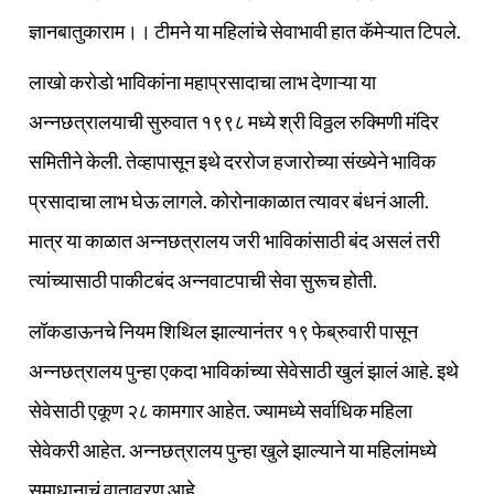
ज्ञानबातुकाराम।। टीमने या महिलांचे सेवाभावी हात कॅमेऱ्यात टिपले.
लाखो करोडो भाविकांना महाप्रसादाचा लाभ देणाऱ्या या
अन्नछत्रालयाची सुरुवात १९९८ मध्ये श्री विठ्ठल रुक्मिणी मंदिर
समितीने केली. तेव्हापासून इथे दररोज हजारोच्या संख्येने भाविक
प्रसादाचा लाभ घेऊ लागले. कोरोनाकाळात त्यावर बंधनं आली.
मात्र या काळात अन्नछत्रालय जरी भाविकांसाठी बंद असलं तरी
त्यांच्यासाठी पाकीटबंद अन्नवाटपाची सेवा सुरूच होती.
लॉकडाऊनचे नियम शिथिल झाल्यानंतर १९ फेब्रुवारी पासून
अन्नछत्रालय पुन्हा एकदा भाविकांच्या सेवेसाठी खुलं झालं आहे. इथे
सेवेसाठी एकूण २८ कामगार आहेत. ज्यामध्ये सर्वाधिक महिला
सेवेकरी आहेत. अन्नछत्रालय पुन्हा खुले झाल्याने या महिलांमध्ये
समाधानाचं वातावरण आहे.