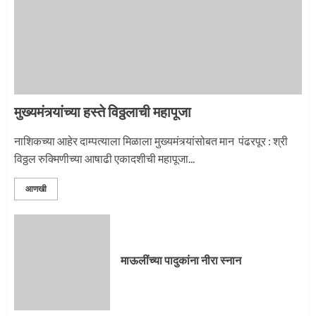
मुख्यमंत्र्यांच्या हस्ते विठ्ठलाची महापूजा
नाशिकच्या आहेर दाम्पत्याला मिळाला मुख्यमंत्र्यांसोबत मान पंढरपूर : श्री
विठ्ठल रुक्मिणीच्या आषाढी एकादशीची महापूजा...
आणखी
माऊलींच्या पादुकांना नीरा स्नान