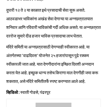
दुपारी १२ ते २ या काळात इथे प्रसादाची सेवा सुरू असते.
आठवडाभर भाविकांना अखंड सेवा देणाऱ्या या अन्नछत्रालयात
शनिवार आणि रविवारी भाविकांची गर्दी अधिक असते. या अन्नछत्रात
दररोज सुमारे दीड हजार भाविक प्रसादाचा लाभ घेतात.
मंदिरे समिती या अन्नछत्रासाठी देणग्याही स्वीकारत आहे. या
अंतर्गतच्या ‘वाढदिवस’ योजनेत २५ हजारांपासून पुढे रक्कम
स्वीकारली जात आहे. यात देणगीदारांना इच्छित दिवशी अन्नदान
करता येत आहे. इच्छुक धान्य तसेच किराणा माल देणगीही जमा करू
शकतात, असे मंदिरे समितीतर्फे स्पष्ट करण्यात आले आहे.
व्हिडिओ :
स्वाती गोडसे, पंढरपूर