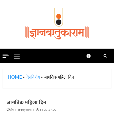
Skip
to
content
Primary
Menu
HOME
»
दिनविशेष
»
जागतिक महिला दिन
जागतिक महिला दिन
टीम ।।ज्ञानबातुकाराम।।
4 YEARS AGO