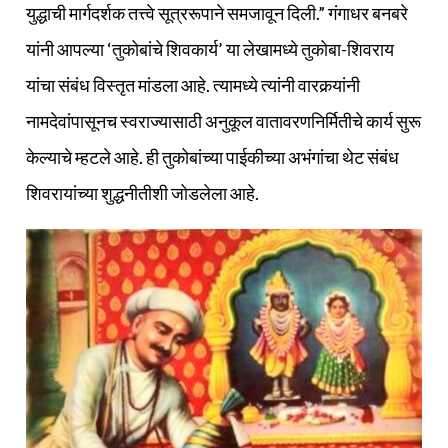
युद्धाची मार्गदर्शक तत्त्वे सूत्ररूपाने समजावून दिली.” गंगाधर बनबरे
यांनी आपल्या ‘तुकोबांचे शिवकार्य’ या लेखामध्ये तुकोबा-शिवराय
यांचा संबंध विस्तृत मांडला आहे. त्यामध्ये त्यांनी वारकर्‍यांनी
नामदेवांपासूनच स्वराज्यासाठी अनुकूल वातावरणनिर्मितीचे कार्य सुरू
केल्याचे म्हटले आहे. ही तुकोबांच्या पाईकीच्या अभंगांचा थेट संबंध
शिवरायांच्या शुद्धनीतीशी जोडलेला आहे.