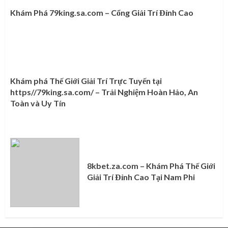
Khám Phá 79king.sa.com – Cổng Giải Trí Đỉnh Cao
Khám phá Thế Giới Giải Trí Trực Tuyến tại
https//79king.sa.com/ – Trải Nghiệm Hoàn Hảo, An
Toàn và Uy Tín
8kbet.za.com – Khám Phá Thế Giới
Giải Trí Đỉnh Cao Tại Nam Phi