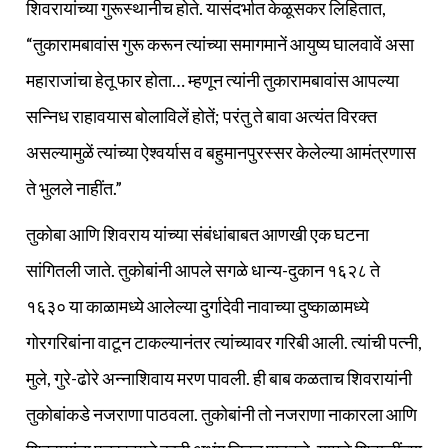
शिवरायांच्या गुरूस्थानीच होते. यासंदर्भात केळूसकर लिहितात,
“तुकारामबावांस गुरू करून त्यांच्या समागमानें आयुष्य घालवावें असा
महाराजांचा हेतू फार होता… म्हणून त्यांनी तुकारामबावांस आपल्या
सन्निध राहावयास बोलाविलें होतें; परंतु ते बावा अत्यंत विरक्त
असल्यामुळें त्यांच्या ऐश्वर्यास व बहुमानपुरस्सर केलेल्या आमंत्रणास
ते भुलले नाहींत.”
तुकोबा आणि शिवराय यांच्या संबंधांबाबत आणखी एक घटना
सांगितली जाते. तुकोबांनी आपले सगळे धान्य-दुकान १६२८ ते
१६३० या काळामध्ये आलेल्या दुर्गादेवी नावाच्या दुष्काळामध्ये
गोरगरिबांना वाटून टाकल्यानंतर त्यांच्यावर गरिबी आली. त्यांची पत्नी,
मुले, गुरे-ढोरे अन्नाशिवाय मरण पावली. ही बाब कळताच शिवरायांनी
तुकोबांकडे नजराणा पाठवला. तुकोबांनी तो नजराणा नाकारला आणि