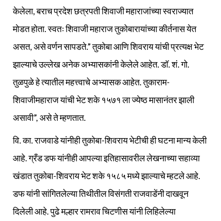
केलेला, बराच प्रदेश छत्रपती शिवाजी महाराजांच्या स्वराज्यात
मोडत होता. स्वतः शिवाजी महाराज तुकोबारायांच्या कीर्तनास येत
असत, असे वर्णन सापडते.” तुकोबा आणि शिवराय यांची प्रत्यक्ष भेट
झाल्याचे उल्लेख अनेक अभ्यासकांनी केलेले आहेत. डॉ. शं. गो.
तुळपुळे हे त्यातील महत्त्वाचे अभ्यासक आहेत. तुकाराम-
शिवाजीमहाराज यांची भेट शके १५७१ ला ज्येष्ठ मासानंतर झाली
असावी”, असे ते म्हणतात.
वि. का. राजवाडे यांनीही तुकोबा-शिवराय भेटीची ही घटना मान्य केली
आहे. ग्रँड डफ यांनीही आपल्या इतिहासावरील लेखनाच्या सहाव्या
खंडात तुकोबा-शिवराय भेट शके १५८५ मध्ये झाल्याचे म्हटले आहे.
डफ यांनी सांगितलेल्या तिथीतील विसंगती राजवाडेंनी दाखवून
दिलेली आहे. पुढे मल्हार रामराव चिटणीस यांनी लिहिलेल्या