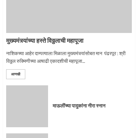
मुख्यमंत्र्यांच्या हस्ते विठ्ठलाची महापूजा
नाशिकच्या आहेर दाम्पत्याला मिळाला मुख्यमंत्र्यांसोबत मान पंढरपूर : श्री
विठ्ठल रुक्मिणीच्या आषाढी एकादशीची महापूजा...
आणखी
माऊलींच्या पादुकांना नीरा स्नान