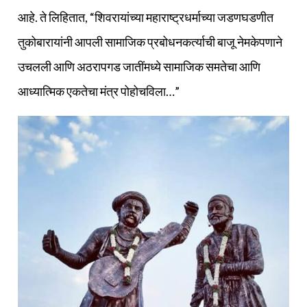
आहे. ते लिहितात, “शिवरायांच्या महाराष्ट्रधर्माच्या जडणघडणीत
तुकोबारायांनी आपली सामाजिक प्रबोधनकर्त्याची बाजू नेमकेपणाने
उचलली आणि अठरापगड जातींमध्ये सामाजिक समतेचा आणि
आध्यात्मिक एकतेचा मंत्र पोहोचविला…”