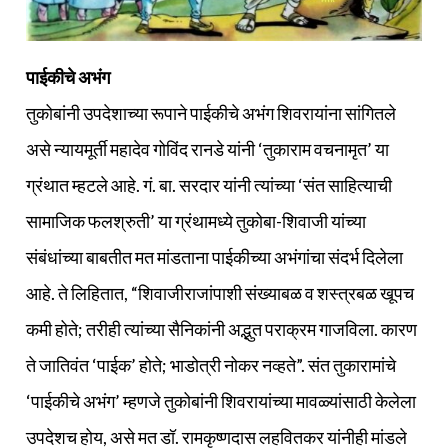
पाईकीचे अभंग
तुकोबांनी उपदेशाच्या रूपाने पाईकीचे अभंग शिवरायांना सांगितले
असे न्यायमूर्ती महादेव गोविंद रानडे यांनी ‘तुकाराम वचनामृत’ या
ग्रंथात म्हटले आहे. गं. बा. सरदार यांनी त्यांच्या ‘संत साहित्याची
सामाजिक फलश्रुती’ या ग्रंथामध्ये तुकोबा-शिवाजी यांच्या
संबंधांच्या बाबतीत मत मांडताना पाईकीच्या अभंगांचा संदर्भ दिलेला
आहे. ते लिहितात, “शिवाजीराजांपाशी संख्याबळ व शस्त्रबळ खूपच
कमी होते; तरीही त्यांच्या सैनिकांनी अद्भुत पराक्रम गाजविला. कारण
ते जातिवंत ‘पाईक’ होते; भाडोत्री नोकर नव्हते”. संत तुकारामांचे
‘पाईकीचे अभंग’ म्हणजे तुकोबांनी शिवरायांच्या मावळ्यांसाठी केलेला
उपदेशच होय, असे मत डॉ. रामकृष्णदास लहवितकर यांनीही मांडले