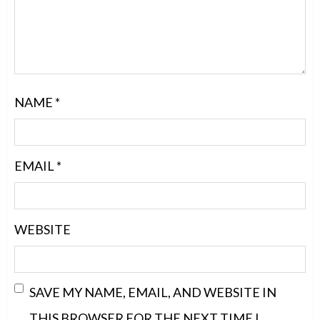
NAME
*
EMAIL
*
WEBSITE
SAVE MY NAME, EMAIL, AND WEBSITE IN
THIS BROWSER FOR THE NEXT TIME I