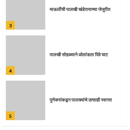
माऊलींची पालखी खंडेरायाच्या जेजुरीत
3
पालखी सोहळ्याने ओलांडला दिवे घाट
4
पुणेकरांकडून पालख्यांचे उत्साही स्वागत
5