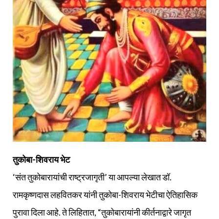
तुकोबा-शिवराय भेट
‘संत तुकोबारायांची राष्ट्रजागृती’ या आपल्या लेखात डॉ.
रामकृष्णदास लहवितकर यांनी तुकोबा-शिवराय भेटीचा ऐतिहासिक
पुरावा दिला आहे. ते लिहितात, “तुकोबारायांनी कीर्तनाद्वारे जागृत