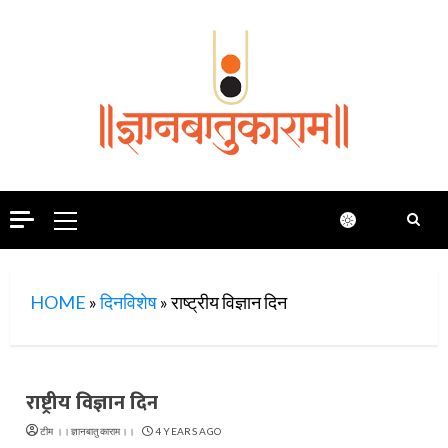
Skip
to
content
Primary
Menu
HOME
»
दिनविशेष
»
राष्ट्रीय विज्ञान दिन
राष्ट्रीय विज्ञान दिन
टीम ।।ज्ञानबातुकाराम।।
4 YEARS AGO