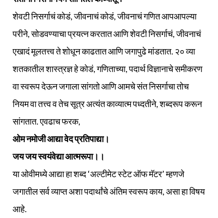
शेवटी निसर्गाचं कोडं, जीवनाचं कोडं, जीवनाचं गणित आपआपल्या
परीने, सोडवण्याचा प्रयत्न करतात आणि शेवटी निसर्गाचं, जीवनाचं
एखादं मूलतत्त्व ते शोधून काढतात आणि जगापुढे मांडतात. २० व्या
शतकातील शास्त्रज्ञ हे कोडं, गणिताच्या, पदार्थ विज्ञानाचे समीकरण
वा स्वरूप देऊन जगाला सांगतो आणि आमचे संत निसर्गाचा तोच
नियम वा तत्त्व व तेच सूत्र अत्यंत काव्यात्म पध्दतीने, शब्दरूप करून
सांगतात. एवढाच फरक,
ओम नमोजी आद्या वेद प्रतिपाद्या।
जय जय स्वयंवेद्या आत्मरूपा।।
या ओवीमध्ये आद्या हा शब्द ‘अल्टीमेट स्टेट ऑफ मॅटर’ म्हणजे
जगातील सर्व व्याप्त अशा पदार्थांचे अंतिम स्वरूप काय, असा हा विषय
आहे.