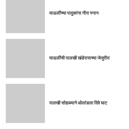
माऊलींच्या पादुकांना नीरा स्नान
माऊलींची पालखी खंडेरायाच्या जेजुरीत
पालखी सोहळ्याने ओलांडला दिवे घाट