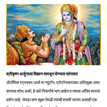
श्रीकृष्ण अर्जुनाला विज्ञान समजून घेण्यास सांगतात
ॲटॉमिक स्ट्रक्चर असो वा न्यूटॉन, प्रोटॉनसारख्या अतिसूक्ष्म अशा
कणाचा शोध असो, हे सर्व निसर्गाचे भाग आहेत व त्याचा अंतिम रूपाचं
दर्शन आहे. जेवढा कण सूक्ष्म तेवढी त्याची शक्ती जास्त असाही एक