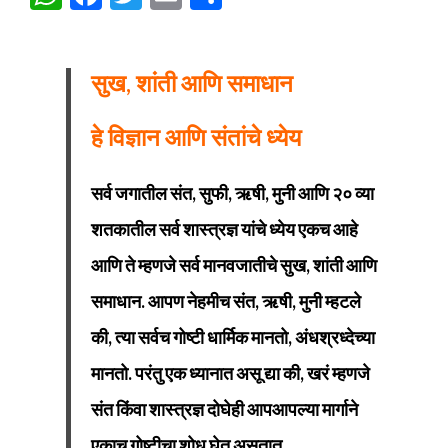
सुख, शांती आणि समाधान
हे विज्ञान आणि संतांचे ध्येय
सर्व जगातील संत, सुफी, ऋषी, मुनी आणि २० व्या
शतकातील सर्व शास्त्रज्ञ यांचे ध्येय एकच आहे
आणि ते म्हणजे सर्व मानवजातीचे सुख, शांती आणि
समाधान. आपण नेहमीच संत, ऋषी, मुनी म्हटले
की, त्या सर्वच गोष्टी धार्मिक मानतो, अंधश्रध्देच्या
मानतो. परंतु एक ध्यानात असू द्या की, खरं म्हणजे
संत किंवा शास्त्रज्ञ दोघेही आपआपल्या मार्गाने
एकाच गोष्टीचा शोध घेत असतात.