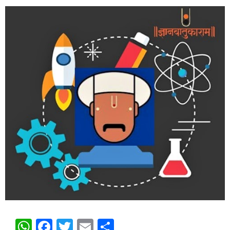
WhatsApp
Facebook
Twitter
Email
Share