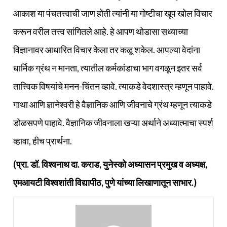
आकाश या पंचतत्त्वाची जाण होती त्यांनी या गोष्टीचा खूप खोल विचार
करून वरील तत्त्व सांगितले आहे. हे आपण थोडासा सध्याच्या
विज्ञानावर आधारित विचार केला तर कळू शकेल. आपल्या वेदांना
धार्मिक ग्रंथ न मानता, त्यातील कर्मकांडाचा भाग वगळून इतर सर्व
तात्त्विक विषयांचे मनन-चिंतन व्हावे. त्याकडे वेदशास्त्र म्हणून पाहावे.
गाथा आणि ज्ञानेश्वरी हे वैज्ञानिक आणि जीवनाचे ग्रंथ म्हणून त्याकडे
डोळसपणे पाहावे. वैज्ञानिक जीवनाला खऱ्या अर्थाने अध्यात्माचा स्पर्श
व्हावा, हीच प्रार्थना.
(प्रा. डॉ. विश्वनाथ दा. कराड, युनेस्को अध्यासन प्रमुख व अध्यक्ष,
एमआयटी विश्वशांती विद्यापीठ, पुणे यांच्या लिखाणातून साभार.)