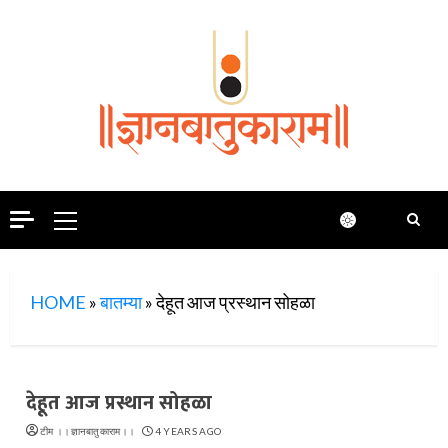
Skip
to
content
Primary
Menu
HOME
»
बातम्या
»
देहूत आज प्रस्थान सोहळा
देहूत आज प्रस्थान सोहळा
टीम ।।ज्ञानबातुकाराम।।
4 YEARS AGO