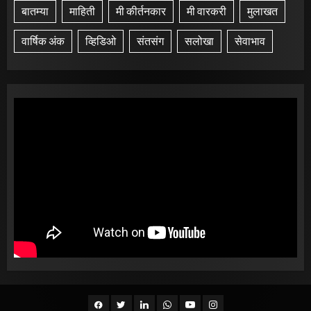
बातम्या
माहिती
मी कीर्तनकार
मी वारकरी
मुलाखत
वार्षिक अंक
व्हिडिओ
संतसंग
सलोखा
सेवाभाव
Facebook
Twitter
Linkedin
whatsapp
Youtube
Instagram