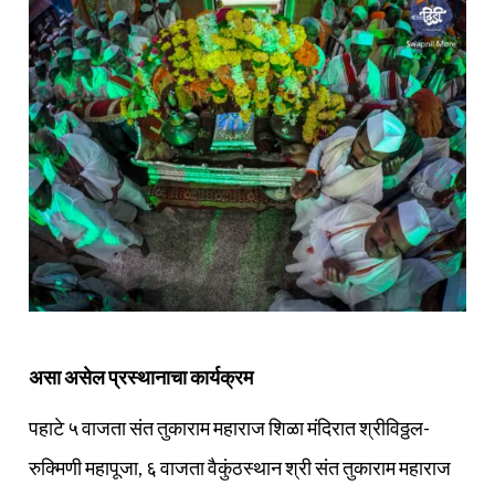
असा असेल प्रस्थानाचा कार्यक्रम
पहाटे ५ वाजता संत तुकाराम महाराज शिळा मंदिरात श्रीविठ्ठल-
रुक्मिणी महापूजा, ६ वाजता वैकुंठस्थान श्री संत तुकाराम महाराज