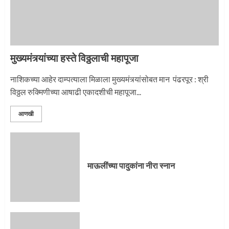
मुख्यमंत्र्यांच्या हस्ते विठ्ठलाची महापूजा
नाशिकच्या आहेर दाम्पत्याला मिळाला मुख्यमंत्र्यांसोबत मान पंढरपूर : श्री
विठ्ठल रुक्मिणीच्या आषाढी एकादशीची महापूजा...
आणखी
माऊलींच्या पादुकांना नीरा स्नान