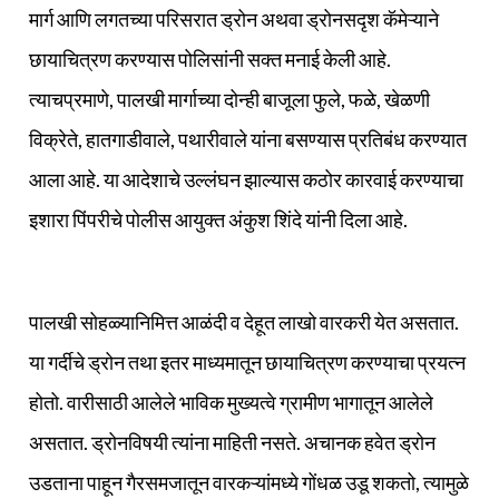
मार्ग आणि लगतच्या परिसरात ड्रोन अथवा ड्रोनसदृश कॅमेऱ्याने
छायाचित्रण करण्यास पोलिसांनी सक्त मनाई केली आहे.
त्याचप्रमाणे, पालखी मार्गाच्या दोन्ही बाजूला फुले, फळे, खेळणी
विक्रेते, हातगाडीवाले, पथारीवाले यांना बसण्यास प्रतिबंध करण्यात
आला आहे. या आदेशाचे उल्लंघन झाल्यास कठोर कारवाई करण्याचा
इशारा पिंपरीचे पोलीस आयुक्त अंकुश शिंदे यांनी दिला आहे.
पालखी सोहळ्यानिमित्त आळंदी व देहूत लाखो वारकरी येत असतात.
या गर्दीचे ड्रोन तथा इतर माध्यमातून छायाचित्रण करण्याचा प्रयत्न
होतो. वारीसाठी आलेले भाविक मुख्यत्वे ग्रामीण भागातून आलेले
असतात. ड्रोनविषयी त्यांना माहिती नसते. अचानक हवेत ड्रोन
उडताना पाहून गैरसमजातून वारकऱ्यांमध्ये गोंधळ उडू शकतो, त्यामुळे