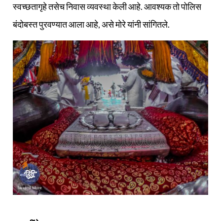
स्वच्छतागृहे तसेच निवास व्यवस्था केली आहे. आवश्यक तो पोलिस
बंदोबस्त पुरवण्यात आला आहे, असे मोरे यांनी सांगितले.