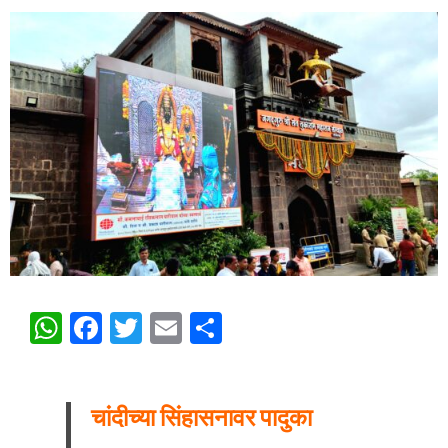
WhatsApp
Facebook
Twitter
Email
Share
चांदीच्या सिंहासनावर पादुका