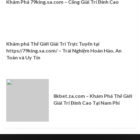
Khám Phá 79king.sa.com – Cổng Giải Trí Đỉnh Cao
Khám phá Thế Giới Giải Trí Trực Tuyến tại
https//79king.sa.com/ – Trải Nghiệm Hoàn Hảo, An
Toàn và Uy Tín
8kbet.za.com – Khám Phá Thế Giới
Giải Trí Đỉnh Cao Tại Nam Phi