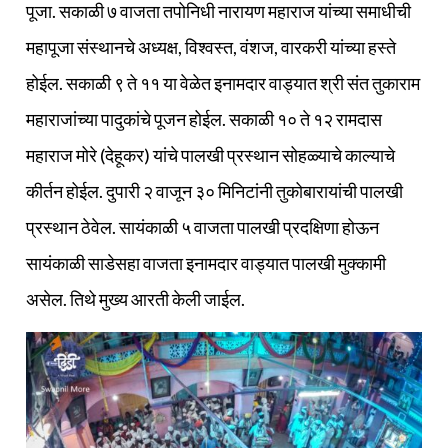
पूजा. सकाळी ७ वाजता तपोनिधी नारायण महाराज यांच्या समाधीची
महापूजा संस्थानचे अध्यक्ष, विश्वस्त, वंशज, वारकरी यांच्या हस्ते
होईल. सकाळी ९ ते ११ या वेळेत इनामदार वाड्यात श्री संत तुकाराम
महाराजांच्या पादुकांचे पूजन होईल. सकाळी १० ते १२ रामदास
महाराज मोरे (देहूकर) यांचे पालखी प्रस्थान सोहळ्याचे काल्याचे
कीर्तन होईल. दुपारी २ वाजून ३० मिनिटांनी तुकोबारायांची पालखी
प्रस्थान ठेवेल. सायंकाळी ५ वाजता पालखी प्रदक्षिणा होऊन
सायंकाळी साडेसहा वाजता इनामदार वाड्यात पालखी मुक्कामी
असेल. तिथे मुख्य आरती केली जाईल.