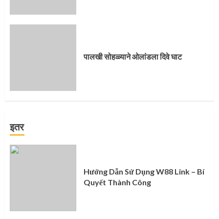
पालखी सोहळ्याने ओलांडला दिवे घाट
इतर
Hướng Dẫn Sử Dụng W88 Link – Bí
Quyết Thành Công