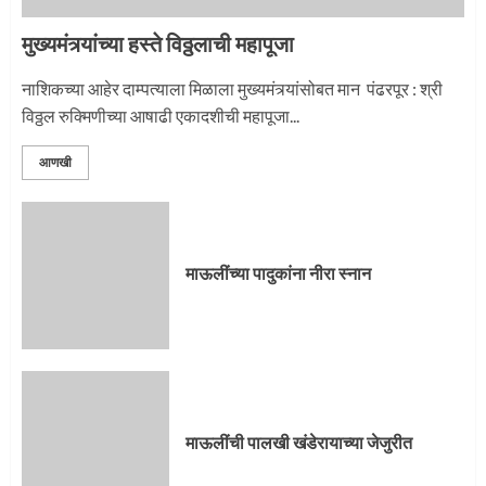
मुख्यमंत्र्यांच्या हस्ते विठ्ठलाची महापूजा
नाशिकच्या आहेर दाम्पत्याला मिळाला मुख्यमंत्र्यांसोबत मान पंढरपूर : श्री
विठ्ठल रुक्मिणीच्या आषाढी एकादशीची महापूजा...
आणखी
माऊलींच्या पादुकांना नीरा स्नान
माऊलींची पालखी खंडेरायाच्या जेजुरीत