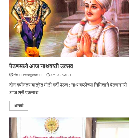
पैठणमध्ये आज नाथषष्ठी उत्सव
टीम ।।ज्ञानबातुकाराम।।
4 YEARS AGO
दोन वर्षांनंतर यात्रेत मोठी गर्दी पैठण : नाथ षष्ठीच्या निमित्ताने पैठणनगरी
आज श्री एकनाथ...
आणखी