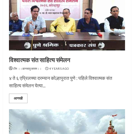
विश्वात्मक संत साहित्य संमेलन
टीम ।।ज्ञानबातुकाराम।।
4 YEARS AGO
४ ते ६ एप्रिलच्या दरम्यान कोल्हापुरात पुणे : पहिले विश्वात्मक संत
साहित्य संमेलन येत्या...
आणखी