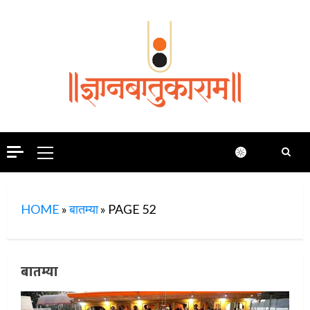
Skip
to
content
Primary
Menu
HOME
»
बातम्या
»
PAGE 52
बातम्या