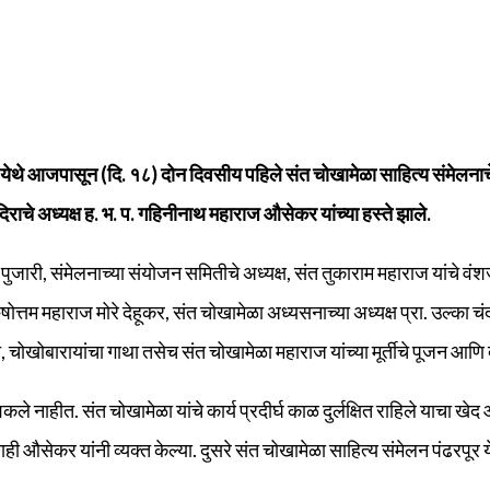
ंदी येथे आजपासून (दि. १८) दोन दिवसीय पहिले संत चोखामेळा साहित्य सं
िराचे अध्यक्ष
ह. भ. प. गहिनीनाथ महाराज औसेकर यांच्या हस्ते झाले.
हेब पुजारी, संमेलनाच्या संयोजन समितीचे अध्यक्ष, संत तुकाराम महाराज यांचे वं
ुषोत्तम महाराज मोरे देहूकर, संत चोखामेळा अध्यसनाच्या अध्यक्ष प्रा. उल्का 
था, चोखोबारायांचा गाथा तसेच संत चोखामेळा महाराज यांच्या मूर्तीचे पूजन आ
ले नाहीत. संत चोखामेळा यांचे कार्य प्रदीर्घ काळ दुर्लक्षित राहिले याचा खेद
औसेकर यांनी व्यक्त केल्या. दुसरे संत चोखामेळा साहित्य संमेलन पंढरपूर येथे