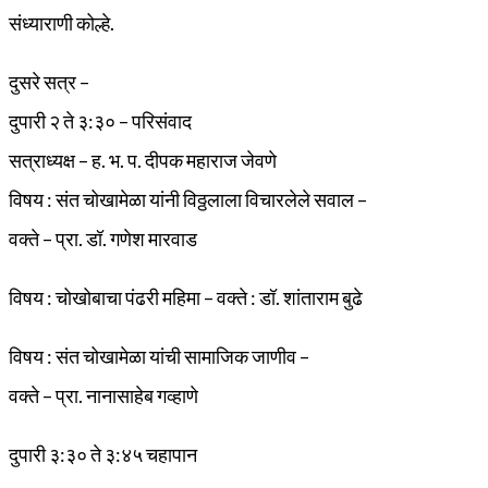
संध्याराणी कोल्हे.
दुसरे सत्र –
दुपारी २ ते ३:३० – परिसंवाद
सत्राध्यक्ष – ह. भ. प. दीपक महाराज जेवणे
विषय : संत चोखामेळा यांनी विठ्ठलाला विचारलेले सवाल –
वक्ते – प्रा. डॉ. गणेश मारवाड
विषय : चोखोबाचा पंढरी महिमा – वक्ते : डॉ. शांताराम बुढे
विषय : संत चोखामेळा यांची सामाजिक जाणीव –
वक्ते – प्रा. नानासाहेब गव्हाणे
दुपारी ३:३० ते ३:४५ चहापान