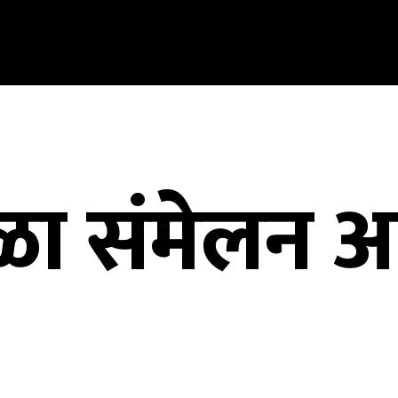
ळा संमेलन आ