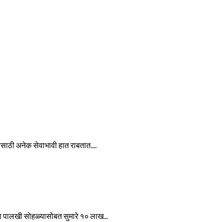
ेवेसाठी अनेक सेवाभावी हात राबतात....
ा पालखी सोहळ्यासोबत सुमारे १० लाख...