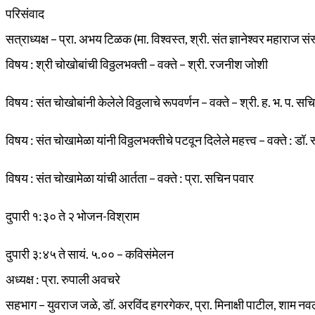
परिसंवाद
सत्राध्यक्ष – प्रा. अभय टिळक (मा. विश्वस्त, श्री. संत ज्ञानेश्वर महाराज स
विषय : श्री चोखोबांची विठ्ठलभक्ती – वक्ते – श्री. रजनीश जोशी
विषय : संत चोखोबांनी केलेले विठ्ठलाचे रूपवर्णन – वक्ते – श्री. ह. भ. प.
विषय : संत चोखामेळा यांनी विठ्ठलभक्तीचे पटवून दिलेले महत्त्व – वक्ते : डॉ
विषय : संत चोखामेळा यांची आर्तता – वक्ते : प्रा. सचिन पवार
दुपारी १:३० ते २ भोजन-विश्राम
दुपारी ३:४५ ते सायं. ५.०० – कविसंमेलन
अध्यक्ष : प्रा. रुपाली अवचरे
सहभाग – युवराज जळे, डॉ. अरविंद हगरगेकर, प्रा. मिनाक्षी पाटील, शाम नव