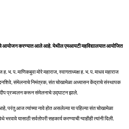
मेलनाचे आयोजन करण्यात आले आहे. येथील एमआयटी महविद्यालयात आयोजित
शज ह. भ. प. माणिकबुवा मोरे महाराज, स्वागताध्यक्ष ह. भ. प. माधव महाराज
चंदनशिवे, संमेलनाचे निमंत्रक, संत चोखामेळा अध्यासन केंद्राचे संस्थापक
णि दीप प्रज्वलन करून संमेलनाचे उद्घाटन झाले.
 आहे, परंतु आज त्यांच्या नावे होत असलेल्या या पहिल्या संत चोखामेळा
 भरवावे यासाठी सर्वतोपरी सहकार्य करण्याची ग्वाहीही त्यांनी दिली.