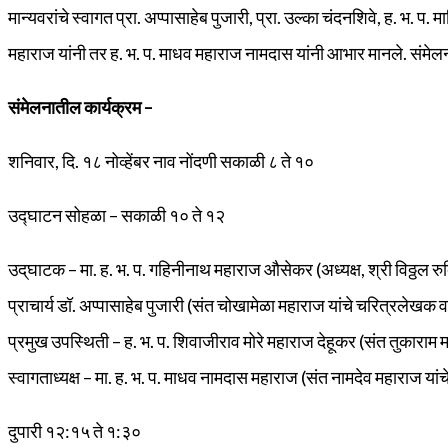
मान्यवरांचे स्वागत प्रा. अप्पासाहेब पुजारी, प्रा. उल्का चंदनशिवे, ह. भ. प. 
महाराज यांनी तर ह. भ. प. माधव महाराज नामदास यांनी आभार मानले. संमेल
संमेलनातील कार्यक्रम –
शनिवार, दि. १८ नोव्हेंबर नाव नोंदणी सकाळी ८ ते १०
उ‌द्घाटन सोहळा – सकाळी १० ते १२
उद्‌घाटक – मा. ह. भ. प. गहिनीनाथ महाराज औसेकर (अध्यक्ष, श्री विठ्ठल रुक
प्राचार्य डॉ. अप्पासाहेब पुजारी (संत चोखामेळा महाराज यांचे चरित्रलेखक
प्रमुख उपस्थिती – ह. भ. प. शिवाजीराव मोरे महाराज देहूकर (संत तुकाराम म
स्वागताध्यक्ष – मा. ह. भ. प. माधव नामदास महाराज (संत नामदेव महाराज यां
दुपारी १२:१५ ते १:३०