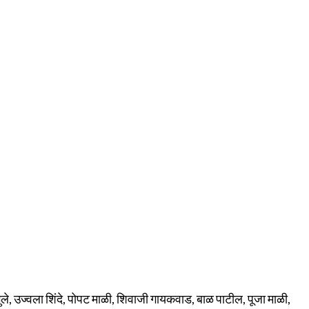
ले, उज्वला शिंदे, पोपट माळी, शिवाजी गायकवाड, बाळ पाटील, पूजा माळी,