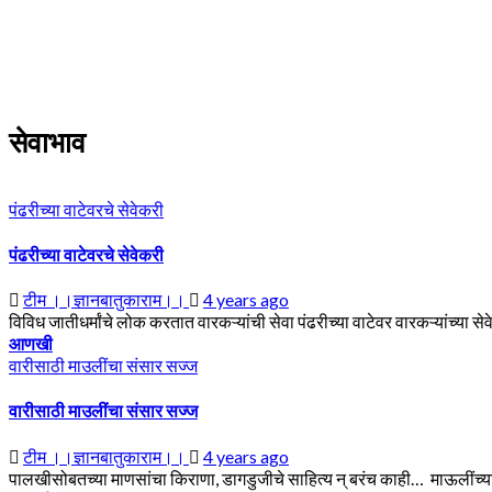
Skip
to
content
सेवाभाव
पंढरीच्या वाटेवरचे सेवेकरी
पंढरीच्या वाटेवरचे सेवेकरी
टीम ।।ज्ञानबातुकाराम।।
4 years ago
विविध जातीधर्मांचे लोक करतात वारकऱ्यांची सेवा पंढरीच्या वाटेवर वारकऱ्यांच्या स
आणखी
वारीसाठी माउलींचा संसार सज्ज
वारीसाठी माउलींचा संसार सज्ज
टीम ।।ज्ञानबातुकाराम।।
4 years ago
पालखीसोबतच्या माणसांचा किराणा, डागडुजीचे साहित्य न् बरंच काही… माऊलींच्य