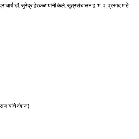
्राचार्य डॉ. सुरेंद्र हेरकळ यांनी केले. सूत्रसंचालन ह. भ. प. प्रसाद माटे
ाराज यांचे वंशज)