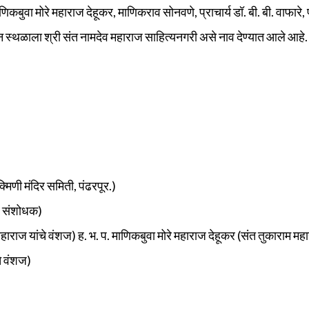
माणिकबुवा मोरे महाराज देहूकर, माणिकराव सोनवणे, प्राचार्य डॉ. बी. बी. वाफारे, प
न स्थळाला श्री संत नामदेव महाराज साहित्यनगरी असे नाव देण्यात आले आहे.
्मिणी मंदिर समिती, पंढरपूर.)
 व संशोधक)
हाराज यांचे वंशज) ह. भ. प. माणिकबुवा मोरे महाराज देहूकर (संत तुकाराम मह
चे वंशज)