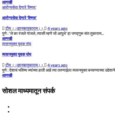
आणखी
आरोग्यसेवा देणारे ‘वैष्णव’
आरोग्यसेवा देणारे ‘वैष्णव’
टीम ।।ज्ञानबातुकाराम।।
4 years ago
पुणे : ‘जे का रंजले गांजले, त्यासी म्हणे जो आपुले’ हा जगद्गुरू संत तुकाराम...
आणखी
व्यसनमुक्त युवक संघ
व्यसनमुक्त युवक संघ
टीम ।।ज्ञानबातुकाराम।।
4 years ago
पुणे : देशाचं भविष्य ज्यांच्या हाती आहे त्या तरुणाईला व्यसनमुक्त बनवण्याच्या उद्देशान
आणखी
सोशल माध्यमातून संपर्क
Facebook
Twitter