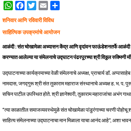
WhatsApp
Facebook
Twitter
Email
Share
शनिवार आणि रविवारी विविध
साहित्यिक उपक्रमांचे आयोजन
आळंदी : संत चोखामेळा अध्यासन केंद्र आणि वृदांवन फाऊंडेशनतर्फे आळ
करण्यात आलेल्या या संमेलनाचे उद्घाटन पंढरपूरच्या श्री विठ्ठल रुक्मिणी मंद
उद्घाटनाच्या कार्यक्रमाच्या वेळी संमेलनाचे अध्यक्ष, प्राचार्य डॉ. अप्पासा
नामदास, जगद्गुरू श्री संत तुकाराम महाराज संस्थानाचे अध्यक्ष ह. भ. प. पुर
सचिन पाटील उपस्थित होते. श्री ज्ञानेश्वरी, तुकाराम महाराजांचा अभंग गा
“त्या काळातील समाजव्यवस्थेमुळे संत चोखामेळा पांडुरंगाच्या चरणी पोहोचू शक
साहित्य संमेलनाच्या उद्घाटनाचा मान मिळाला याचा आनंद आहे”, अशा भावनाही 