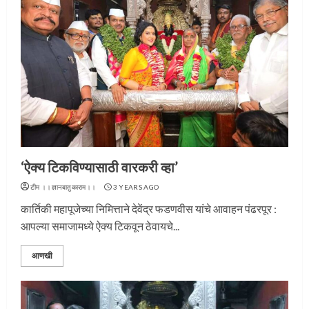
‘ऐक्य टिकविण्यासाठी वारकरी व्हा’
टीम ।।ज्ञानबातुकाराम।।
3 YEARS AGO
कार्तिकी महापूजेच्या निमित्ताने देवेंद्र फडणवीस यांचे आवाहन पंढरपूर :
आपल्या समाजामध्ये ऐक्य टिकवून ठेवायचे...
आणखी