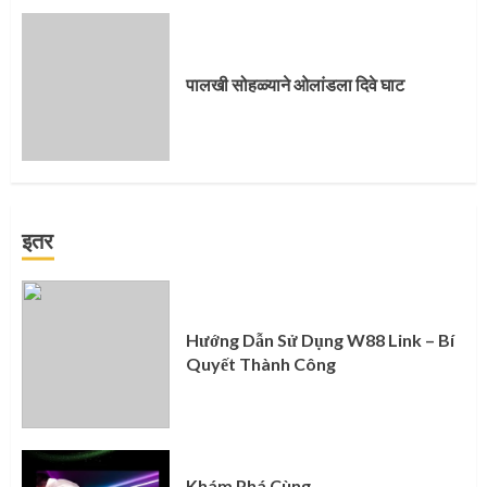
पालखी सोहळ्याने ओलांडला दिवे घाट
इतर
Hướng Dẫn Sử Dụng W88 Link – Bí
Quyết Thành Công
Khám Phá Cùng