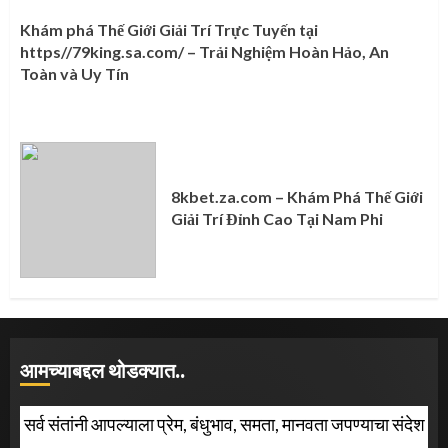
Khám phá Thế Giới Giải Trí Trực Tuyến tại
https//79king.sa.com/ – Trải Nghiệm Hoàn Hảo, An
Toàn và Uy Tín
8kbet.za.com – Khám Phá Thế Giới
Giải Trí Đỉnh Cao Tại Nam Phi
आमच्याबद्दल थोडक्यात..
सर्व संतांनी आपल्याला प्रेम, बंधुभाव, समता, मानवता जपण्याचा संदेश