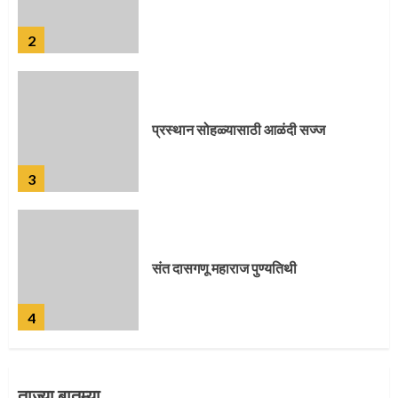
2
प्रस्थान सोहळ्यासाठी आळंदी सज्ज
3
संत दासगणू महाराज पुण्यतिथी
4
ताज्या बातम्या