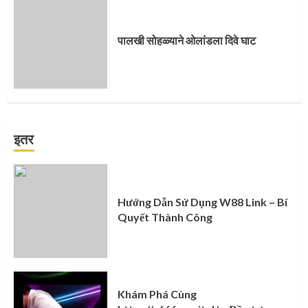
पालखी सोहळ्याने ओलांडला दिवे घाट
इतर
Hướng Dẫn Sử Dụng W88 Link – Bí
Quyết Thành Công
Khám Phá Cùng