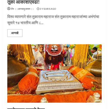
तुका आकाशाएवढा!
टीम ।।ज्ञानबातुकाराम।।
3 YEARS AGO
विश्व व्यापणारे संत तुकाराम महाराज संत तुकाराम महाराजांच्या अभंगांचा
सुमारे १४ भारतीय आणि ८...
आणखी