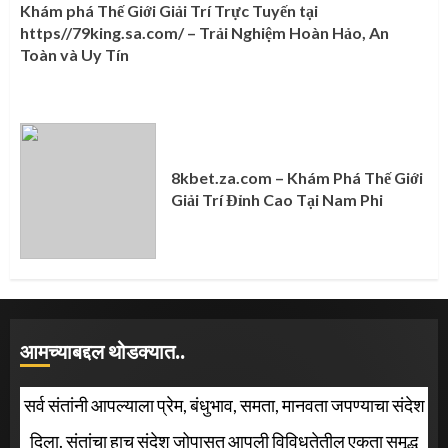
Khám phá Thế Giới Giải Trí Trực Tuyến tại
https//79king.sa.com/ – Trải Nghiệm Hoàn Hảo, An
Toàn và Uy Tín
8kbet.za.com – Khám Phá Thế Giới
Giải Trí Đỉnh Cao Tại Nam Phi
आमच्याबद्दल थोडक्यात..
सर्व संतांनी आपल्याला प्रेम, बंधुभाव, समता, मानवता जपण्याचा संदेश
दिला. संतांचा हाच संदेश जोपासत आपली विविधतेतील एकता समृद्ध