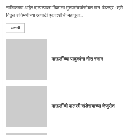
नाशिकच्या आहेर दाम्पत्याला मिळाला मुख्यमंत्र्यांसोबत मान पंढरपूर : श्री
विठ्ठल रुक्मिणीच्या आषाढी एकादशीची महापूजा...
आणखी
माऊलींच्या पादुकांना नीरा स्नान
माऊलींची पालखी खंडेरायाच्या जेजुरीत