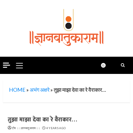
Skip
to
content
Primary
Menu
HOME
»
अभंग अक्षरे
»
तुझा माझा देवा का रे वैराकार…
तुझा माझा देवा का रे वैराकार…
टीम ।।ज्ञानबातुकाराम।।
4 YEARS AGO