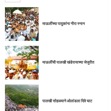
माऊलींच्या पादुकांना नीरा स्नान
माऊलींची पालखी खंडेरायाच्या जेजुरीत
पालखी सोहळ्याने ओलांडला दिवे घाट