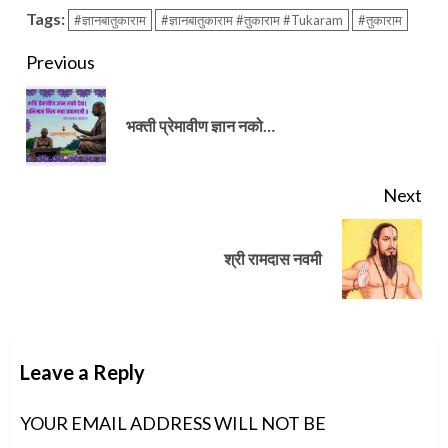
Tags:
#ज्ञानबातुकाराम
#ज्ञानबातुकाराम #तुकाराम #Tukaram
#तुकाराम
Continue
Previous
Reading
Pre
भक्ती प्रेमावीण ज्ञान नको…
pos
Next
Next
श्री रामदास नवमी
post:
Leave a Reply
YOUR EMAIL ADDRESS WILL NOT BE