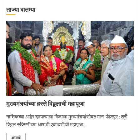
2
ताज्या बातम्या
माऊलींची पालखी खंडेरायाच्या जेजुरीत
3
मुख्यमंत्र्यांच्या हस्ते विठ्ठलाची महापूजा
नाशिकच्या आहेर दाम्पत्याला मिळाला मुख्यमंत्र्यांसोबत मान पंढरपूर : श्री
विठ्ठल रुक्मिणीच्या आषाढी एकादशीची महापूजा...
आणखी