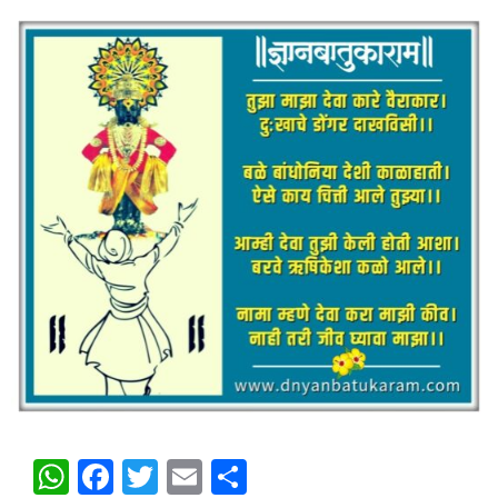
WhatsApp
Facebook
Twitter
Email
Share