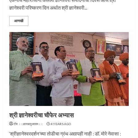
ज्ञानेश्वरी परिष्करण दिन अर्थात श्री ज्ञानेश्वरी...
आणखी
श्री ज्ञानेश्वरीचा चौफेर अभ्यास
टीम ।।ज्ञानबातुकाराम।।
4 YEARS AGO
‘श्रीज्ञानेश्वरदर्शन’च्या तोडीचा ग्रंथ अद्यापही नाही : डॉ. मोरे नेवासा :