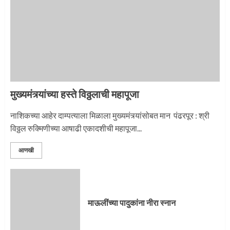
3
मुख्यमंत्र्यांच्या हस्ते विठ्ठलाची महापूजा
नाशिकच्या आहेर दाम्पत्याला मिळाला मुख्यमंत्र्यांसोबत मान पंढरपूर : श्री
विठ्ठल रुक्मिणीच्या आषाढी एकादशीची महापूजा...
आणखी
माऊलींच्या पादुकांना नीरा स्नान