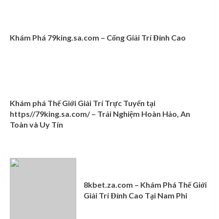
Khám Phá 79king.sa.com – Cổng Giải Trí Đỉnh Cao
Khám phá Thế Giới Giải Trí Trực Tuyến tại
https//79king.sa.com/ – Trải Nghiệm Hoàn Hảo, An
Toàn và Uy Tín
8kbet.za.com – Khám Phá Thế Giới
Giải Trí Đỉnh Cao Tại Nam Phi