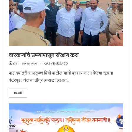
वारकऱ्यांचे उष्म्यापासून संरक्षण करा
टीम ।।ज्ञानबातुकाराम।।
3 YEARS AGO
पालकमंत्री राधाकृष्ण विखे पाटील यांनी प्रशासनाला केल्या सूचना
पंढरपूर : यंदाचा तीव्र उन्हाळा लक्षात...
आणखी