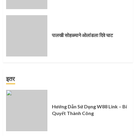
पालखी सोहळ्याने ओलांडला दिवे घाट
इतर
Hướng Dẫn Sử Dụng W88 Link – Bí
Quyết Thành Công