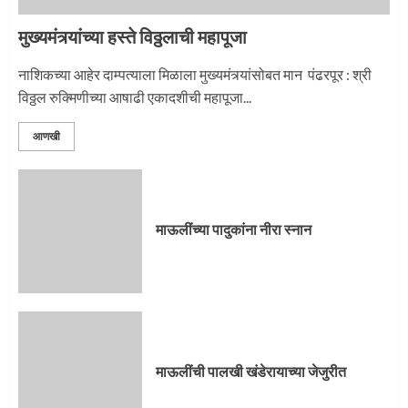
मुख्यमंत्र्यांच्या हस्ते विठ्ठलाची महापूजा
नाशिकच्या आहेर दाम्पत्याला मिळाला मुख्यमंत्र्यांसोबत मान पंढरपूर : श्री
विठ्ठल रुक्मिणीच्या आषाढी एकादशीची महापूजा...
आणखी
माऊलींच्या पादुकांना नीरा स्नान
माऊलींची पालखी खंडेरायाच्या जेजुरीत