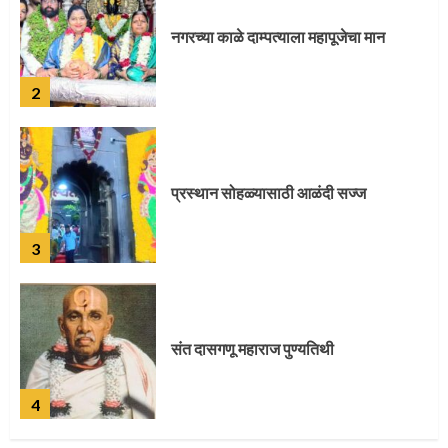
नगरच्या काळे दाम्पत्याला महापूजेचा मान
2
प्रस्थान सोहळ्यासाठी आळंदी सज्ज
3
संत दासगणू महाराज पुण्यतिथी
4