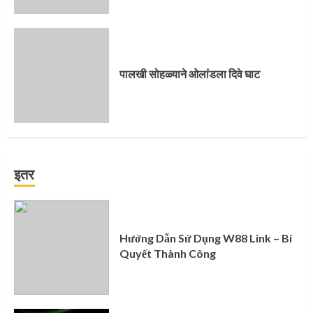
पालखी सोहळ्याने ओलांडला दिवे घाट
इतर
Hướng Dẫn Sử Dụng W88 Link – Bí
Quyết Thành Công