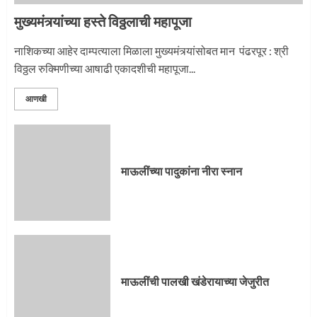
3
मुख्यमंत्र्यांच्या हस्ते विठ्ठलाची महापूजा
नाशिकच्या आहेर दाम्पत्याला मिळाला मुख्यमंत्र्यांसोबत मान पंढरपूर : श्री
विठ्ठल रुक्मिणीच्या आषाढी एकादशीची महापूजा...
आणखी
माऊलींच्या पादुकांना नीरा स्नान
माऊलींची पालखी खंडेरायाच्या जेजुरीत