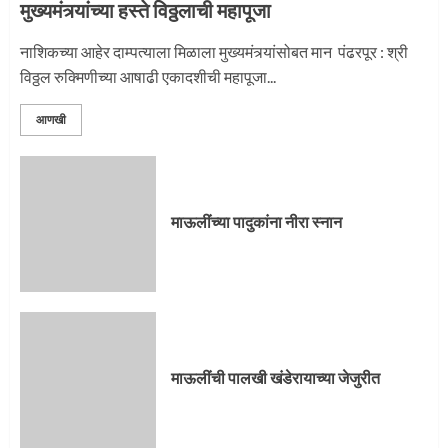
मुख्यमंत्र्यांच्या हस्ते विठ्ठलाची महापूजा
नाशिकच्या आहेर दाम्पत्याला मिळाला मुख्यमंत्र्यांसोबत मान पंढरपूर : श्री
विठ्ठल रुक्मिणीच्या आषाढी एकादशीची महापूजा...
आणखी
माऊलींच्या पादुकांना नीरा स्नान
माऊलींची पालखी खंडेरायाच्या जेजुरीत