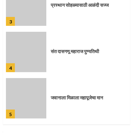
प्रस्थान सोहळ्यासाठी आळंदी सज्ज
3
संत दासगणू महाराज पुण्यतिथी
4
जवानाला मिळाला महापूजेचा मान
5