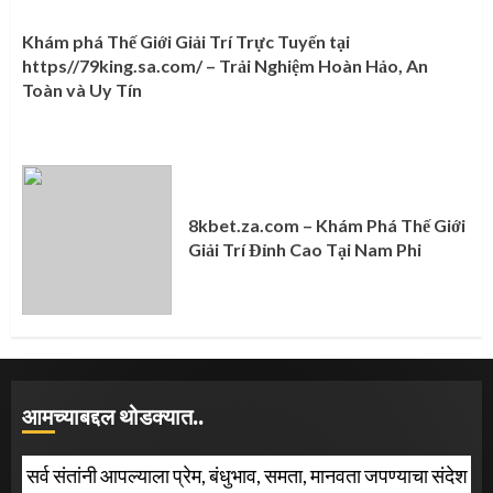
Khám phá Thế Giới Giải Trí Trực Tuyến tại
https//79king.sa.com/ – Trải Nghiệm Hoàn Hảo, An
Toàn và Uy Tín
8kbet.za.com – Khám Phá Thế Giới
Giải Trí Đỉnh Cao Tại Nam Phi
आमच्याबद्दल थोडक्यात..
सर्व संतांनी आपल्याला प्रेम, बंधुभाव, समता, मानवता जपण्याचा संदेश