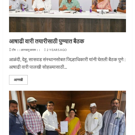
आषाढी वारी तयारीसाठी पुण्यात बैठक
टीम ।।ज्ञानबातुकाराम।।
2 YEARS AGO
आळंदी, देहू, सासवड संस्थानसोबत जिल्हाधिकारी यांनी घेतली बैठक पुणे :
आषाढी वारी पालखी सोहळ्यासाठी...
आणखी