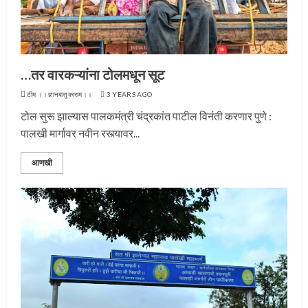
…तर वारकऱ्यांना टोलमधून सूट
टीम ।।ज्ञानबातुकाराम।।
3 YEARS AGO
टोल सुरू झाल्यास पालकमंत्री चंद्रकांत पाटील विनंती करणार पुणे :
पालखी मार्गावर नवीन रस्त्यावर...
आणखी