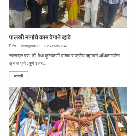
पालखी मार्गाचे काम वेगाने व्हावे
टीम ।।ज्ञानबातुकाराम।।
2 YEARS AGO
खासदार प्रा. डॉ. मेधा कुलकर्णी यांच्या राष्ट्रीय महामार्ग अधिकाऱ्यांना
सूचना पुणे : पुणे शहर...
आणखी