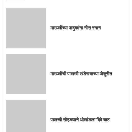
माऊलींच्या पादुकांना नीरा स्नान
माऊलींची पालखी खंडेरायाच्या जेजुरीत
पालखी सोहळ्याने ओलांडला दिवे घाट