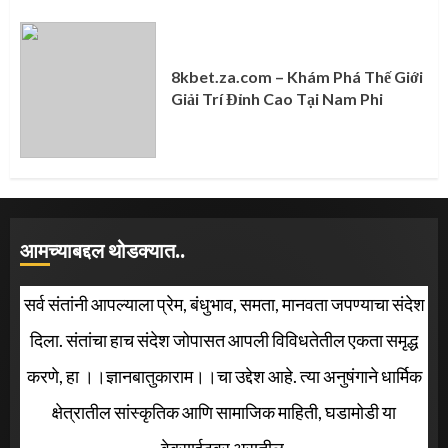
8kbet.za.com – Khám Phá Thế Giới
Giải Trí Đỉnh Cao Tại Nam Phi
आमच्याबद्दल थोडक्यात..
सर्व संतांनी आपल्याला प्रेम, बंधुभाव, समता, मानवता जपण्याचा संदेश
दिला. संतांचा हाच संदेश जोपासत आपली विविधतेतील एकता समृद्ध
करणे, हा ।।ज्ञानबातुकाराम।।चा उद्देश आहे. त्या अनुषंगाने धार्मिक
क्षेत्रातील सांस्कृतिक आणि सामाजिक माहिती, घडामोडी या