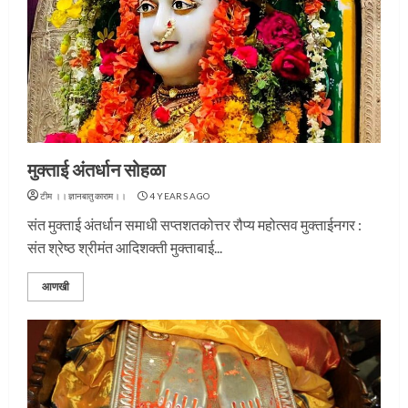
मुक्ताई अंतर्धान सोहळा
टीम ।।ज्ञानबातुकाराम।।
4 YEARS AGO
संत मुक्ताई अंतर्धान समाधी सप्तशतकोत्तर रौप्य महोत्सव मुक्ताईनगर :
संत श्रेष्ठ श्रीमंत आदिशक्ती मुक्ताबाई...
आणखी