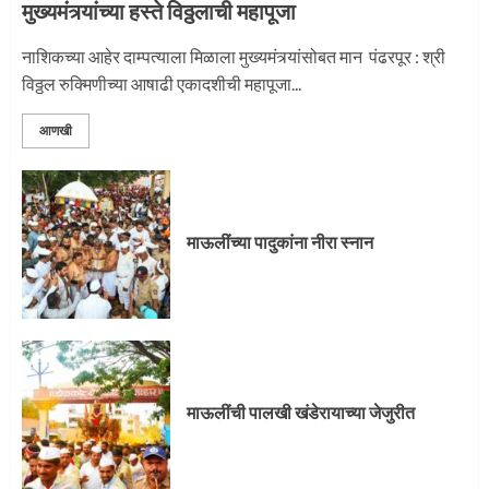
मुख्यमंत्र्यांच्या हस्ते विठ्ठलाची महापूजा
नाशिकच्या आहेर दाम्पत्याला मिळाला मुख्यमंत्र्यांसोबत मान पंढरपूर : श्री
विठ्ठल रुक्मिणीच्या आषाढी एकादशीची महापूजा...
आणखी
माऊलींच्या पादुकांना नीरा स्नान
माऊलींची पालखी खंडेरायाच्या जेजुरीत