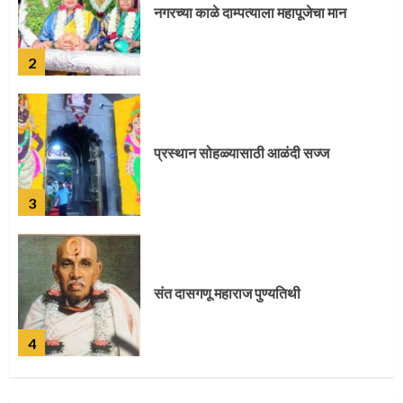
प्रस्थान सोहळ्यासाठी आळंदी सज्ज
3
संत दासगणू महाराज पुण्यतिथी
4
जवानाला मिळाला महापूजेचा मान
5