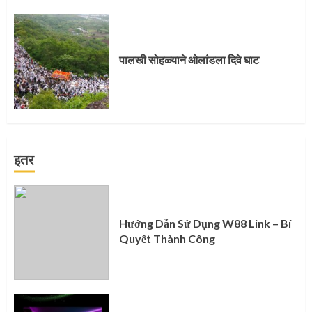
पालखी सोहळ्याने ओलांडला दिवे घाट
इतर
Hướng Dẫn Sử Dụng W88 Link – Bí
Quyết Thành Công