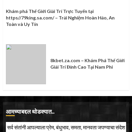
Khám phá Thế Giới Giải Trí Trực Tuyến tại
https//79king.sa.com/ – Trải Nghiệm Hoàn Hảo, An
Toàn và Uy Tín
8kbet.za.com – Khám Phá Thế Giới
Giải Trí Đỉnh Cao Tại Nam Phi
आमच्याबद्दल थोडक्यात..
सर्व संतांनी आपल्याला प्रेम, बंधुभाव, समता, मानवता जपण्याचा संदेश