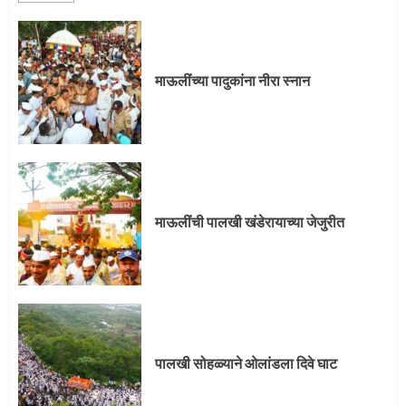
माऊलींची पालखी खंडेरायाच्या जेजुरीत
3
माऊलींच्या पादुकांना नीरा स्नान
पालखी सोहळ्याने ओलांडला दिवे घाट
4
माऊलींची पालखी खंडेरायाच्या जेजुरीत
पुणेकरांकडून पालख्यांचे उत्साही स्वागत
5
पालखी सोहळ्याने ओलांडला दिवे घाट